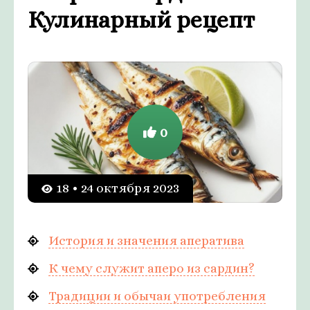
Кулинарный рецепт
0
18 • 24 октября 2023
История и значения аператива
К чему служит аперо из сардин?
Традиции и обычаи употребления