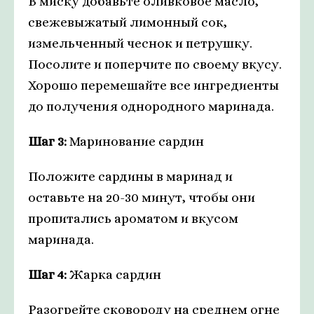
В миску добавьте оливковое масло,
свежевыжатый лимонный сок,
измельченный чеснок и петрушку.
Посолите и поперчите по своему вкусу.
Хорошо перемешайте все ингредиенты
до получения однородного маринада.
Шаг 3:
Маринование сардин
Положите сардины в маринад и
оставьте на 20-30 минут, чтобы они
пропитались ароматом и вкусом
маринада.
Шаг 4:
Жарка сардин
Разогрейте сковороду на среднем огне