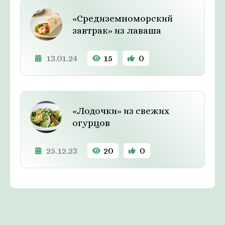
«Средиземноморский
завтрак» из лаваша
13.01.24
15
0
«Лодочки» из свежих
огурцов
25.12.23
20
0