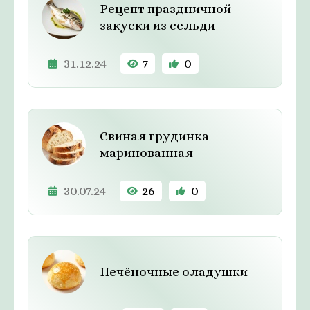
Рецепт праздничной
закуски из сельди
31.12.24
7
0
Свиная грудинка
маринованная
30.07.24
26
0
Печёночные оладушки