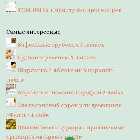
ТОМ ЯМ за 1 минуту
846 просмотров
Самые интересные
Вафельные трубочки
5 лайков
Пудинг с ревенем
5 лайков
Шарлотка с яблоками и корицей
4
лайка
Коржики с лимонной цедрой
2 лайка
Апельсиновый сироп или домашняя
«Фанта»
1 лайк
Шашлычки из курицы с прованскими
травами и овощами
1 лайк