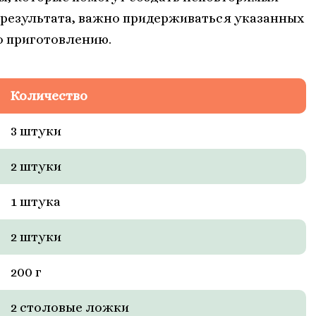
 результата, важно придерживаться указанных
о приготовлению.
Количество
3 штуки
2 штуки
1 штука
2 штуки
200 г
2 столовые ложки