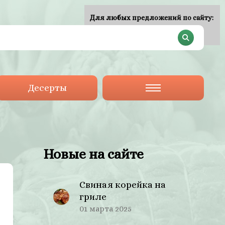
Для любых предложений по сайту:
plan-menu@cp9.ru
Десерты
Новые на сайте
Свиная корейка на
гриле
01 марта 2025