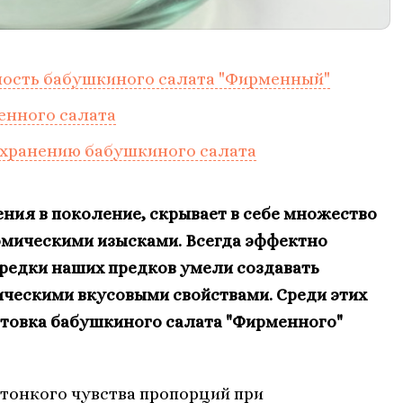
ость бабушкиного салата "Фирменный"
енного салата
 хранению бабушкиного салата
ения в поколение, скрывает в себе множество
омическими изысками. Всегда эффектно
редки наших предков умели создавать
ческими вкусовыми свойствами. Среди этих
отовка бабушкиного салата "Фирменного"
тонкого чувства пропорций при