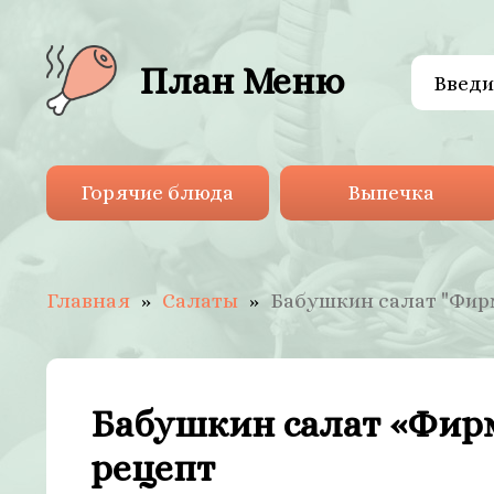
План Меню
Горячие блюда
Выпечка
Главная
Салаты
Бабушкин салат "Фир
Бабушкин салат «Фир
рецепт