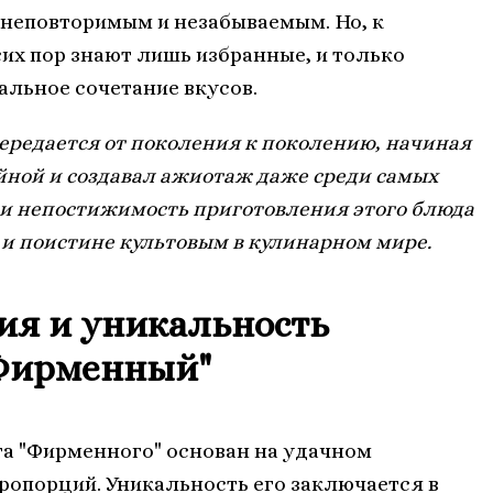
 неповторимым и незабываемым. Но, к
сих пор знают лишь избранные, и только
альное сочетание вкусов.
передается от поколения к поколению, начиная
айной и создавал ажиотаж даже среди самых
 и непостижимость приготовления этого блюда
 и поистине культовым в кулинарном мире.
ия и уникальность
"Фирменный"
а "Фирменного" основан на удачном
пропорций. Уникальность его заключается в