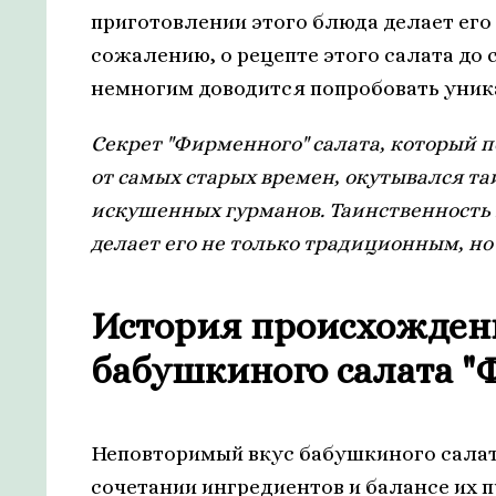
приготовлении этого блюда делает его
сожалению, о рецепте этого салата до 
немногим доводится попробовать уник
Секрет "Фирменного" салата, который 
от самых старых времен, окутывался т
искушенных гурманов. Таинственность
делает его не только традиционным, но
История происхожден
бабушкиного салата 
Неповторимый вкус бабушкиного салат
сочетании ингредиентов и балансе их 