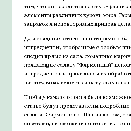
том, что он находится на стыке разных
элементы различных кухонь мира. Гар
заправок и неповторимых приправ дел
Для создания этого неповторимого бл
ингредиенты, отобранные с особым вни
специи прямо из сада, домашние марин
придающие салату "Фирменный" непов
ингредиентов и правильная их обрабо
питательных веществ и натурального в
Чтобы у каждого гостя была возможно
статье будут представлены подробные
салата "Фирменного". Шаг за шагом, с
советами, вы сможете повторить этот 