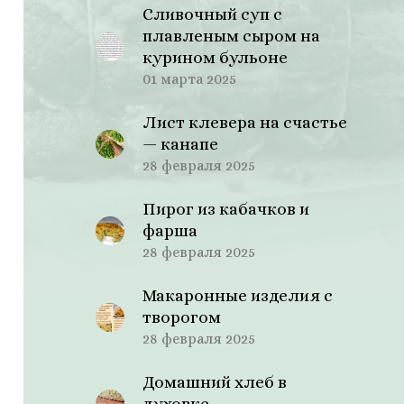
Сливочный суп с
плавленым сыром на
курином бульоне
01 марта 2025
Лист клевера на счастье
— канапе
28 февраля 2025
Пирог из кабачков и
фарша
28 февраля 2025
Макаронные изделия с
творогом
28 февраля 2025
Домашний хлеб в
духовке