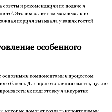
а советы и рекомендации по подаче и
ного". Это позволит вам максимально
 каждая порция вызывала у ваших гостей
овление особенного
 с основными компонентами и процессом
ного блюда. Для приготовления салата, нужно
произвести их подготовку и аккуратно
ы, которые помогут создать неповторимый