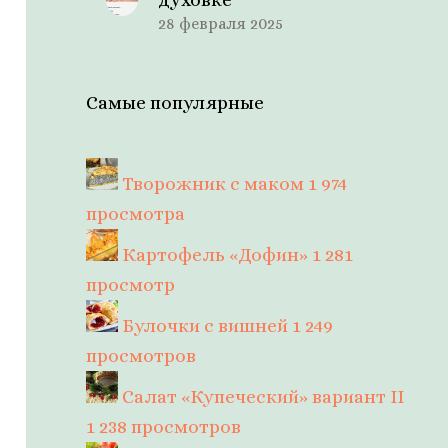
28 февраля 2025
Самые популярные
Творожник с маком
1 974
просмотра
Картофель «Дофин»
1 281
просмотр
Булочки с вишней
1 249
просмотров
Салат «Купеческий» вариант II
1 238 просмотров