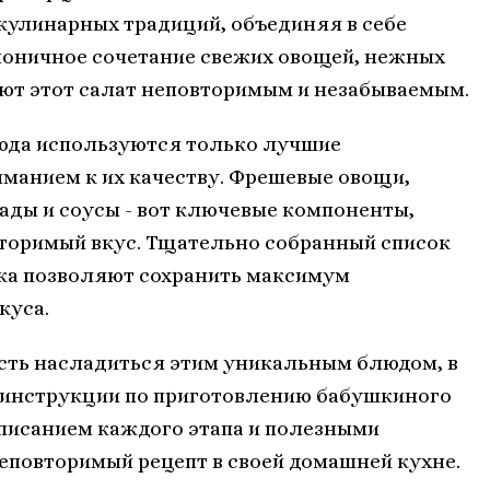
 кулинарных традиций, объединяя в себе
моничное сочетание свежих овощей, нежных
ают этот салат неповторимым и незабываемым.
юда используются только лучшие
манием к их качеству. Фрешевые овощи,
ады и соусы - вот ключевые компоненты,
торимый вкус. Тщательно собранный список
тка позволяют сохранить максимум
куса.
сть насладиться этим уникальным блюдом, в
 инструкции по приготовлению бабушкиного
 описанием каждого этапа и полезными
неповторимый рецепт в своей домашней кухне.