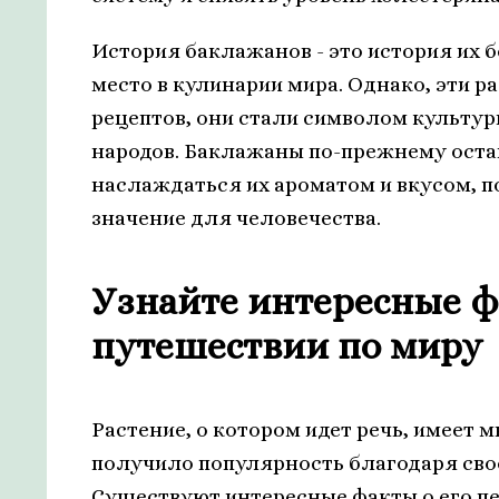
История баклажанов - это история их 
место в кулинарии мира. Однако, эти 
рецептов, они стали символом культу
народов. Баклажаны по-прежнему оста
наслаждаться их ароматом и вкусом, 
значение для человечества.
Узнайте интересные фа
путешествии по миру
Растение, о котором идет речь, имеет 
получило популярность благодаря сво
Существуют интересные факты о его п