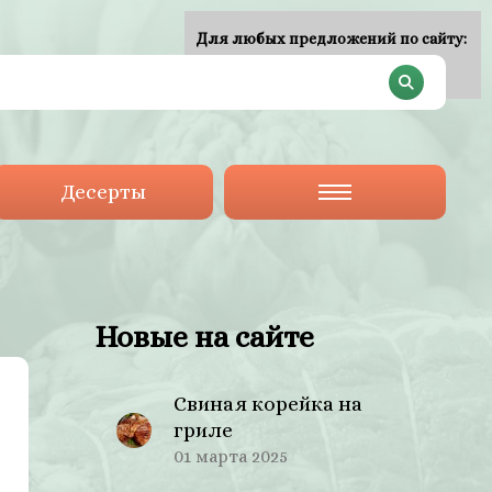
Для любых предложений по сайту:
plan-menu@cp9.ru
Десерты
Новые на сайте
Свиная корейка на
гриле
01 марта 2025