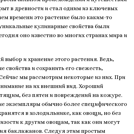
крыт в древности и стал одним из ключевых
ием времени это растение было каким-то
о уникальные кулинарные свойства были
егодня оно известно во многих странах мира и
выбор и хранение этого растения. Ведь,
е свойства и сохранить его свежесть,
 Сейчас мы рассмотрим некоторые из них. При
нимание на их внешний вид. Хороший
тящим, без пятен и повреждений на кожуре.
ие экземпляры обычно более специфического
ранятся в холодильнике, как овощи, но без
лизости к другим овощам, так как они могут
ния баклажанов. Следуя этим простым