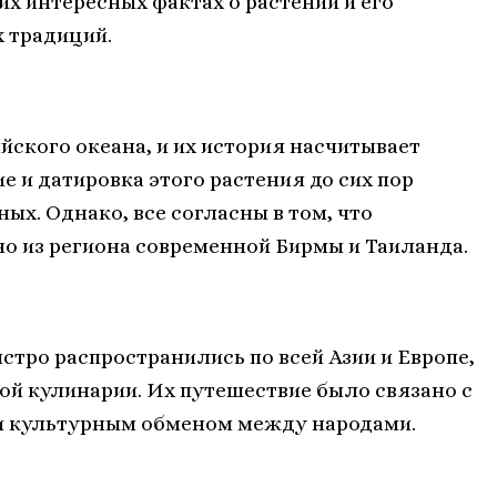
х интересных фактах о растении и его
 традиций.
ского океана, и их история насчитывает
 и датировка этого растения до сих пор
ых. Однако, все согласны в том, что
но из региона современной Бирмы и Таиланда.
тро распространились по всей Азии и Европе,
й кулинарии. Их путешествие было связано с
 культурным обменом между народами.