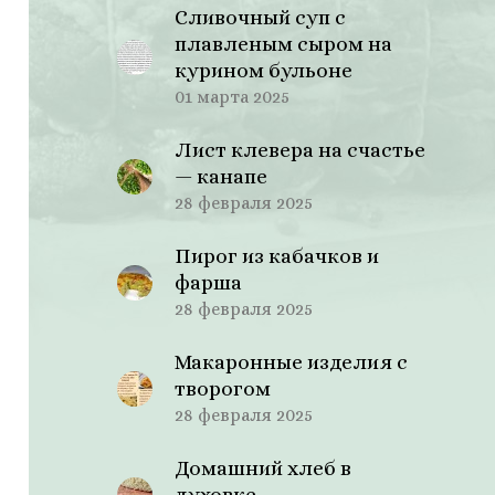
Сливочный суп с
плавленым сыром на
курином бульоне
01 марта 2025
Лист клевера на счастье
— канапе
28 февраля 2025
Пирог из кабачков и
фарша
28 февраля 2025
Макаронные изделия с
творогом
28 февраля 2025
Домашний хлеб в
духовке