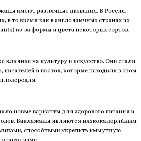
ажаны имеют различные названия. В России,
, в то время как в англоязычных странах их
nts) из-за формы и цвета некоторых сортов.
 влияние на культуру и искусство. Они стали
 писателей и поэтов, которые находили в этом
 плодородия.
ило новые варианты для здорового питания и
родов. Баклажаны являются низкокалорийным
аминами, способными укрепить иммунную
 в организме.