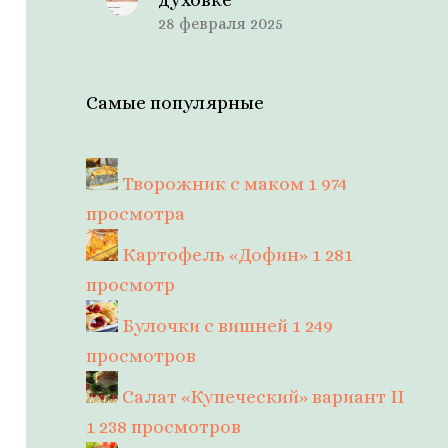
28 февраля 2025
Самые популярные
Творожник с маком
1 974
просмотра
Картофель «Дофин»
1 281
просмотр
Булочки с вишней
1 249
просмотров
Салат «Купеческий» вариант II
1 238 просмотров