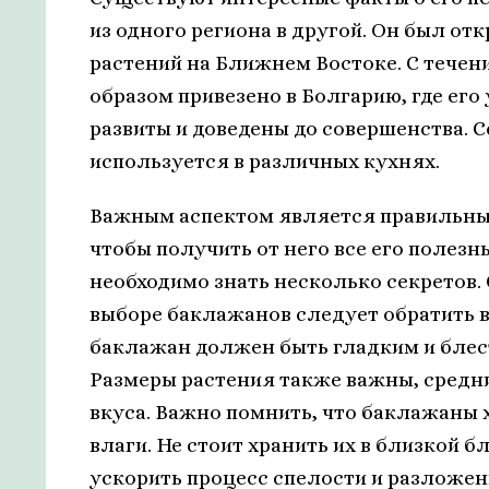
из одного региона в другой. Он был от
растений на Ближнем Востоке. С течен
образом привезено в Болгарию, где ег
развиты и доведены до совершенства. С
используется в различных кухнях.
Важным аспектом является правильный 
чтобы получить от него все его полезны
необходимо знать несколько секретов.
выборе баклажанов следует обратить в
баклажан должен быть гладким и блес
Размеры растения также важны, средн
вкуса. Важно помнить, что баклажаны х
влаги. Не стоит хранить их в близкой б
ускорить процесс спелости и разложе