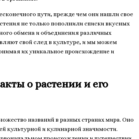
бесконечного пути, прежде чем они нашли свое
растения не только пополнили списки вкусных
рного обмена и объединения различных
вляют свой след в культуре, и мы можем
понимая их уникальное происхождение и
кты о растении и его
множество названий в разных странах мира. Оно
ей культурной и кулинарной значимости.
ервоначальном происхождении и путешествии