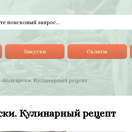
Закуски
Салаты
-болгарски. Кулинарный рецепт
ски. Кулинарный рецепт