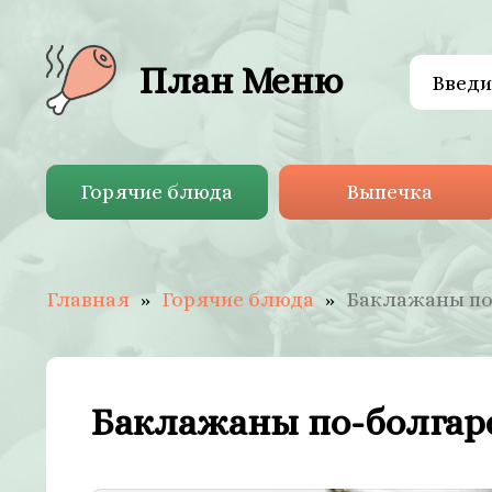
План Меню
Горячие блюда
Выпечка
Главная
Горячие блюда
Баклажаны по
Баклажаны по-болгар