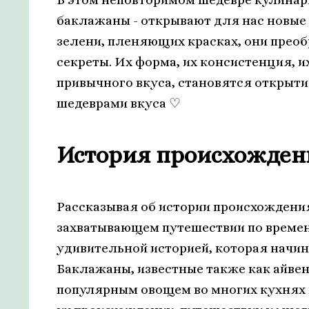
баклажаны - открывают для нас новые 
зелени, пленяющих красках, они преоб
секреты. Их форма, их консистенция,
привычного вкуса, становятся открытие
шедеврами вкуса ♡
История происхожден
Рассказывая об истории происхождени
захватывающем путешествии по времени
удивительной историей, которая начин
Баклажаны, известные также как айве
популярным овощем во многих кухнях м