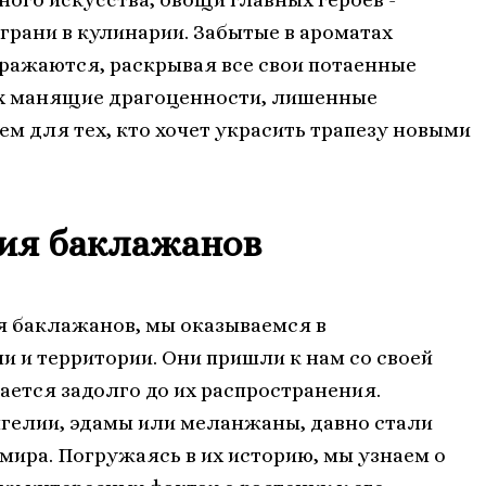
грани в кулинарии. Забытые в ароматах
ражаются, раскрывая все свои потаенные
 их манящие драгоценности, лишенные
м для тех, кто хочет украсить трапезу новыми
ия баклажанов
я баклажанов, мы оказываемся в
 и территории. Они пришли к нам со своей
ается задолго до их распространения.
нгелии, эдамы или меланжаны, давно стали
ира. Погружаясь в их историю, мы узнаем о