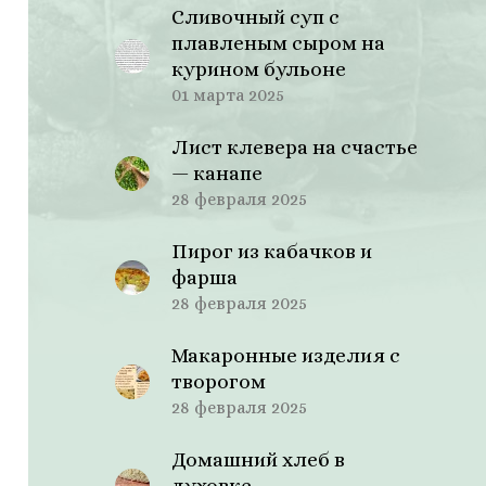
Сливочный суп с
плавленым сыром на
курином бульоне
01 марта 2025
Лист клевера на счастье
— канапе
28 февраля 2025
Пирог из кабачков и
фарша
28 февраля 2025
Макаронные изделия с
творогом
28 февраля 2025
Домашний хлеб в
духовке