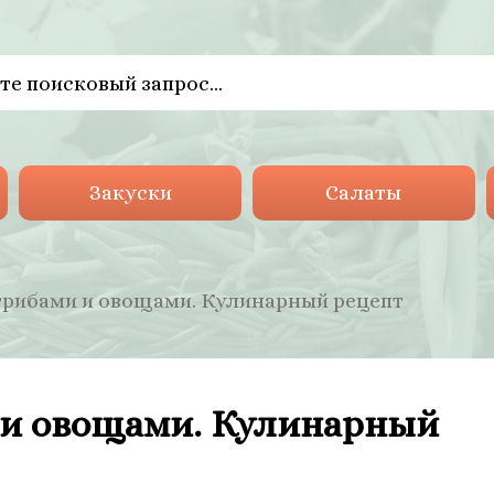
Закуски
Салаты
грибами и овощами. Кулинарный рецепт
 и овощами. Кулинарный