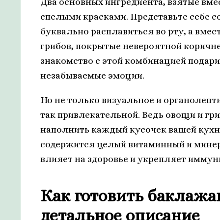
Два основных ингредиента, взятые вме
спелыми красками. Представьте себе с
буквально расплавиться во рту, а вме
грибов, покрытые невероятной коричне
знакомство с этой комбинацией подар
незабываемые эмоции.
Но не только визуальное и органолеп
так привлекательной. Ведь овощи и г
наполнить каждый кусочек вашей кухни
содержится целый витаминный и мине
влияет на здоровье и укрепляет иммун
Как готовить баклажа
детальное описание