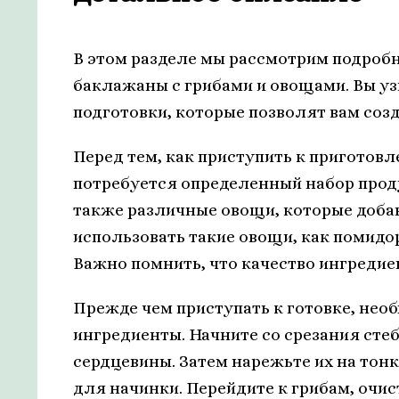
В этом разделе мы рассмотрим подробн
баклажаны с грибами и овощами. Вы уз
подготовки, которые позволят вам созд
Перед тем, как приступить к приготов
потребуется определенный набор проду
также различные овощи, которые доба
использовать такие овощи, как помидор
Важно помнить, что качество ингредие
Прежде чем приступать к готовке, нео
ингредиенты. Начните со срезания сте
сердцевины. Затем нарежьте их на тон
для начинки. Перейдите к грибам, очис