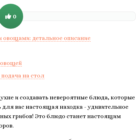
0
и овощами: детальное описание
 овощей
 подача на стол
ухне и создавать невероятные блюда, которые
ть для вас настоящая находка - удивительное
ных грибов! Это блюдо станет настоящим
оров.