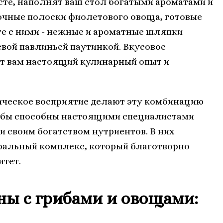
сте, наполнят ваш стол богатыми ароматами и
очные полоски фиолетового овоща, готовые
сте с ними - нежные и ароматные шляпки
вой павлиньей паутинкой. Вкусовое
ит вам настоящий кулинарный опыт и
тическое восприятие делают эту комбинацию
рибы способны настоящими специалистами
 своим богатством нутриентов. В них
ральный комплекс, который благотворно
итет.
ны с грибами и овощами: