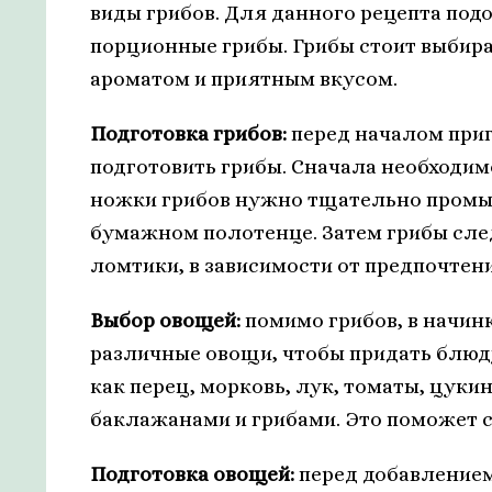
виды грибов. Для данного рецепта под
порционные грибы. Грибы стоит выбира
ароматом и приятным вкусом.
Подготовка грибов:
перед началом приг
подготовить грибы. Сначала необходим
ножки грибов нужно тщательно промыт
бумажном полотенце. Затем грибы сле
ломтики, в зависимости от предпочтени
Выбор овощей:
помимо грибов, в начин
различные овощи, чтобы придать блюду
как перец, морковь, лук, томаты, цуки
баклажанами и грибами. Это поможет с
Подготовка овощей:
перед добавлением