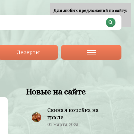
Для любых предложений по сайту:
plan-menu@cp9.ru
Десерты
Новые на сайте
Свиная корейка на
гриле
01 марта 2025