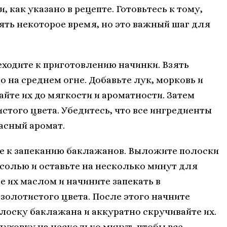
 как указано в рецепте. Готовьтесь к тому,
ять некоторое время, но это важный шаг для
еходите к приготовлению начинки. Взять
о на среднем огне. Добавьте лук, морковь и
йте их до мягкости и ароматности. Затем
истого цвета. Убедитесь, что все ингредиенты
асный аромат.
те к запеканию баклажанов. Выложите полоски
 солью и оставьте на несколько минут для
е их маслом и начините запекать в
золотистого цвета. После этого начните
оску баклажана и аккуратно скручивайте их.
духовку на несколько минут, чтобы все