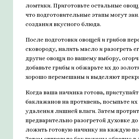
ломтики. Приготовьте остальные овощи,
что подготовительные этапы могут зан
создания вкусного блюда.
После подготовки овощей и грибов пер
сковороду, налить масло и разогреть ег
другие овощи по вашему выбору, огорча
добавьте грибы и обжарьте их до золот
хорошо перемешаны и выделяют прекр
Когда ваша начинка готова, приступай
баклажанов на противень, посыпьте их
удаления лишней влаги. Затем протрит
предварительно разогретой духовке до 
ложить готовую начинку на каждую пол
Затем отправьте баклажаны обратно в 