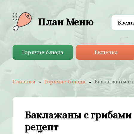
План Меню
Горячие блюда
Выпечка
Главная
Горячие блюда
Баклажаны с 
Баклажаны с грибами
рецепт