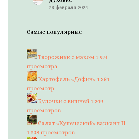
28 февраля 2025
Самые популярные
Творожник с маком
1 974
просмотра
Картофель «Дофин»
1 281
просмотр
Булочки с вишней
1 249
просмотров
Салат «Купеческий» вариант II
1 238 просмотров