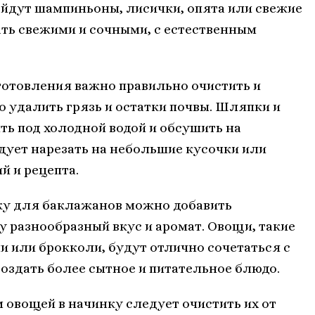
ойдут шампиньоны, лисички, опята или свежие
ть свежими и сочными, с естественным
отовления важно правильно очистить и
о удалить грязь и остатки почвы. Шляпки и
ь под холодной водой и обсушить на
дует нарезать на небольшие кусочки или
й и рецепта.
ку для баклажанов можно добавить
 разнообразный вкус и аромат. Овощи, такие
ни или брокколи, будут отлично сочетаться с
оздать более сытное и питательное блюдо.
 овощей в начинку следует очистить их от