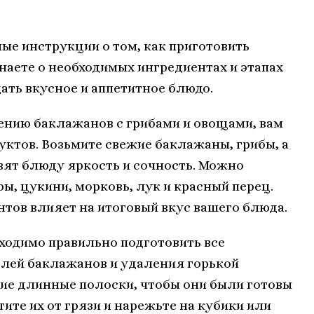
ые инструкции о том, как приготовить
наете о необходимых ингредиентах и этапах
ать вкусное и аппетитное блюдо.
лению баклажанов с грибами и овощами, вам
ктов. Возьмите свежие баклажаны, грибы, а
вят блюду яркость и сочность. Можно
ы, цукини, морковь, лук и красный перец.
нтов влияет на итоговый вкус вашего блюда.
бходимо правильно подготовить все
блей баклажанов и удаления горькой
кие длинные полоски, чтобы они были готовы
тите их от грязи и нарежьте на кубики или