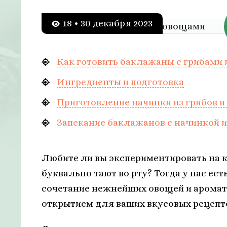
18 • 30 декабря 2023
Как готовить баклажаны с грибами 
Ингредиенты и подготовка
Приготовление начинки из грибов и
Запекание баклажанов с начинкой и
Любите ли вы экспериментировать на к
буквально тают во рту? Тогда у нас ес
сочетание нежнейших овощей и аромат
открытием для ваших вкусовых рецепт