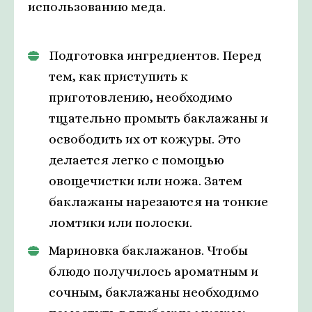
использованию меда.
Подготовка ингредиентов. Перед
тем, как приступить к
приготовлению, необходимо
тщательно промыть баклажаны и
освободить их от кожуры. Это
делается легко с помощью
овощечистки или ножа. Затем
баклажаны нарезаются на тонкие
ломтики или полоски.
Мариновка баклажанов. Чтобы
блюдо получилось ароматным и
сочным, баклажаны необходимо