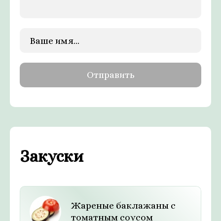
Закуски
Жареные баклажаны с
томатным соусом