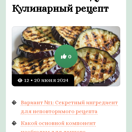
Кулинарный рецепт
0
12 • 20 июня 2024
Вариант №1: Секретный ингредиент
для неповторимого рецепта
Какой основной компонент
необходим для данного