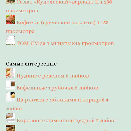
Салат «Купеческий» вариант II
1 238
просмотров
Бифтекя (греческие котлеты)
1 153
просмотра
ТОМ ЯМ за 1 минуту
846 просмотров
Самые интересные
Пудинг с ревенем
5 лайков
Вафельные трубочки
5 лайков
Шарлотка с яблоками и корицей
4
лайка
Коржики с лимонной цедрой
2 лайка