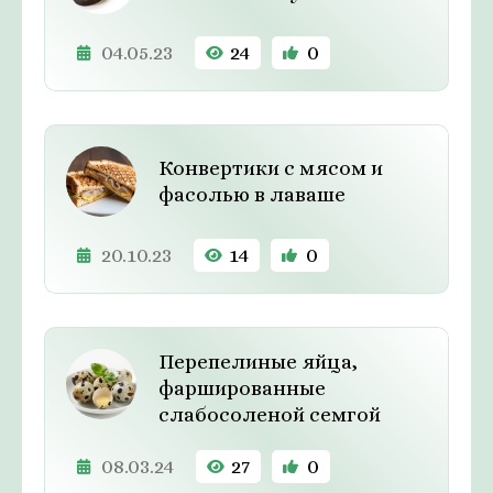
04.05.23
24
0
Конвертики с мясом и
фасолью в лаваше
20.10.23
14
0
Перепелиные яйца,
фаршированные
слабосоленой семгой
08.03.24
27
0