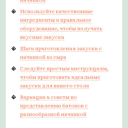
Используйте качественные
ингредиенты и правильное
оборудование, чтобы получить
вкусные закуски
Шаги приготовления закуски с
начинкой из сыра
Следуйте простым инструкциям,
чтобы приготовить идеальные
закуски для вашего стола
Вариации и советы по
представлению батонов с
разнообразной начинкой