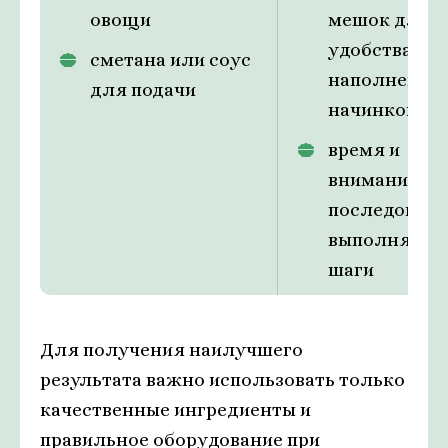
овощи
мешок для
удобства
сметана или соус
наполнения
для подачи
начинкой
время и
внимание, ч
последовате
выполнять в
шаги
Для получения наилучшего
результата важно использовать только
качественные ингредиенты и
правильное оборудование при