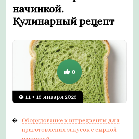
начинкой.
Кулинарный рецепт
0
11 • 15 января 2025
Оборудование и ингредиенты для
приготовления закусок с сырной
начинкой