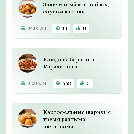
Запеченный минтай под
соусом из слив
24.02.24
14
0
Блюдо из баранины —
Карахи гошт
20.05.24
663
0
Картофельные шарики с
тремя разными
начинками