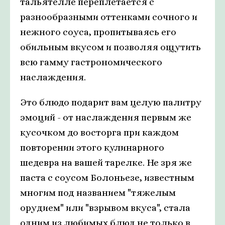
тальятелле переплетается с
разнообразными оттенками сочного и
нежного соуса, пропитываясь его
обильным вкусом и позволяя ощутить
всю гамму гастрономического
наслаждения.
Это блюдо подарит вам целую палитру
эмоций - от наслаждения первым же
кусочком до восторга при каждом
повторении этого кулинарного
шедевра на вашей тарелке. Не зря же
паста с соусом Болоньезе, известным
многим под названием "тяжелым
орудием" или "взрывом вкуса", стала
одним из любимых блюд не только в