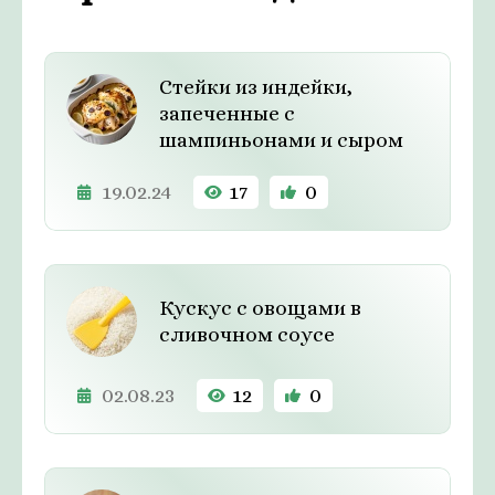
Стейки из индейки,
запеченные с
шампиньонами и сыром
19.02.24
17
0
Кускус с овощами в
сливочном соусе
02.08.23
12
0