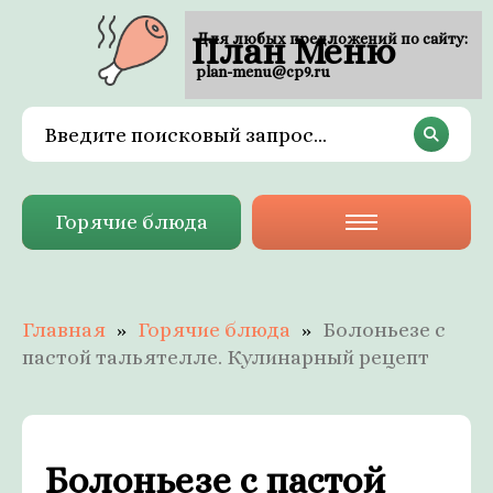
План Меню
Для любых предложений по сайту:
plan-menu@cp9.ru
Горячие блюда
Главная
Горячие блюда
Болоньезе с
пастой тальятелле. Кулинарный рецепт
Болоньезе с пастой