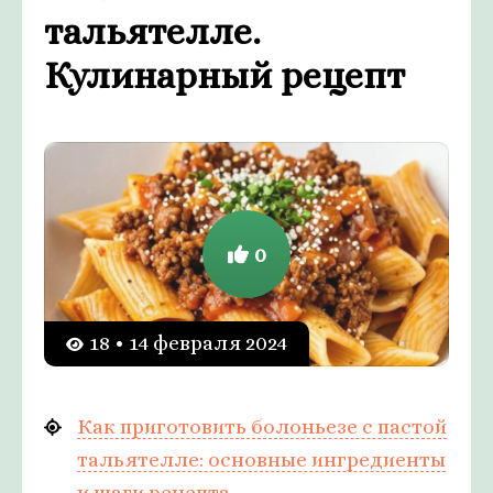
тальятелле.
Кулинарный рецепт
0
18 • 14 февраля 2024
Как приготовить болоньезе с пастой
тальятелле: основные ингредиенты
и шаги рецепта