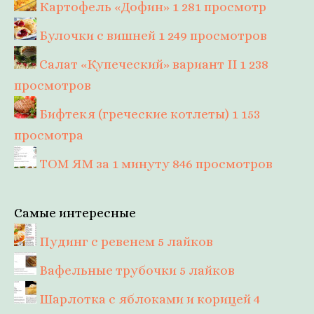
Картофель «Дофин»
1 281 просмотр
Булочки с вишней
1 249 просмотров
Салат «Купеческий» вариант II
1 238
просмотров
Бифтекя (греческие котлеты)
1 153
просмотра
ТОМ ЯМ за 1 минуту
846 просмотров
Самые интересные
Пудинг с ревенем
5 лайков
Вафельные трубочки
5 лайков
Шарлотка с яблоками и корицей
4