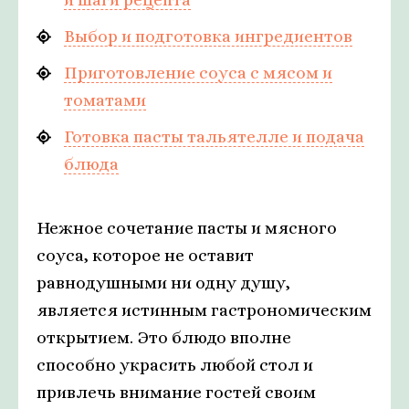
Выбор и подготовка ингредиентов
Приготовление соуса с мясом и
томатами
Готовка пасты тальятелле и подача
блюда
Нежное сочетание пасты и мясного
соуса, которое не оставит
равнодушными ни одну душу,
является истинным гастрономическим
открытием. Это блюдо вполне
способно украсить любой стол и
привлечь внимание гостей своим