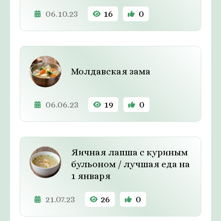
06.10.23
16
0
Молдавская зама
06.06.23
19
0
Яичная лапша с куриным
бульоном / лучшая еда на
1 января
21.07.23
26
0