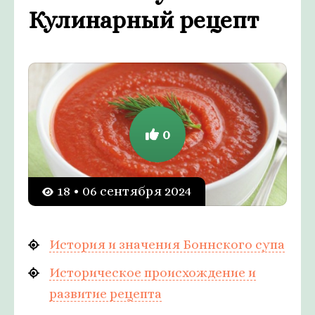
Кулинарный рецепт
0
18 • 06 сентября 2024
История и значения Боннского супа
Историческое происхождение и
развитие рецепта