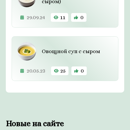
сыром)
29.09.24
11
0
Овощной суп с сыром
20.05.23
25
0
Новые на сайте