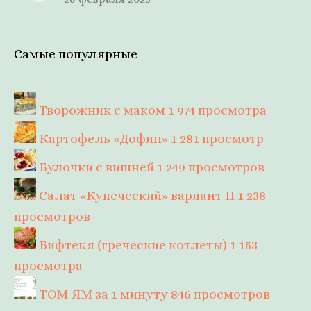
Самые популярные
Творожник с маком
1 974 просмотра
Картофель «Дофин»
1 281 просмотр
Булочки с вишней
1 249 просмотров
Салат «Купеческий» вариант II
1 238
просмотров
Бифтекя (греческие котлеты)
1 153
просмотра
ТОМ ЯМ за 1 минуту
846 просмотров