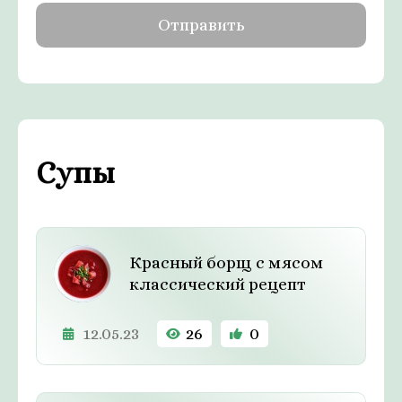
Супы
Красный борщ с мясом
классический рецепт
12.05.23
26
0