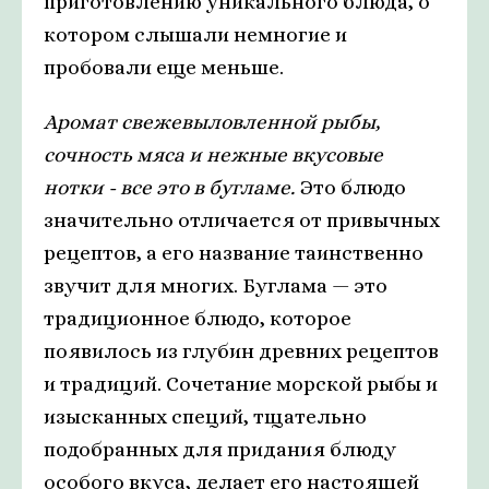
приготовлению уникального блюда, о
котором слышали немногие и
пробовали еще меньше.
Аромат свежевыловленной рыбы,
сочность мяса и нежные вкусовые
нотки - все это в бугламе.
Это блюдо
значительно отличается от привычных
рецептов, а его название таинственно
звучит для многих. Буглама — это
традиционное блюдо, которое
появилось из глубин древних рецептов
и традиций. Сочетание морской рыбы и
изысканных специй, тщательно
подобранных для придания блюду
особого вкуса, делает его настоящей