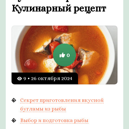
Кулинарный рецепт
0
9 • 26 октября 2024
Секрет приготовления вкусной
бугламы из рыбы
Выбор и подготовка рыбы