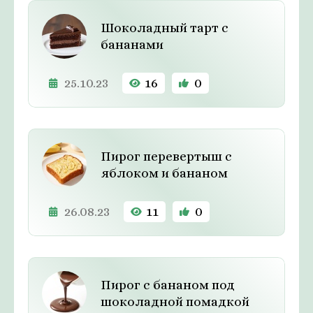
Шоколадный тaрт с
бананами
25.10.23
16
0
Пирог перевертыш с
яблоком и бананом
26.08.23
11
0
Пирог с бананом под
шоколадной помадкой