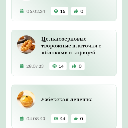
06.02.24
16
0
Цельнозерновые
творожные платочки с
яблоками и корицей
28.07.23
14
0
Узбекская лепешка
04.08.23
24
0