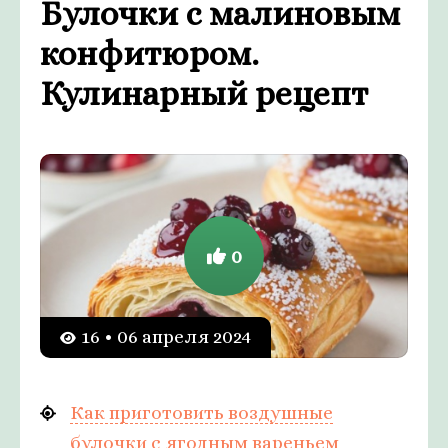
Булочки с малиновым
конфитюром.
Кулинарный рецепт
0
16 • 06 апреля 2024
Как приготовить воздушные
булочки с ягодным вареньем