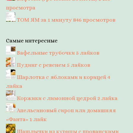
просмотра
ТОМ ЯМ за 1 минуту
846 просмотров
Самые интересные
Вафельные трубочки
5 лайков
Пудинг с ревенем
5 лайков
Шарлотка с яблоками и корицей
4
лайка
Коржики с лимонной цедрой
2 лайка
Апельсиновый сироп или домашняя
«Фанта»
1 лайк
Шашлычки из курицы с прованскими