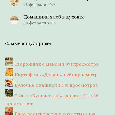
28 февраля 2025
Домашний хлеб в духовке
28 февраля 2025
Самые популярные
Творожник с маком
1 974 просмотра
Картофель «Дофин»
1 281 просмотр
Булочки с вишней
1 249 просмотров
Салат «Купеческий» вариант II
1 238
просмотров
Бифтекя (греческие котлеты)
1 153