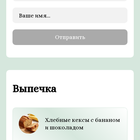
Выпечка
Хлебные кексы с бананом
и шоколадом