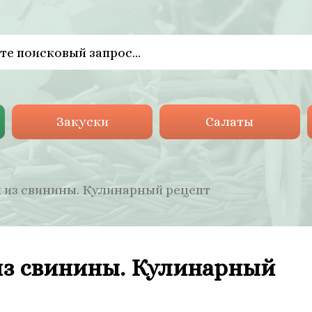
Закуски
Салаты
 из свинины. Кулинарный рецепт
из свинины. Кулинарный