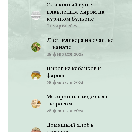
Сливочный суп с
плавленым сыром на
курином бульоне
01 марта 2025
Лист клевера на счастье
— канапе
28 февраля 2025
Пирог из кабачков и
фарша
28 февраля 2025
Макаронные изделия с
творогом
28 февраля 2025
Домашний хлеб в
духовке