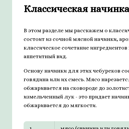
Классическая начинка
В этом разделе мы расскажем о класси
состоит из сочной мясной начинки, аро
классическое сочетание ингредиентов
аппетитный вид.
Основу начинки для этих чебуреков со
говядина или их смесь. Мясо нарезает
обжаривается на сковороде до золотис
измельченный лук - это придает начин
обжаривается до мягкости.
1
мясо (свинина или говяд