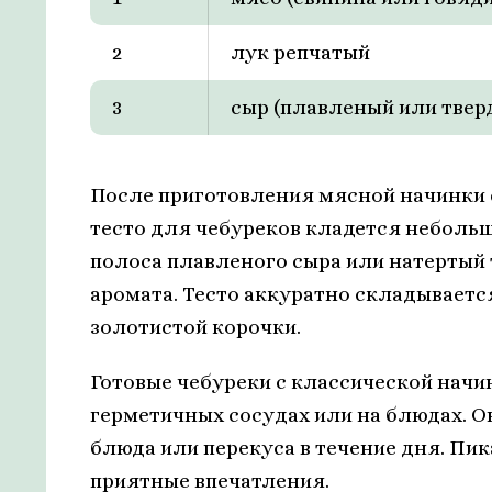
2
лук репчатый
3
сыр (плавленый или твер
После приготовления мясной начинки с
тесто для чебуреков кладется небольш
полоса плавленого сыра или натертый
аромата. Тесто аккуратно складываетс
золотистой корочки.
Готовые чебуреки с классической начи
герметичных сосудах или на блюдах. О
блюда или перекуса в течение дня. Пи
приятные впечатления.