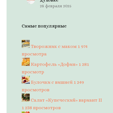
28 февраля 2025
Самые популярные
Творожник с маком
1 974
просмотра
Картофель «Дофин»
1 281
просмотр
Булочки с вишней
1 249
просмотров
Салат «Купеческий» вариант II
1 238 просмотров