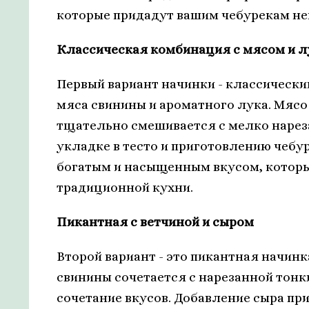
которые придадут вашим чебурекам не
Классическая комбинация с мясом и 
Первый вариант начинки - классически
мяса свинины и ароматного лука. Мясо
тщательно смешивается с мелко нареза
укладке в тесто и приготовлению чебу
богатым и насыщенным вкусом, котор
традиционной кухни.
Пикантная с ветчиной и сыром
Второй вариант - это пикантная начинк
свинины сочетается с нарезанной тонк
сочетание вкусов. Добавление сыра пр