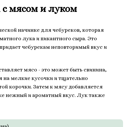
 с мясом и луком
ческой начинке для чебуреков, которая
матного лука и пикантного сыра. Это
 придает чебурекам неповторимый вкус и
ставляет мясо - это может быть свинина,
ся на мелкие кусочки и тщательно
той корочки. Затем к мясу добавляется
ке нежный и ароматный вкус. Лук также
ина)