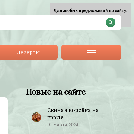
Для любых предложений по сайту:
plan-menu@cp9.ru
Десерты
Новые на сайте
Свиная корейка на
гриле
01 марта 2025