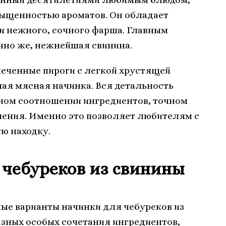
сыщенностью ароматов. Он обладает
и нежного, сочного фарша. Главным
чно же, нежнейшая свинина.
апеченные пироги с легкой хрустящей
ная мясная начинка. Вся детальность
ном соотношении ингредиентов, точном
ления. Именно это позволяет любителям с
ю находку.
 чебуреков из свинины
ые варианты начинки для чебуреков из
азных особых сочетания ингредиентов,