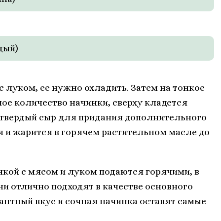
дый)
 луком, ее нужно охладить. Затем на тонкое
ое количество начинки, сверху кладется
 твердый сыр для придания дополнительного
я и жарится в горячем растительном масле до
нкой с мясом и луком подаются горячими, в
ни отлично подходят в качестве основного
кантный вкус и сочная начинка оставят самые