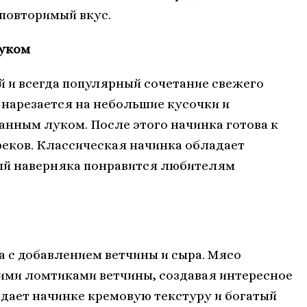
повторимый вкус.
луком
й и всегда популярный сочетание свежего
 нарезается на небольшие кусочки и
нным луком. После этого начинка готова к
реков. Классическая начинка обладает
ый наверняка понравится любителям
а с добавлением ветчины и сыра. Мясо
ими ломтиками ветчины, создавая интересное
идает начинке кремовую текстуру и богатый