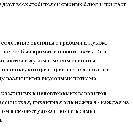
адует всех любителей сырных блюд и придаст
 сочетание свинины с грибами и луком.
нке особый аромат и пикантность. Они
иняются с луком и мясом свинины.
 начинки, который прекрасно дополнит
жду различными вкусовыми нотками.
ех различных и неповторимых вариантов
ассическая, пикантная или нежная - каждая из
сом и сможет удовлетворить самые
.