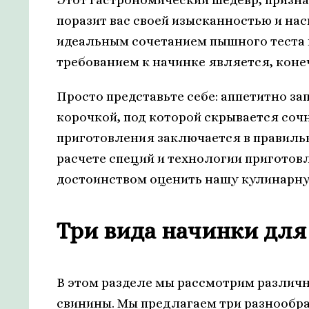
поразит вас своей изысканностью и на
идеальным сочетанием пышного теста 
требованием к начинке является, коне
Просто представьте себе: аппетитно з
корочкой, под которой скрывается соч
приготовления заключается в правиль
расчете специй и технологии приготов
достоинством оценить нашу кулинарну
Три вида начинки для
В этом разделе мы рассмотрим различн
свинины. Мы предлагаем три разнообр