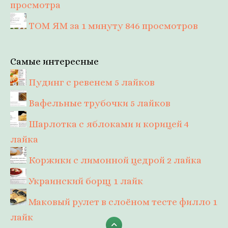
просмотра
ТОМ ЯМ за 1 минуту
846 просмотров
Самые интересные
Пудинг с ревенем
5 лайков
Вафельные трубочки
5 лайков
Шарлотка с яблоками и корицей
4
лайка
Коржики с лимонной цедрой
2 лайка
Украинский борщ
1 лайк
Маковый рулет в слоёном тесте филло
1
лайк