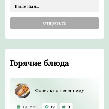
Горячие блюда
Форель по-весеннему
19.12.23
19
0