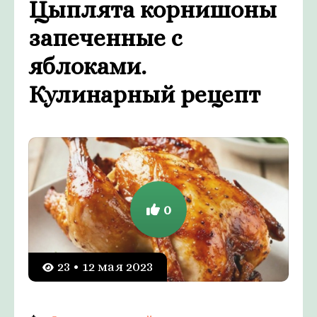
Цыплята корнишоны
запеченные с
яблоками.
Кулинарный рецепт
0
23 • 12 мая 2023