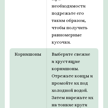
необходимости
подрежьте его
таким образом,
чтобы получить
равномерные
кусочки.
Корнишоны
Выберите свежие
и хрустящие
корнишоны.
Отрежьте концы и
промойте их под
холодной водой.
Затем нарежьте их
на тонкие круги