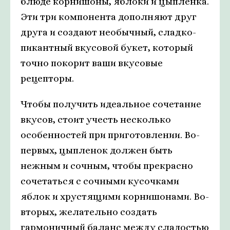
блюде корнишоны, яблоки и цыпленка.
Эти три компонента дополняют друг
друга и создают необычный, сладко-
пикантный вкусовой букет, который
точно покорит ваши вкусовые
рецепторы.
Чтобы получить идеальное сочетание
вкусов, стоит учесть несколько
особенностей при приготовлении. Во-
первых, цыпленок должен быть
нежным и сочным, чтобы прекрасно
сочетаться с сочными кусочками
яблок и хрустящими корнишонами. Во-
вторых, желательно создать
гармоничный баланс между сладостью