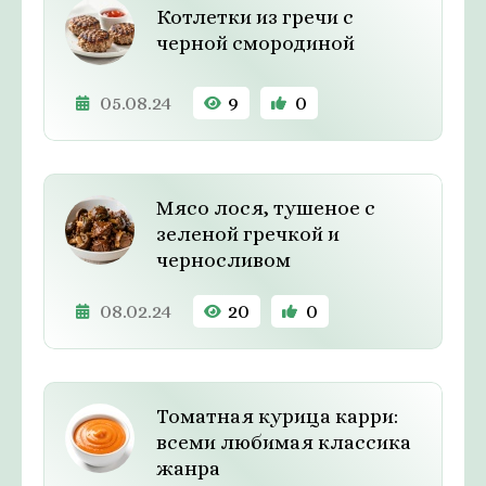
Котлетки из гречи с
черной смородиной
05.08.24
9
0
Мясо лося, тушеное с
зеленой гречкой и
черносливом
08.02.24
20
0
Томатная курица карри:
всеми любимая классика
жанра