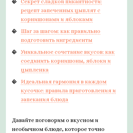
Секрет сладкой пикантности:
рецепт запеченных цыплят с
корнишонами и яблоками
Шаг за шагом: как правильно
подготовить ингредиенты
Уникальное сочетание вкусов: как
соединить корнишоны, яблоки и
цыпленка
Идеальная гармония в каждом
кусочке: правила приготовления и
запекания блюда
Давайте поговорим о вкусном и
необычном блюде, которое точно