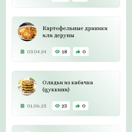
Картофельные драники
или деруны
03.04.24
18
0
Оладьи из кабачка
(цуккини)
01.06.23
23
0