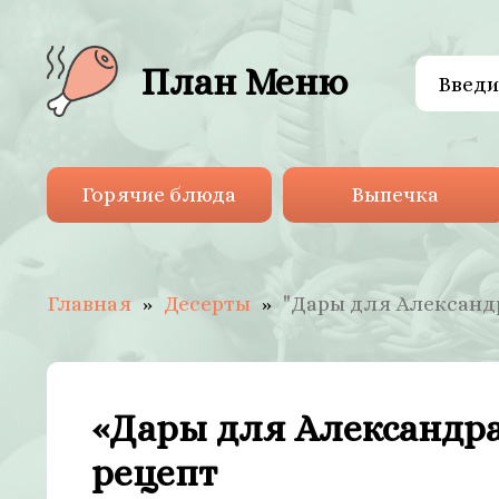
План Меню
Горячие блюда
Выпечка
Главная
Десерты
"Дары для Александр
«Дары для Александра
рецепт