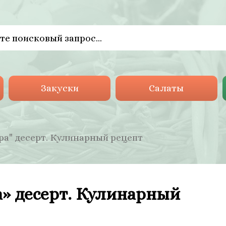
Закуски
Салаты
а" десерт. Кулинарный рецепт
» десерт. Кулинарный