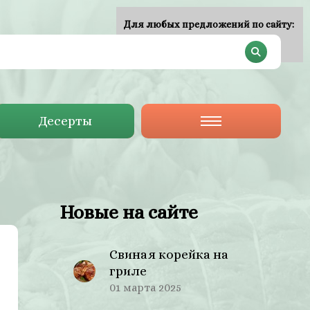
Для любых предложений по сайту:
plan-menu@cp9.ru
Десерты
Новые на сайте
Свиная корейка на
гриле
01 марта 2025