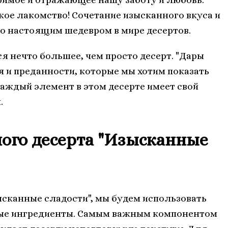
кое лакомство! Сочетание изысканного вкуса и
го настоящим шедевром в мире десертов.
я нечто большее, чем просто десерт. "Дары
я и преданности, которые мы хотим показать
Каждый элемент в этом десерте имеет свой
.
ного десерта "Изысканные
ысканные сладости", мы будем использовать
ные ингредиенты. Самым важным компонентом