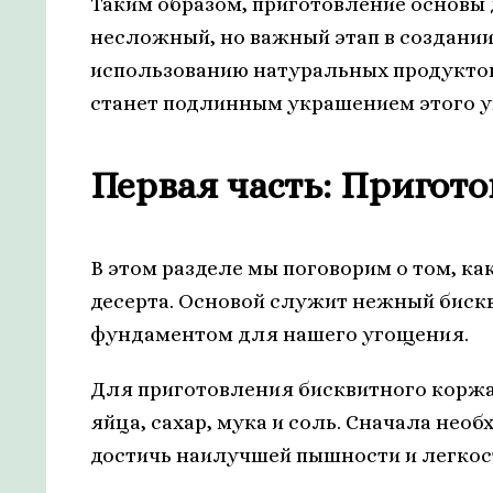
Таким образом, приготовление основы 
несложный, но важный этап в создании
использованию натуральных продуктов
станет подлинным украшением этого у
Первая часть: Пригот
В этом разделе мы поговорим о том, ка
десерта. Основой служит нежный биск
фундаментом для нашего угощения.
Для приготовления бисквитного коржа
яйца, сахар, мука и соль. Сначала нео
достичь наилучшей пышности и легкос