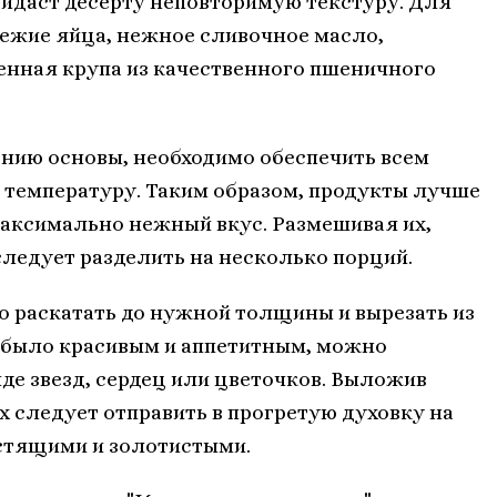
ридаст десерту неповторимую текстуру. Для
вежие яйца, нежное сливочное масло,
енная крупа из качественного пшеничного
ению основы, необходимо обеспечить всем
температуру. Таким образом, продукты лучше
максимально нежный вкус. Размешивая их,
следует разделить на несколько порций.
 раскатать до нужной толщины и вырезать из
 было красивым и аппетитным, можно
де звезд, сердец или цветочков. Выложив
х следует отправить в прогретую духовку на
устящими и золотистыми.