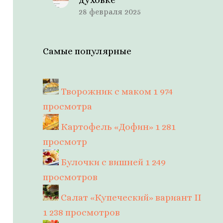
28 февраля 2025
Самые популярные
Творожник с маком
1 974
просмотра
Картофель «Дофин»
1 281
просмотр
Булочки с вишней
1 249
просмотров
Салат «Купеческий» вариант II
1 238 просмотров