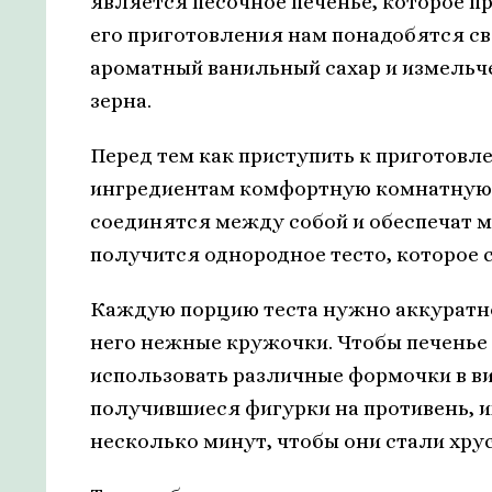
является песочное печенье, которое п
его приготовления нам понадобятся с
ароматный ванильный сахар и измельч
зерна.
Перед тем как приступить к приготовл
ингредиентам комфортную комнатную 
соединятся между собой и обеспечат 
получится однородное тесто, которое 
Каждую порцию теста нужно аккуратно
него нежные кружочки. Чтобы печенье
использовать различные формочки в ви
получившиеся фигурки на противень, и
несколько минут, чтобы они стали хр