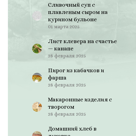
Сливочный суп с
плавленым сыром на
курином бульоне
01 марта 2025
Лист клевера на счастье
— канапе
28 февраля 2025
Пирог из кабачков и
фарша
28 февраля 2025
Макаронные изделия с
творогом
28 февраля 2025
Домашний хлеб в
духовке