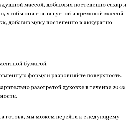
оздушной массой, добавляя постепенно сахар и
, чтобы они стали густой и кремовой массой.
ки, добавив муку постепенно и аккуратно
ментной бумагой.
овленную форму и разровняйте поверхность.
арительно разогретой духовке в течение 20-25
вности.
рта готова, мы можем перейти к следующему