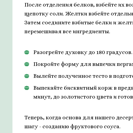
После отделения белков, взбейте их в
щепотку соли. Желтки взбейте отдельно
Затем соедините взбитые белки и желт
перемешивая все ингредиенты.
Разогрейте духовку до 180 градусов.
Покройте форму для выпечки перга
Вылейте полученное тесто в подгот
Выпекайте бисквитный корж в предв
минут, до золотистого цвета и гото
Теперь, когда основа для нашего десе
шагу - созданию фруктового соуса.