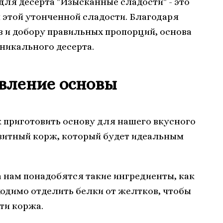
для десерта "Изысканные сладости" - это
 этой утонченной сладости. Благодаря
 и добору правильных пропорций, основа
никального десерта.
овление основы
к приготовить основу для нашего вкусного
витный корж, который будет идеальным
 нам понадобятся такие ингредиенты, как
бходимо отделить белки от желтков, чтобы
ти коржа.