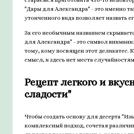
"Дары для Александра" - это именно та
утонченного вида позволяет назвать е
За его необычным названием скрываетс
для Александра" - это символ внимани
тому, кому посвящен этот деликатес. 
смысл, и здесь нет места случайностям
Рецепт легкого и вкус
сладости"
Чтобы создать основу для десерта "Из
комплексный подход, сочетая различ