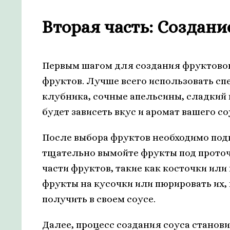
Вторая часть: Создани
Первым шагом для создания фруктовог
фруктов. Лучше всего использовать сп
клубника, сочные апельсины, сладкий 
будет зависеть вкус и аромат вашего с
После выбора фруктов необходимо подг
тщательно вымойте фрукты под проточ
части фруктов, такие как косточки или
фрукты на кусочки или пюрировать их, 
получить в своем соусе.
Далее, процесс создания соуса станов