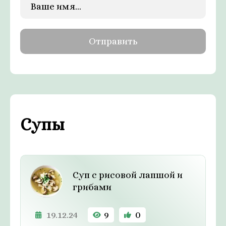
Супы
Суп с рисовой лапшой и
грибами
19.12.24
9
0