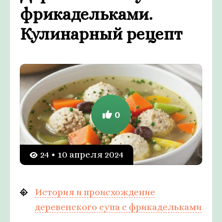
фрикадельками.
Кулинарный рецепт
0
24 • 10 апреля 2024
История и происхождение
деревенского супа с фрикадельками