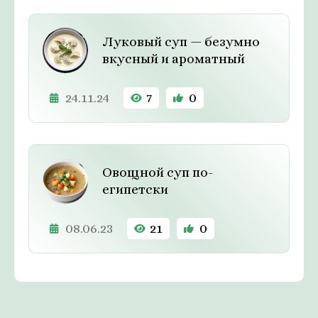
Луковый суп — безумно
вкусный и ароматный
24.11.24
7
0
Овощной суп по-
египетски
08.06.23
21
0