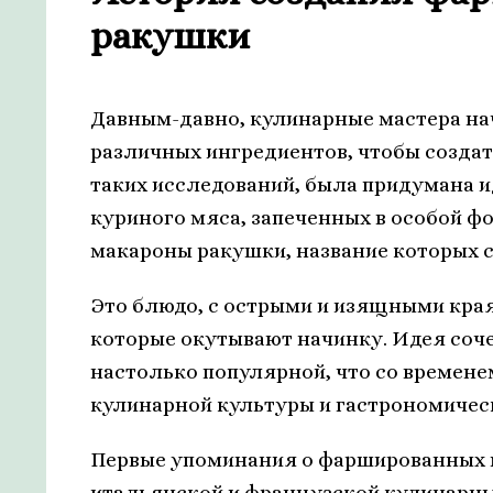
ракушки
Давным-давно, кулинарные мастера на
различных ингредиентов, чтобы создат
таких исследований, была придумана и
куриного мяса, запеченных в особой 
макароны ракушки, название которых с
Это блюдо, с острыми и изящными кра
которые окутывают начинку. Идея соч
настолько популярной, что со времен
кулинарной культуры и гастрономическ
Первые упоминания о фаршированных 
итальянской и французской кулинарных