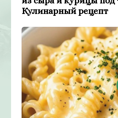
из сыра и курицы под
Кулинарный рецепт