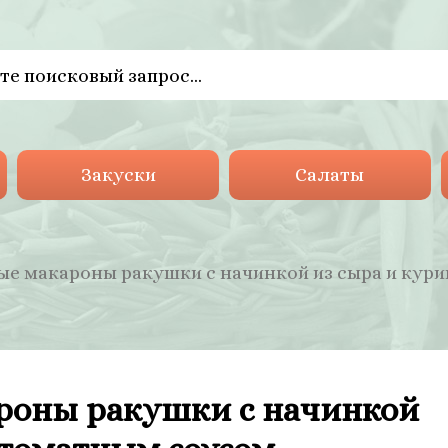
Закуски
Салаты
е макароны ракушки с начинкой из сыра и кур
оны ракушки с начинкой