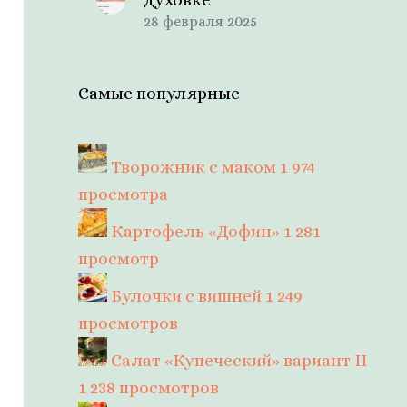
28 февраля 2025
Самые популярные
Творожник с маком
1 974
просмотра
Картофель «Дофин»
1 281
просмотр
Булочки с вишней
1 249
просмотров
Салат «Купеческий» вариант II
1 238 просмотров