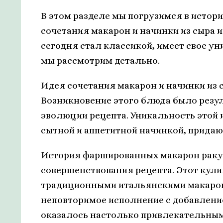
В этом разделе мы погрузимся в истор
сочетания макарон и начинки из сыра 
сегодня стал классикой, имеет свое у
мы рассмотрим детально.
Идея сочетания макарон и начинки из с
Возникновение этого блюда было резу
эволюции рецепта. Уникальность этой 
сытной и аппетитной начинкой, придаю
История фаршированных макарон раку
совершенствования рецепта. Этот кул
традиционными итальянскими макарон
неповторимое исполнение с добавление
оказалось настолько привлекательным