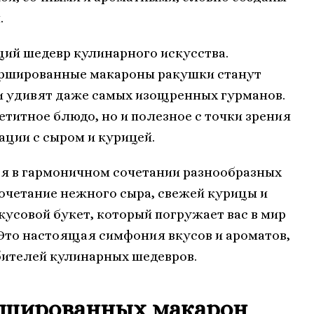
.
щий шедевр кулинарного искусства.
аршированные макароны ракушки станут
 удивят даже самых изощренных гурманов.
етитное блюдо, но и полезное с точки зрения
ации с сыром и курицей.
ся в гармоничном сочетании разнообразных
очетание нежного сыра, свежей курицы и
кусовой букет, который погружает вас в мир
Это настоящая симфония вкусов и ароматов,
ителей кулинарных шедевров.
ршированных макарон