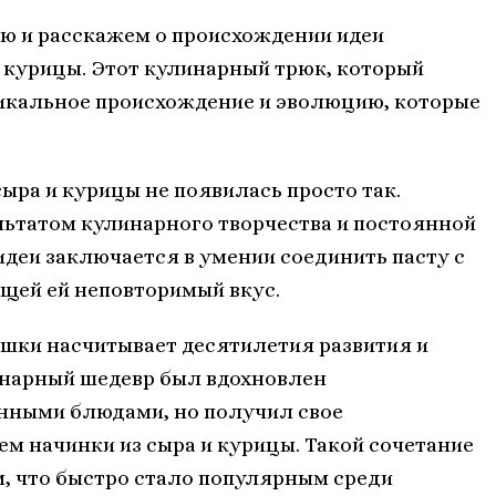
ию и расскажем о происхождении идеи
и курицы. Этот кулинарный трюк, который
никальное происхождение и эволюцию, которые
ыра и курицы не появилась просто так.
льтатом кулинарного творчества и постоянной
идеи заключается в умении соединить пасту с
щей ей неповторимый вкус.
шки насчитывает десятилетия развития и
инарный шедевр был вдохновлен
ными блюдами, но получил свое
м начинки из сыра и курицы. Такой сочетание
, что быстро стало популярным среди