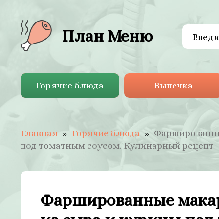
План Меню
Горячие блюда
Выпечка
Главная
Горячие блюда
Фаршированны
под томатным соусом. Кулинарный рецепт
Фаршированные макар