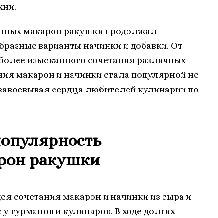
хни.
анных макарон ракушки продолжал
разные варианты начинки и добавки. От
 более изысканного сочетания различных
ания макарон и начинки стала популярной не
, завоевывая сердца любителей кулинарии по
популярность
рон ракушки
ея сочетания макарон и начинки из сыра и
у гурманов и кулинаров. В ходе долгих