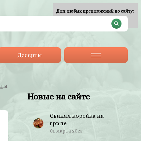
Для любых предложений по сайту:
plan-menu@cp9.ru
Десерты
ицы
Новые на сайте
Свиная корейка на
гриле
01 марта 2025