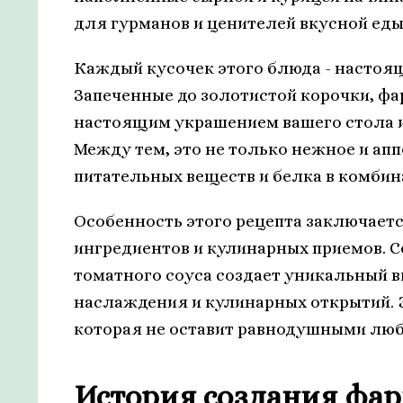
для гурманов и ценителей вкусной еды
Каждый кусочек этого блюда - настоя
Запеченные до золотистой корочки, ф
настоящим украшением вашего стола и
Между тем, это не только нежное и апп
питательных веществ и белка в комбин
Особенность этого рецепта заключает
ингредиентов и кулинарных приемов. С
томатного соуса создает уникальный в
наслаждения и кулинарных открытий. 
которая не оставит равнодушными люб
История создания фа