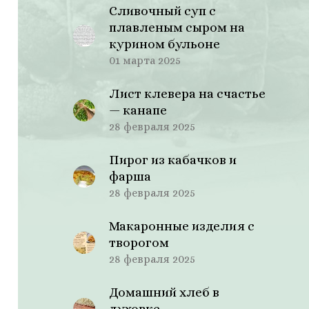
Сливочный суп с
плавленым сыром на
курином бульоне
01 марта 2025
Лист клевера на счастье
— канапе
28 февраля 2025
Пирог из кабачков и
фарша
28 февраля 2025
Макаронные изделия с
творогом
28 февраля 2025
Домашний хлеб в
духовке