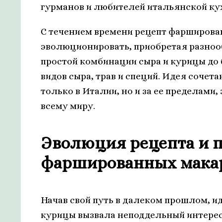
гурманов и любителей итальянской ку
С течением времени рецепт фарширов
эволюционировать, приобретая разнооб
простой комбинации сыра и курицы до
видов сыра, трав и специй. Идея сочет
только в Италии, но и за ее пределами
всему миру.
Эволюция рецепта и 
фаршированных мака
Начав свой путь в далеком прошлом, ид
курицы вызвала неподдельный интерес 