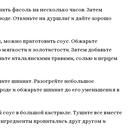
очить фасоль на несколько часов. Затем
воде. Откиньте на дуршлаг и дайте хорошо
ся, можно приготовить соус. Обжарьте
 мягкости и золотистости. Затем добавьте
авьте итальянскими травами, солью и перцем
ушите шпинат. Разогрейте небольшое
роде и обжарьте шпинат до его уменьшения в
й соус в большой кастрюле. Тушите все вместе
 ингредиенты пропитались друг другом и