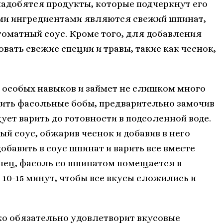
адобятся продукты, которые подчеркнут его
ыми ингредиентами являются свежий шпинат,
оматный соус. Кроме того, для добавления
ать свежие специи и травы, такие как чеснок,
 особых навыков и займет не слишком много
вить фасольные бобы, предварительно замочив
дует варить до готовности в подсоленной воде.
й соус, обжарив чеснок и добавив в него
бавить в соус шпинат и варить все вместе
нец, фасоль со шпинатом помещается в
10-15 минут, чтобы все вкусы сложились и
ко обязательно удовлетворит вкусовые