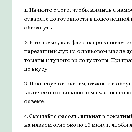
1. Начните с того, чтобы вымыть и нам
отварите до готовности в подсоленной 
обсохнуть.
2. В то время, как фасоль просачивает
нарезанный лук на оливковом масле до
томаты и тушите их до густоты. Припр
по вкусу.
3. Пока соус готовится, отмойте и обс
количество оливкового масла на сково
объеме.
4. Смешайте фасоль, шпинат и томатны
на низком огне около 10 минут, чтобы