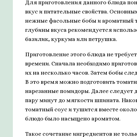
Для приготовления данного блюда пон
вкус и питательные свойства. Основн
нежные фасольные бобы и ароматный т
глубины вкуса рекомендуется использов
базилик, куркума или петрушка.
Приготовление этого блюда не требует
времени. Сначала необходимо пригото
их на несколько часов. Затем бобы сле
В это время можно подготовить томатны
нарезанные помидоры. Далее следует до
пару минут до мягкости шпината. Нако
томатный соус и тушится вместе около 
блюдо было насыщено ароматом.
Такое сочетание ингредиентов не толь