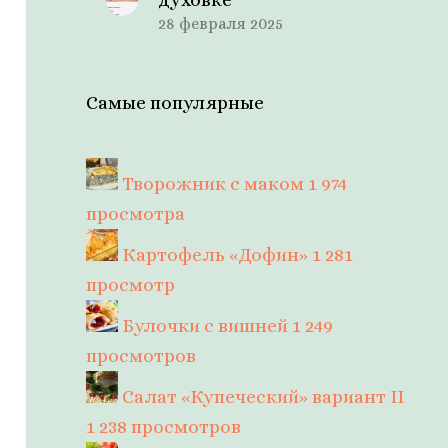
28 февраля 2025
Самые популярные
Творожник с маком
1 974
просмотра
Картофель «Дофин»
1 281
просмотр
Булочки с вишней
1 249
просмотров
Салат «Купеческий» вариант II
1 238 просмотров