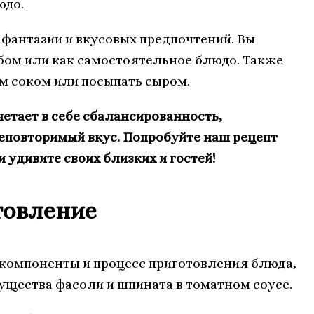
юдо.
 фантазии и вкусовых предпочтений. Вы
ебом или как самостоятельное блюдо. Также
 соком или посыпать сыром.
четает в себе сбалансированность,
еповторимый вкус. Попробуйте наш рецепт
 удивите своих близких и гостей!
товление
 компоненты и процесс приготовления блюда,
мущества фасоли и шпината в томатном соусе.