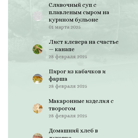
Сливочный суп с
плавленым сыром на
курином бульоне
01 марта 2025
Лист клевера на счастье
— канапе
28 февраля 2025
Пирог из кабачков и
фарша
28 февраля 2025
Макаронные изделия с
творогом
28 февраля 2025
Домашний хлеб в
духовке