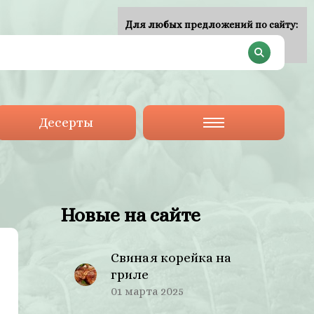
Для любых предложений по сайту:
plan-menu@cp9.ru
Десерты
Новые на сайте
Свиная корейка на
гриле
01 марта 2025