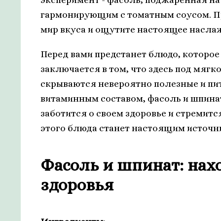
гармонирующим с томатным соусом. Пр
мир вкуса и ощутите настоящее наслаж
Перед вами предстанет блюдо, которое
заключается в том, что здесь под мягк
скрываются невероятно полезные и п
витаминным составом, фасоль и шпинат
заботится о своем здоровье и стремит
этого блюда станет настоящим источни
Фасоль и шпинат: нах
здоровья