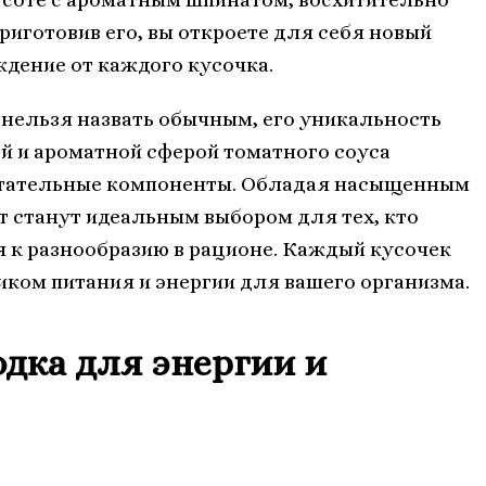
иготовив его, вы откроете для себя новый
дение от каждого кусочка.
 нельзя назвать обычным, его уникальность
ой и ароматной сферой томатного соуса
итательные компоненты. Обладая насыщенным
 станут идеальным выбором для тех, кто
ся к разнообразию в рационе. Каждый кусочек
ком питания и энергии для вашего организма.
одка для энергии и