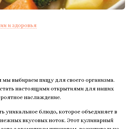
ии и здоровья
ым мы выбираем пищу для своего организма.
 стать настоящими открытиями для наших
ероятное наслаждение.
ть уникальное блюдо, которое объединяет в
 нежных вкусовых ноток. Этот кулинарный
 соте с ароматным шпинатом, восхитительно