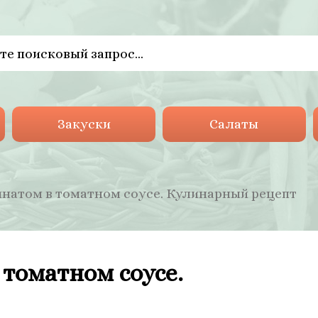
Закуски
Салаты
натом в томатном соусе. Кулинарный рецепт
томатном соусе.