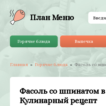
План Меню
Горячие блюда
Выпечка
Главная
Горячие блюда
Фасоль со шпи
Фасоль со шпинатом в 
Кулинарный рецепт