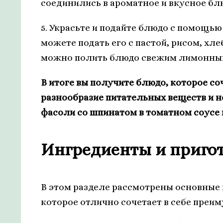
соединились в ароматное и вкусное бл
5. Украсьте и подайте блюдо с помощью
можете подать его с пастой, рисом, хл
можно полить блюдо свежим лимонным
В итоге вы получите блюдо, которое со
разнообразие питательных веществ и н
фасоли со шпинатом в томатном соусе и
Ингредиенты и приго
В этом разделе рассмотрены основные
которое отлично сочетает в себе преи