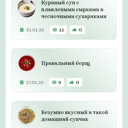
Куриный суп с
плавлеными сырками и
чесночными сухариками
31.01.25
11
0
Правильный борщ
27.01.25
9
0
Безумно вкусный и такой
домашний супчик