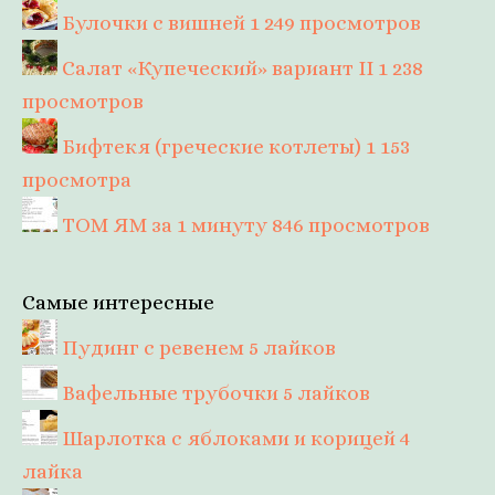
Булочки с вишней
1 249 просмотров
Салат «Купеческий» вариант II
1 238
просмотров
Бифтекя (греческие котлеты)
1 153
просмотра
ТОМ ЯМ за 1 минуту
846 просмотров
Самые интересные
Пудинг с ревенем
5 лайков
Вафельные трубочки
5 лайков
Шарлотка с яблоками и корицей
4
лайка