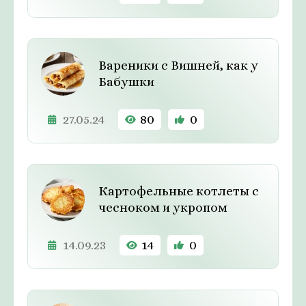
Вареники с Вишней, как у
Бабушки
27.05.24
80
0
Картофельные котлеты с
чесноком и укропом
14.09.23
14
0