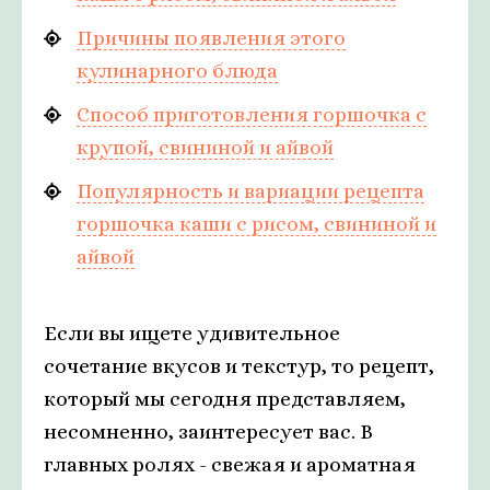
Причины появления этого
кулинарного блюда
Способ приготовления горшочка с
крупой, свининой и айвой
Популярность и вариации рецепта
горшочка каши с рисом, свининой и
айвой
Если вы ищете удивительное
сочетание вкусов и текстур, то рецепт,
который мы сегодня представляем,
несомненно, заинтересует вас. В
главных ролях - свежая и ароматная