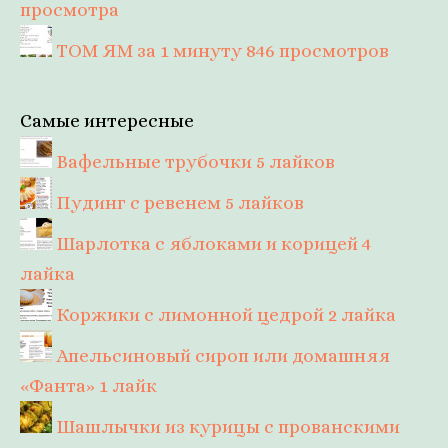
просмотра
ТОМ ЯМ за 1 минуту
846 просмотров
Самые интересные
Вафельные трубочки
5 лайков
Пудинг с ревенем
5 лайков
Шарлотка с яблоками и корицей
4
лайка
Коржики с лимонной цедрой
2 лайка
Апельсиновый сироп или домашняя
«Фанта»
1 лайк
Шашлычки из курицы с прованскими