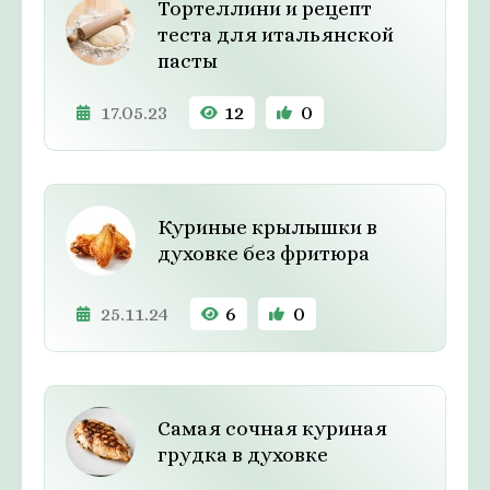
Тортеллини и рецепт
теста для итальянской
пасты
17.05.23
12
0
Куриные крылышки в
духовке без фритюра
25.11.24
6
0
Самая сочная куриная
грудка в духовке