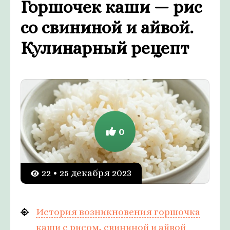
Горшочек каши — рис
со свининой и айвой.
Кулинарный рецепт
0
22 • 25 декабря 2023
История возникновения горшочка
каши с рисом, свининой и айвой