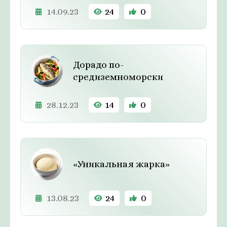
14.09.23
24
0
Дорадо по-
средиземноморски
28.12.23
14
0
«Уникальная жарка»
13.08.23
24
0