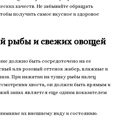
еских качеств. Не забывайте обращать
чтобы получить самое вкусное и здоровое
ей рыбы и свежих овощей
ние должно быть сосредоточено на ее
сный или розовый оттенок жабер, влажные и
лаза. При нажатии на тушку рыбы палец
ассмотрении хвоста, он должен быть прямым и
ежий запах является еще одним показателем
нимание их внешнему виду и состоянию.