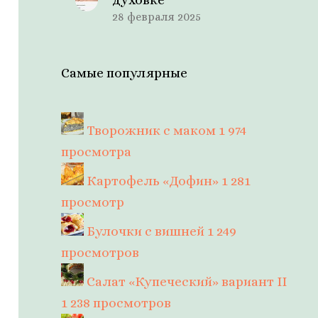
28 февраля 2025
Самые популярные
Творожник с маком
1 974
просмотра
Картофель «Дофин»
1 281
просмотр
Булочки с вишней
1 249
просмотров
Салат «Купеческий» вариант II
1 238 просмотров