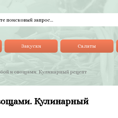
Закуски
Салаты
ыбой и овощами. Кулинарный рецепт
овощами. Кулинарный