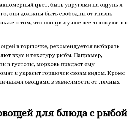
авномерный цвет, быть упругими на ощупь и
ого, они должны быть свободны от гнили,
акже о том, что овощи лучше всего покупать в
вощей в горшочке, рекомендуется выбирать
ют вкус и текстуру рыбы. Например,
и и густоты, морковь придаст ему
ромат и украсит горшочек своим видом. Кроме
зличными овощами в зависимости от личных
овощей для блюда с рыбой