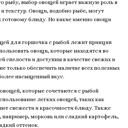
о рыбу, выбор овощей играет важную роль в
и текстур. Овощи, подобно рыбе, могут
 к готовому блюду. Но какие именно овощи
вощей для горшочка с рыбой лежит принцип
спользовать овощи, которые находятся во
й спелости и доступны в качестве свежих и
не только обеспечить наличие всех полезных
 более насыщенный вкус.
овощей, которые сочетаются с рыбой
использование легких овощей, таких как
яют свежести и красочности блюду. Также
 например, морковь или сладкий картофель,
адкий оттенок.