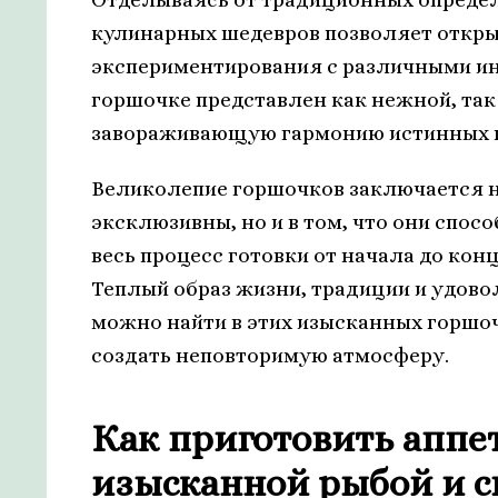
кулинарных шедевров позволяет откры
экспериментирования с различными ин
горшочке представлен как нежной, так
завораживающую гармонию истинных 
Великолепие горшочков заключается не
эксклюзивны, но и в том, что они спо
весь процесс готовки от начала до кон
Теплый образ жизни, традиции и удовол
можно найти в этих изысканных горшоч
создать неповторимую атмосферу.
Как приготовить аппе
изысканной рыбой и 