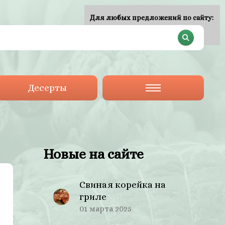
Для любых предложений по сайту:
plan-menu@cp9.ru
Десерты
Новые на сайте
Свиная корейка на
гриле
01 марта 2025