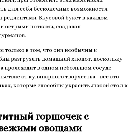
ть для себя бесконечные возможности
гредиентами. Вкусовой букет в каждом
 и острыми нотками, создавая
гурманов.
 только в том, что они необычны и
собны разгрузить домашний хлопот, поскольку
ца происходит в одном небольшом сосуде.
ьствие от кулинарного творчества - все это
ках, которые способны украсить любой стол и
титный горшочек с
свежими овощами