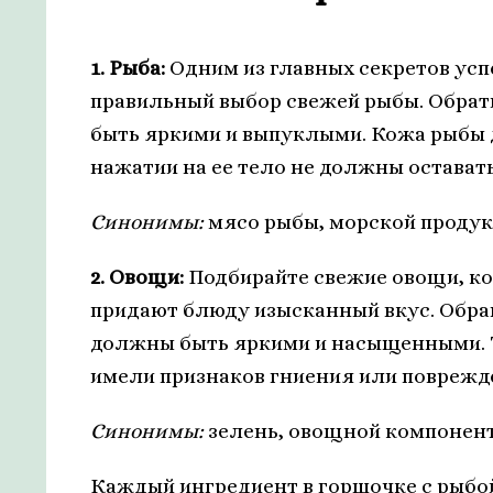
1. Рыба:
Одним из главных секретов ус
правильный выбор свежей рыбы. Обрат
быть яркими и выпуклыми. Кожа рыбы 
нажатии на ее тело не должны остават
Синонимы:
мясо рыбы, морской продук
2. Овощи:
Подбирайте свежие овощи, ко
придают блюду изысканный вкус. Обра
должны быть яркими и насыщенными. Т
имели признаков гниения или поврежд
Синонимы:
зелень, овощной компонент
Каждый ингредиент в горшочке с рыбо