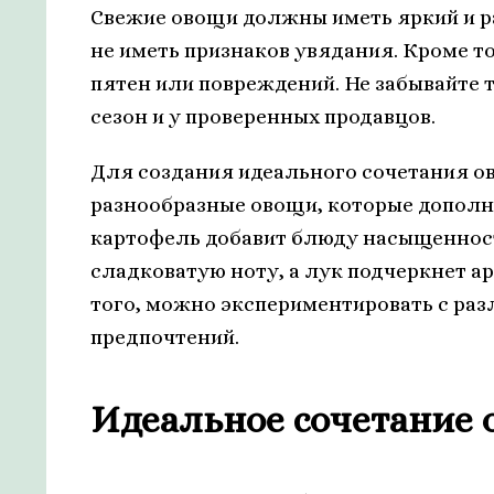
Свежие овощи должны иметь яркий и р
не иметь признаков увядания. Кроме т
пятен или повреждений. Не забывайте т
сезон и у проверенных продавцов.
Для создания идеального сочетания о
разнообразные овощи, которые дополня
картофель добавит блюду насыщенност
сладковатую ноту, а лук подчеркнет а
того, можно экспериментировать с ра
предпочтений.
Идеальное сочетание 