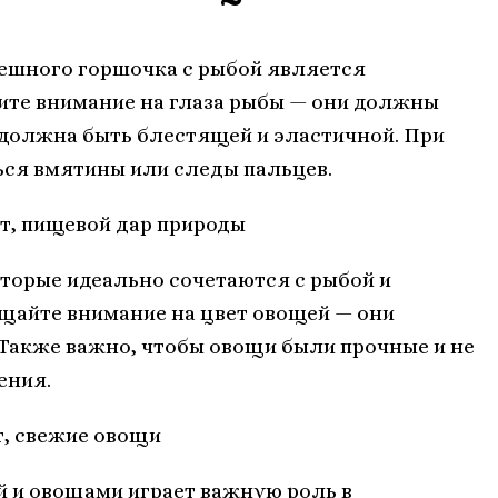
пешного горшочка с рыбой является
ите внимание на глаза рыбы — они должны
должна быть блестящей и эластичной. При
ься вмятины или следы пальцев.
т, пищевой дар природы
торые идеально сочетаются с рыбой и
щайте внимание на цвет овощей — они
акже важно, чтобы овощи были прочные и не
ения.
, свежие овощи
й и овощами играет важную роль в