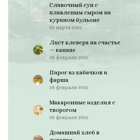
Сливочный суп с
плавленым сыром на
курином бульоне
01 марта 2025
Лист клевера на счастье
— канапе
28 февраля 2025
Пирог из кабачков и
фарша
28 февраля 2025
Макаронные изделия с
творогом
28 февраля 2025
Домашний хлеб в
духовке