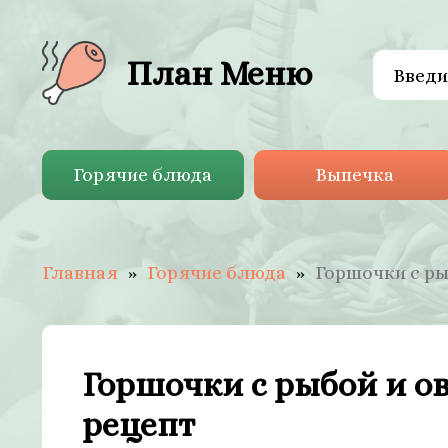
План Меню
Горячие блюда
Выпечка
Главная
Горячие блюда
Горшочки с р
Горшочки с рыбой и 
рецепт