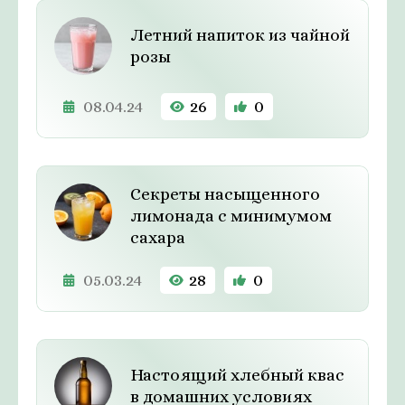
Летний напиток из чайной
розы
08.04.24
26
0
Секреты насыщенного
лимонада с минимумом
сахара
05.03.24
28
0
Настоящий хлебный квас
в домашних условиях