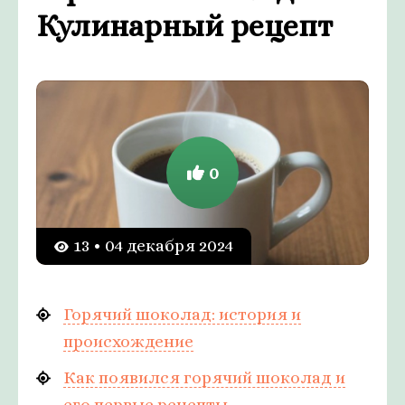
Кулинарный рецепт
0
13 • 04 декабря 2024
Горячий шоколад: история и
происхождение
Как появился горячий шоколад и
его первые рецепты