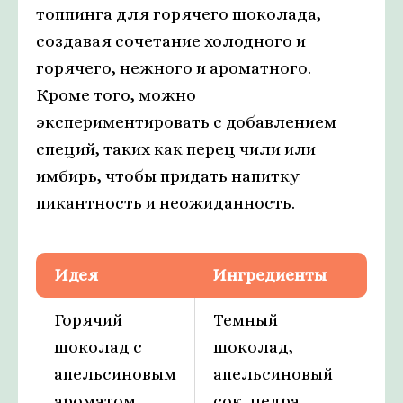
топпинга для горячего шоколада,
создавая сочетание холодного и
горячего, нежного и ароматного.
Кроме того, можно
экспериментировать с добавлением
специй, таких как перец чили или
имбирь, чтобы придать напитку
пикантность и неожиданность.
Идея
Ингредиенты
Горячий
Темный
шоколад с
шоколад,
апельсиновым
апельсиновый
ароматом
сок, цедра