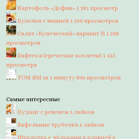
Картофель «Дофин»
1 281 просмотр
Булочки с вишней
1 249 просмотров
Салат «Купеческий» вариант II
1 238
просмотров
Бифтекя (греческие котлеты)
1 153
просмотра
ТОМ ЯМ за 1 минуту
846 просмотров
Самые интересные
Пудинг с ревенем
5 лайков
Вафельные трубочки
5 лайков
Шарлотка с яблоками и корицей
4