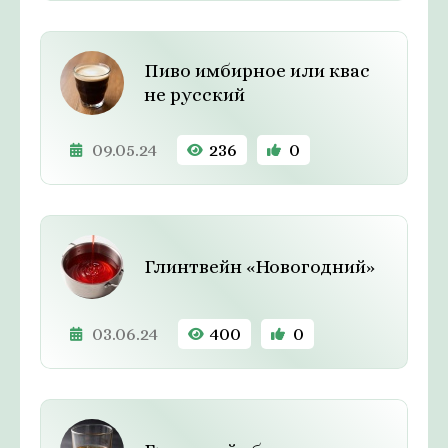
Пиво имбирное или квас
не русский
09.05.24
236
0
Глинтвейн «Новогодний»
03.06.24
400
0