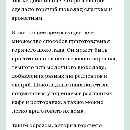
Также добавление сахара и специй
сделало горячий шоколад сладким и
ароматным.
В настоящее время существует
множество способов приготовления
горячего шоколада. Он может быть
приготовлен на основе какао-порошка,
темного или молочного шоколада,
добавления разных ингредиентов и
специй. Шоколадные напитки стали
популярным угощением в различных
кафе и ресторанах, а также можно
легко приготовить их дома.
Таким образом, история горячего