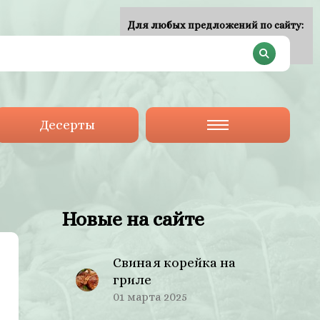
Для любых предложений по сайту:
plan-menu@cp9.ru
Десерты
Новые на сайте
Свиная корейка на
гриле
01 марта 2025