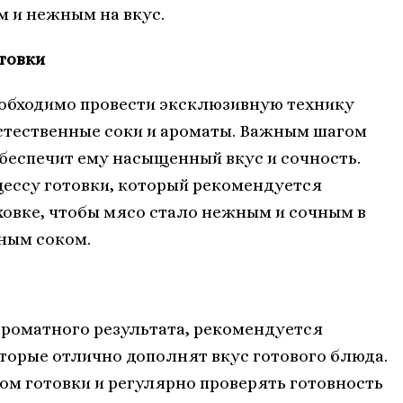
 и нежным на вкус.
товки
обходимо провести эксклюзивную технику
естественные соки и ароматы. Важным шагом
беспечит ему насыщенный вкус и сочность.
цессу готовки, который рекомендуется
ховке, чтобы мясо стало нежным и сочным в
ным соком.
ароматного результата, рекомендуется
оторые отлично дополнят вкус готового блюда.
сом готовки и регулярно проверять готовность