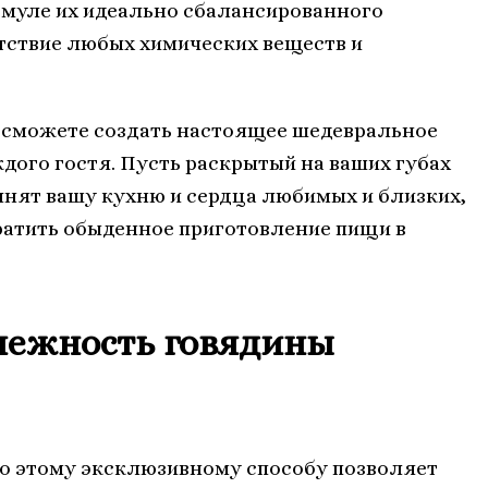
рмуле их идеально сбалансированного
тствие любых химических веществ и
ы сможете создать настоящее шедевральное
дого гостя. Пусть раскрытый на ваших губах
лнят вашу кухню и сердца любимых и близких,
атить обыденное приготовление пищи в
нежность говядины
 этому эксклюзивному способу позволяет