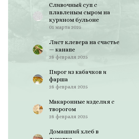
Сливочный суп с
плавленым сыром на
курином бульоне
01 марта 2025
Лист клевера на счастье
— канапе
28 февраля 2025
Пирог из кабачков и
фарша
28 февраля 2025
Макаронные изделия с
творогом
28 февраля 2025
Домашний хлеб в
духовке