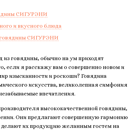
вядины СИГУРЭНИ
ного и вкусного блюда
ю говядины СИГУРЭНИ
 из говядины, обычно на ум приходят
о, если я расскажу вам о совершенно новом и
мир изысканности и роскоши? Говядина
мического искусства, великолепная симфония
 незабываемые впечатления.
 производителя высококачественной говядины,
лении. Они предлагают совершенную гармонию
е делают их продукцию желанным гостем на