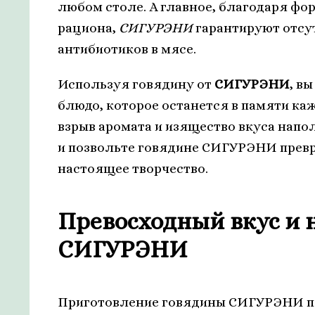
любом столе. А главное, благодаря фо
рациона,
СИГУРЭНИ
гарантируют отсу
антибиотиков в мясе.
Используя говядину от
СИГУРЭНИ
, в
блюдо, которое останется в памяти каж
взрыв аромата и изящество вкуса напо
и позвольте говядине СИГУРЭНИ превр
настоящее творчество.
Превосходный вкус и 
СИГУРЭНИ
Приготовление говядины СИГУРЭНИ по