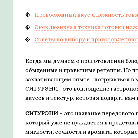
Превосходный вкус и нежность го
Эксклюзивная техника готовки неж
Советы по выбору и приготовлени
Когда мы думаем о приготовлении блюд
обыденные и привычные рецепты. Но чт
захватывающем опыте - погрузиться в 
СИГУРЭНИ - это воплощение гастроно
вкусов и текстур, которая подарит вам
СИГУРЭНИ
– это название передового
который уже не нуждается в представ
мягкости, сочности и аромата, которы