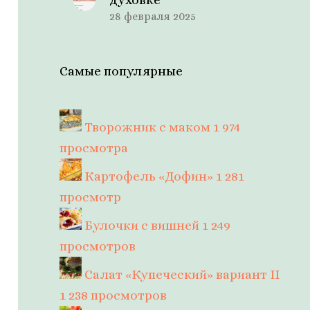
28 февраля 2025
Самые популярные
Творожник с маком
1 974
просмотра
Картофель «Дофин»
1 281
просмотр
Булочки с вишней
1 249
просмотров
Салат «Купеческий» вариант II
1 238 просмотров