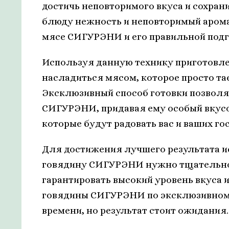
достичь неповторимого вкуса и сохран
блюду нежность и неповторимый арома
мясе СИГУРЭНИ и его правильной подг
Используя данную технику приготовл
насладиться мясом, которое просто тае
Эксклюзивный способ готовки позволя
СИГУРЭНИ, придавая ему особый вкусо
которые будут радовать вас и ваших гос
Для достижения лучшего результата 
говядину СИГУРЭНИ нужно тщательно 
гарантировать высокий уровень вкуса 
говядины СИГУРЭНИ по эксклюзивному
времени, но результат стоит ожидания.