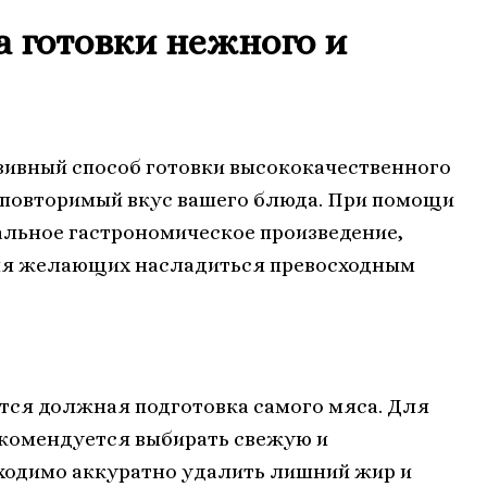
 готовки нежного и
зивный способ готовки высококачественного
неповторимый вкус вашего блюда. При помощи
альное гастрономическое произведение,
для желающих насладиться превосходным
ся должная подготовка самого мяса. Для
комендуется выбирать свежую и
ходимо аккуратно удалить лишний жир и