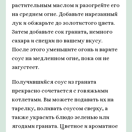
растительным маслом и разогрейте его
на среднем огне. Добавьте нарезанный
лук и обжарьте до золотистого цвета.
Затем добавьте сок граната, немного
сахара и специи по вашему вкусу.
После этого уменьшите огонь и варите
соус на медленном огне, пока он не
загустеет.
Получившийся соус из граната
прекрасно сочетается с говяжьими
котлетами. Вы можете подавать их на
тарелку, поливать соусом сверху, а
также украсить блюдо зеленью или
ягодами граната. Цветное и ароматное