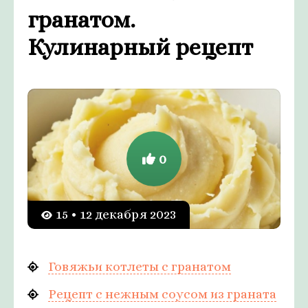
гранатом.
Кулинарный рецепт
0
15 • 12 декабря 2023
Говяжьи котлеты с гранатом
Рецепт с нежным соусом из граната