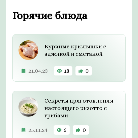
Горячие блюда
Куриные крылышки с
аджикой и сметаной
21.04.23
13
0
Секреты приготовления
настоящего ризотто с
грибами
25.11.24
6
0