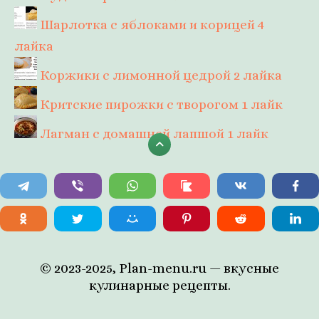
Шарлотка с яблоками и корицей
4
лайка
Коржики с лимонной цедрой
2 лайка
Критские пирожки с творогом
1 лайк
Лагман с домашней лапшой
1 лайк
© 2023-2025, Plan-menu.ru — вкусные
кулинарные рецепты.