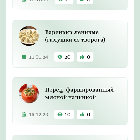
Вареники ленивые
(галушки из творога)
11.01.24
20
0
Перец, фаршированный
мясной начинкой
15.12.23
10
0