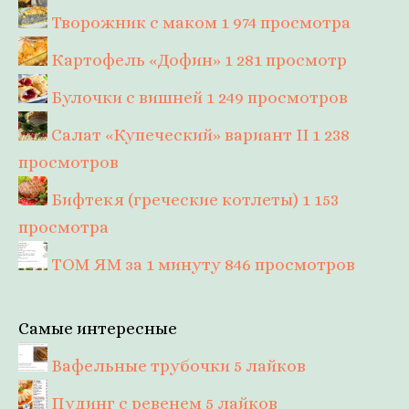
Творожник с маком
1 974 просмотра
Картофель «Дофин»
1 281 просмотр
Булочки с вишней
1 249 просмотров
Салат «Купеческий» вариант II
1 238
просмотров
Бифтекя (греческие котлеты)
1 153
просмотра
ТОМ ЯМ за 1 минуту
846 просмотров
Самые интересные
Вафельные трубочки
5 лайков
Пудинг с ревенем
5 лайков