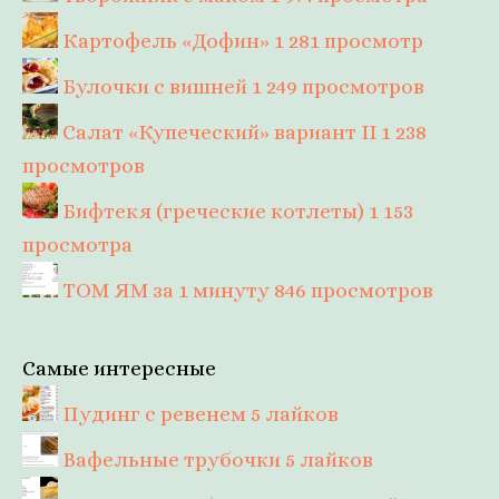
Картофель «Дофин»
1 281 просмотр
Булочки с вишней
1 249 просмотров
Салат «Купеческий» вариант II
1 238
просмотров
Бифтекя (греческие котлеты)
1 153
просмотра
ТОМ ЯМ за 1 минуту
846 просмотров
Самые интересные
Пудинг с ревенем
5 лайков
Вафельные трубочки
5 лайков