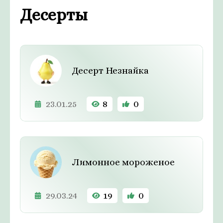
Десерты
Десерт Незнайка
23.01.25
8
0
Лимонное мороженое
29.03.24
19
0