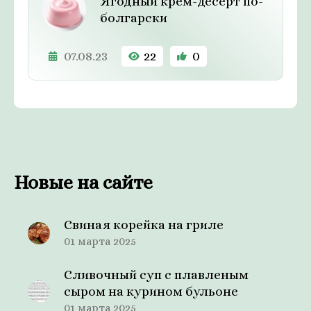
Ягодный крем-десерт по-
болгарски
07.08.23
22
0
Новые на сайте
Свиная корейка на гриле
01 марта 2025
Сливочный суп с плавленым
сыром на курином бульоне
01 марта 2025