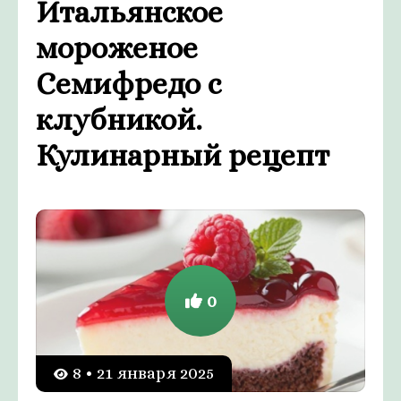
Итальянское
мороженое
Семифредо с
клубникой.
Кулинарный рецепт
0
8 • 21 января 2025