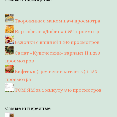
Творожник с маком
1 974 просмотра
Картофель «Дофин»
1 281 просмотр
Булочки с вишней
1 249 просмотров
Салат «Купеческий» вариант II
1 238
просмотров
Бифтекя (греческие котлеты)
1 153
просмотра
ТОМ ЯМ за 1 минуту
846 просмотров
Самые интересные