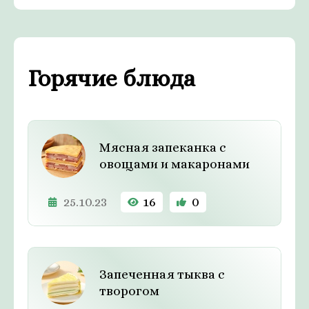
Горячие блюда
Мясная запеканка с
овощами и макаронами
25.10.23
16
0
Запеченная тыква с
творогом