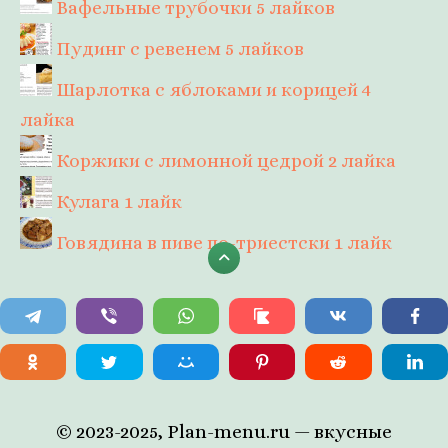
Вафельные трубочки
5 лайков
Пудинг с ревенем
5 лайков
Шарлотка с яблоками и корицей
4
лайка
Коржики с лимонной цедрой
2 лайка
Кулага
1 лайк
Говядина в пиве по-триестски
1 лайк
© 2023-2025, Plan-menu.ru — вкусные