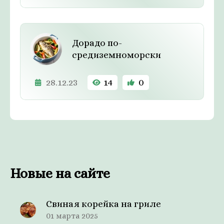
Дорадо по-
средиземноморски
28.12.23
14
0
Новые на сайте
Свиная корейка на гриле
01 марта 2025