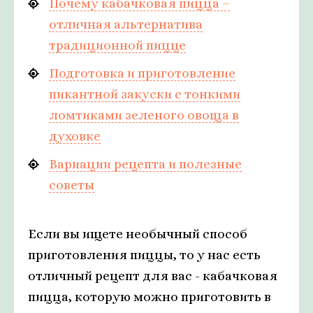
Почему кабачковая пицца –
отличная альтернатива
традиционной пицце
Подготовка и приготовление
пикантной закуски с тонкими
ломтиками зеленого овоща в
духовке
Вариации рецепта и полезные
советы
Если вы ищете необычный способ
приготовления пиццы, то у нас есть
отличный рецепт для вас - кабачковая
пицца, которую можно приготовить в