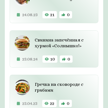
24.08.23
21
0
Свинина запечённая с
хурмой «Солнышко!»
23.08.24
10
0
Гречка на сковороде с
грибами
23.04.23
22
0