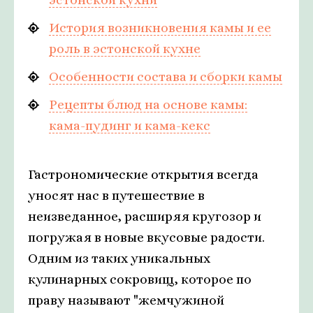
История возникновения камы и ее
роль в эстонской кухне
Особенности состава и сборки камы
Рецепты блюд на основе камы:
кама-пудинг и кама-кекс
Гастрономические открытия всегда
уносят нас в путешествие в
неизведанное, расширяя кругозор и
погружая в новые вкусовые радости.
Одним из таких уникальных
кулинарных сокровищ, которое по
праву называют "жемчужиной