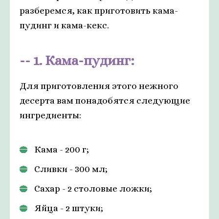
разберемся, как приготовить кама-
пудинг и кама-кекс.
1. Кама-пудинг:
Для приготовления этого нежного
десерта вам понадобятся следующие
ингредиенты:
Кама - 200 г;
Сливки - 300 мл;
Сахар - 2 столовые ложки;
Яйца - 2 штуки;