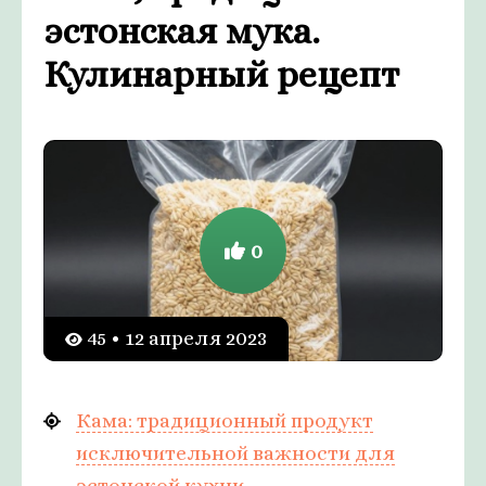
эстонская мука.
Кулинарный рецепт
0
45 • 12 апреля 2023
Кама: традиционный продукт
исключительной важности для
эстонской кухни