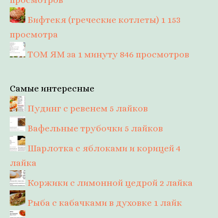
Бифтекя (греческие котлеты)
1 153
просмотра
ТОМ ЯМ за 1 минуту
846 просмотров
Самые интересные
Пудинг с ревенем
5 лайков
Вафельные трубочки
5 лайков
Шарлотка с яблоками и корицей
4
лайка
Коржики с лимонной цедрой
2 лайка
Рыба с кабачками в духовке
1 лайк