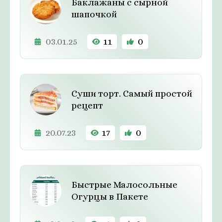
Баклажаны с сырной
шапочкой
03.01.25
11
0
Суши торт. Самый простой
рецепт
20.07.23
17
0
Быстрые Малосольные
Огурцы в Пакете