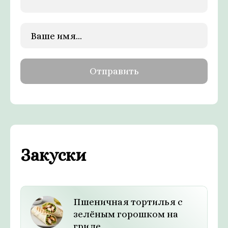
Закуски
Пшеничная тортилья с
зелёным горошком на
гриле