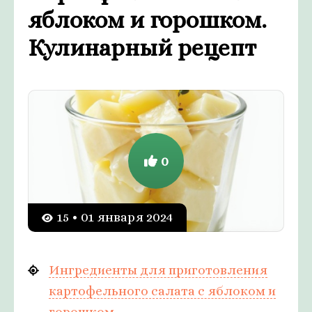
яблоком и горошком.
Кулинарный рецепт
0
15 • 01 января 2024
Ингредиенты для приготовления
картофельного салата с яблоком и
горошком