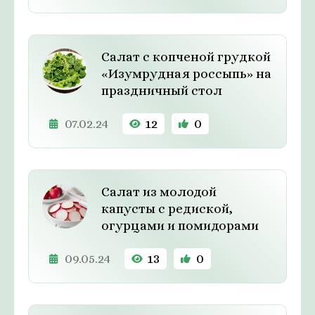
Салат с копченой грудкой
«Изумрудная россыпь» на
праздничный стол
07.02.24
12
0
Салат из молодой
капусты с редиской,
огурцами и помидорами
09.05.24
13
0