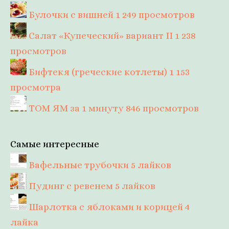
Булочки с вишней
1 249 просмотров
Салат «Купеческий» вариант II
1 238
просмотров
Бифтекя (греческие котлеты)
1 153
просмотра
ТОМ ЯМ за 1 минуту
846 просмотров
Самые интересные
Вафельные трубочки
5 лайков
Пудинг с ревенем
5 лайков
Шарлотка с яблоками и корицей
4
лайка