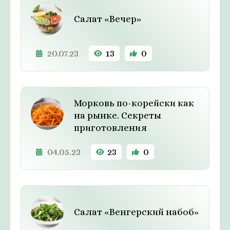
Салат «Вечер»
20.07.23
13
0
Морковь по-корейски как
на рынке. Секреты
приготовления
04.05.23
23
0
Салат «Венгерский набоб»