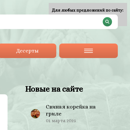
Для любых предложений по сайту:
plan-menu@cp9.ru
Десерты
Новые на сайте
Свиная корейка на
гриле
01 марта 2025