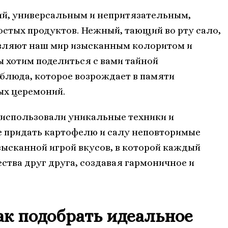
ий, универсальным и непритязательным,
стых продуктов. Нежный, тающий во рту сало,
вляют наш мир изысканным колоритом и
 хотим поделиться с вами тайной
блюда, которое возрождает в памяти
ых церемоний.
использовали уникальные техники и
 придать картофелю и салу неповторимые
зысканной игрой вкусов, в которой каждый
ства друг друга, создавая гармоничное и
ак подобрать идеальное