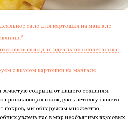
идеальное сало для картошки на мангале
свинина?
готовить сало для идеального сочетания с
уем с вкусом картошки на мангале
 зачастую сокрыты от нашего сознания,
но проникающая в каждую клеточку нашего
тот покров, мы обнаружим множество
обных увлечь нас в мир необъятных вкусовых