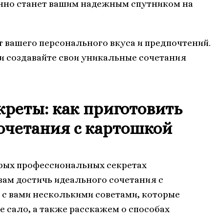
нно станет вашим надежным спутником на
от вашего персонального вкуса и предпочтений.
и создавайте свои уникальные сочетания
реты: как приготовить
сочетания с картошкой
орых профессиональных секретах
вам достичь идеального сочетания с
 с вами несколькими советами, которые
е сало, а также расскажем о способах