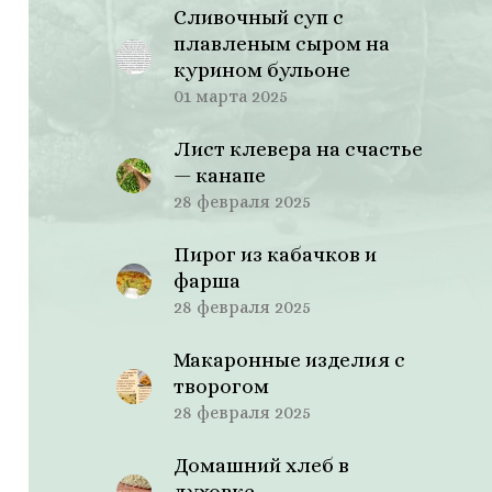
Сливочный суп с
плавленым сыром на
курином бульоне
01 марта 2025
Лист клевера на счастье
— канапе
28 февраля 2025
Пирог из кабачков и
фарша
28 февраля 2025
Макаронные изделия с
творогом
28 февраля 2025
Домашний хлеб в
духовке