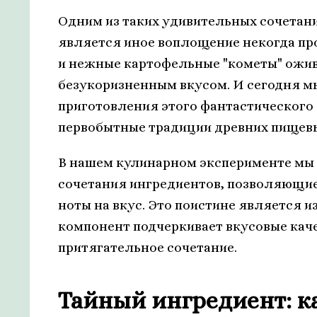
Одним из таких удивительных сочетан
является иное воплощение некогда про
и нежные картофельные "кометы" ожи
безукоризненным вкусом. И сегодня мы
приготовления этого фантастического 
первобытные традиции древних пищев
В нашем кулинарном эксперименте мы 
сочетания ингредиентов, позволяющие
ноты на вкус. Это поистине является и
компонент подчеркивает вкусовые каче
притягательное сочетание.
Тайный ингредиент: к