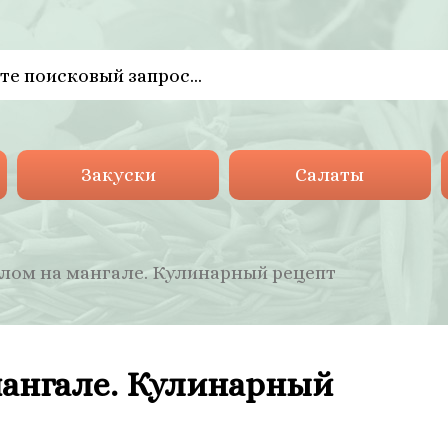
Закуски
Салаты
лом на мангале. Кулинарный рецепт
мангале. Кулинарный