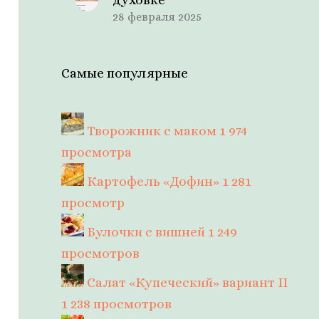
28 февраля 2025
Самые популярные
Творожник с маком
1 974
просмотра
Картофель «Дофин»
1 281
просмотр
Булочки с вишней
1 249
просмотров
Салат «Купеческий» вариант II
1 238 просмотров