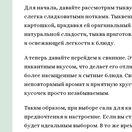
Для начала, давайте рассмотрим тыкв
слегка сладковатыми нотками. Тыквен
картошкой, придавая ей оригинальный 
натуральной сладости, тыква приготов
и освежающей легкости к блюду.
А теперь давайте перейдем к свинине.
пикантным вкусом, что делает его отл
более насыщенные и сытные блюда. Св
неповторимый аромат и приятную хрус
кусочек просто незабываемым.
Таким образом, при выборе сала для к
предпочтения и настроение. Если вы ст
будет идеальным выбором. В то же вре