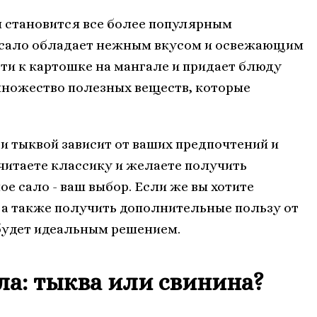
ая становится все более популярным
е сало обладает нежным вкусом и освежающим
ти к картошке на мангале и придает блюду
 множество полезных веществ, которые
и тыквой зависит от ваших предпочтений и
читаете классику и желаете получить
е сало - ваш выбор. Если же вы хотите
, а также получить дополнительные пользу от
 будет идеальным решением.
а: тыква или свинина?