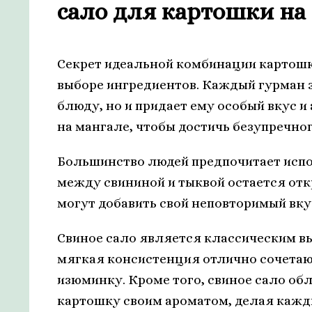
сало для картошки на
Секрет идеальной комбинации картошк
выборе ингредиентов. Каждый гурман з
блюду, но и придает ему особый вкус и
на мангале, чтобы достичь безупречно
Большинство людей предпочитает испол
между свининой и тыквой остается отк
могут добавить свой неповторимый вку
Свиное сало является классическим вы
мягкая консистенция отлично сочетаю
изюминку. Кроме того, свиное сало об
картошку своим ароматом, делая кажд