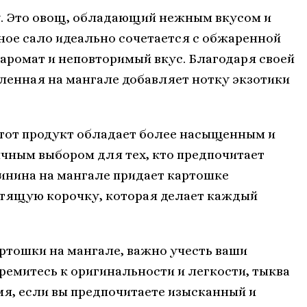
у. Это овощ, обладающий нежным вкусом и
ное сало идеально сочетается с обжаренной
аромат и неповторимый вкус. Благодаря своей
ленная на мангале добавляет нотку экзотики
 Этот продукт обладает более насыщенным и
ичным выбором для тех, кто предпочитает
инина на мангале придает картошке
тящую корочку, которая делает каждый
артошки на мангале, важно учесть ваши
ремитесь к оригинальности и легкости, тыква
мя, если вы предпочитаете изысканный и