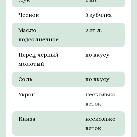
Чеснок
3 зубчика
Масло
2 ст.л.
подсолнечное
Перец черный
по вкусу
молотый
Соль
по вкусу
Укроп
несколько
веток
Кинза
несколько
веток