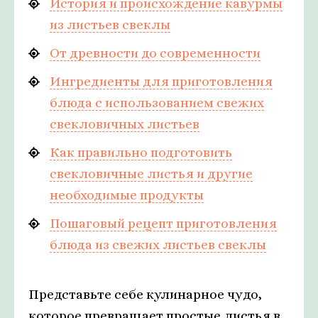
История и происхождение кавурмы
из листьев свеклы
От древности до современности
Ингредиенты для приготовления
блюда с использованием свежих
свекловичных листьев
Как правильно подготовить
свекловичные листья и другие
необходимые продукты
Пошаговый рецепт приготовления
блюда из свежих листьев свеклы
Представьте себе кулинарное чудо,
которое превращает простые листья в