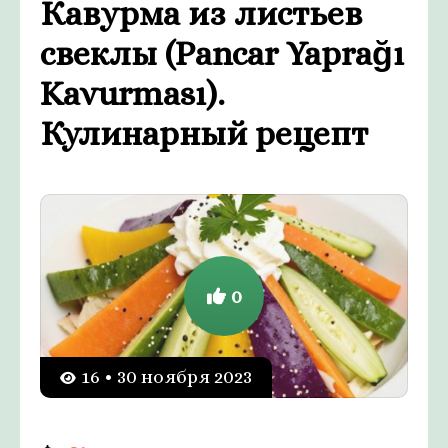
Кавурма из листьев
свеклы (Pancar Yaprağı
Kavurması).
Кулинарный рецепт
0
16 • 30 ноября 2023