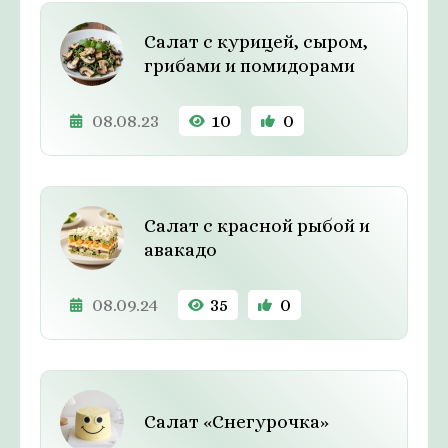
Салат с курицей, сыром,
грибами и помидорами
08.08.23
10
0
Салат с красной рыбой и
авакадо
08.09.24
35
0
Салат «Снегурочка»