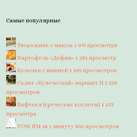
Самые популярные
Творожник с маком
1 974 просмотра
Картофель «Дофин»
1 281 просмотр
Булочки с вишней
1 249 просмотров
Салат «Купеческий» вариант II
1 238
просмотров
Бифтекя (греческие котлеты)
1 153
просмотра
ТОМ ЯМ за 1 минуту
846 просмотров