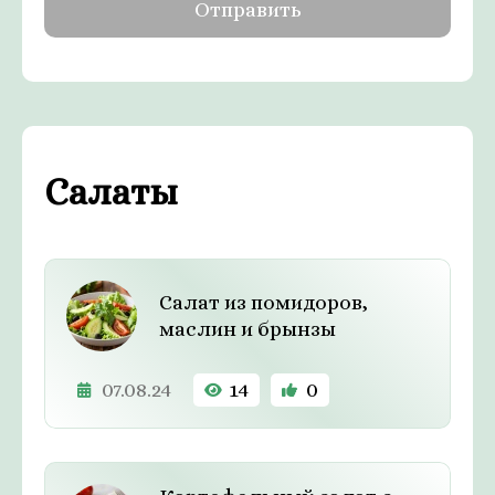
Салаты
Салат из помидоров,
маслин и брынзы
07.08.24
14
0