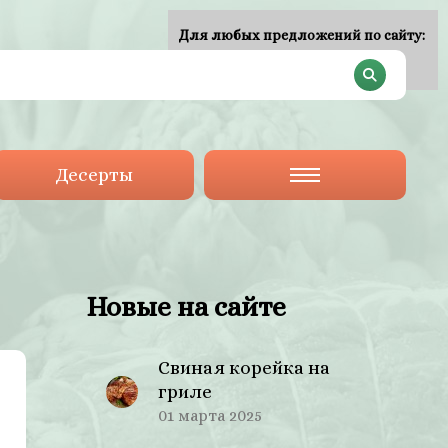
Для любых предложений по сайту:
plan-menu@cp9.ru
Десерты
Новые на сайте
Свиная корейка на
гриле
01 марта 2025