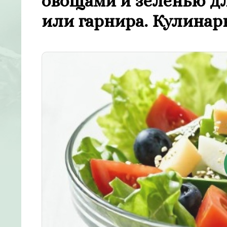
овощами и зеленью дл
или гарнира. Кулинар