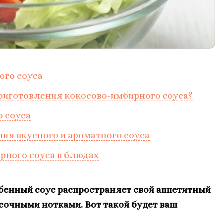
ого соуса
риготовления кокосово-имбирного соуса?
 соуса
ия вкусного и ароматного соуса
рного соуса в блюдах
обенный соус распространяет свой аппетитный
сочными нотками. Вот такой будет ваш