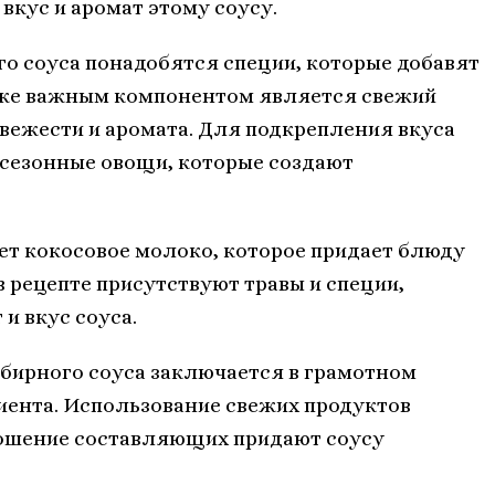
вкус и аромат этому соусу.
о соуса понадобятся специи, которые добавят
кже важным компонентом является свежий
свежести и аромата. Для подкрепления вкуса
сезонные овощи, которые создают
ует кокосовое молоко, которое придает блюду
 рецепте присутствуют травы и специи,
и вкус соуса.
бирного соуса заключается в грамотном
иента. Использование свежих продуктов
ношение составляющих придают соусу