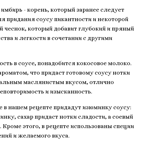
имбирь - корень, который заранее следует
для придания соусу пикантности и некоторой
й чеснок, который добавит глубокий и пряный
ества и легкости в сочетании с другими
ость в соусе, понадобится кокосовое молоко.
роматом, что придаст готовому соусу нотки
уральным маслянистым вкусом, отлично
неповторимость и изысканность.
 в нашем рецепте придадут изюминку соусу:
нку, сахар придаст нотки сладости, а соевый
. Кроме этого, в рецепте использованы специи
ений и желаемого вкуса.