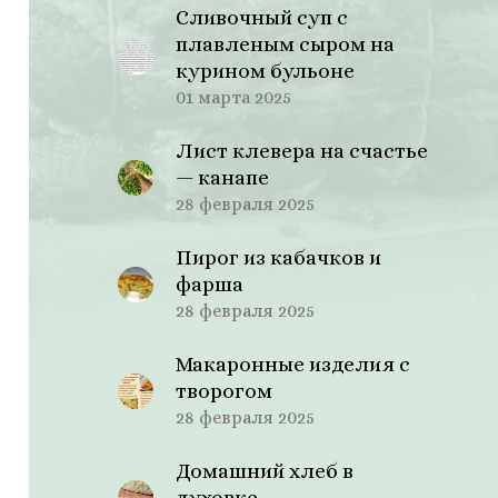
Сливочный суп с
плавленым сыром на
курином бульоне
01 марта 2025
Лист клевера на счастье
— канапе
28 февраля 2025
Пирог из кабачков и
фарша
28 февраля 2025
Макаронные изделия с
творогом
28 февраля 2025
Домашний хлеб в
духовке