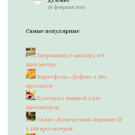
28 февраля 2025
Самые популярные
Творожник с маком
1 974
просмотра
Картофель «Дофин»
1 281
просмотр
Булочки с вишней
1 249
просмотров
Салат «Купеческий» вариант II
1 238 просмотров