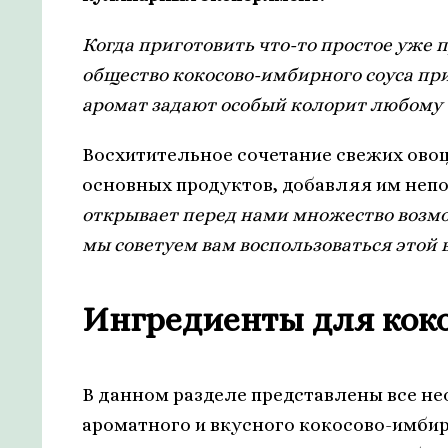
Когда приготовить что-то простое уже 
общество кокосово-имбирного соуса пр
аромат задают особый колорит любому б
Восхитительное сочетание свежих овощ
основных продуктов, добавляя им неп
открывает перед нами множество возмо
мы советуем вам воспользоваться этой
Ингредиенты для коко
В данном разделе представлены все н
ароматного и вкусного кокосово-имбир