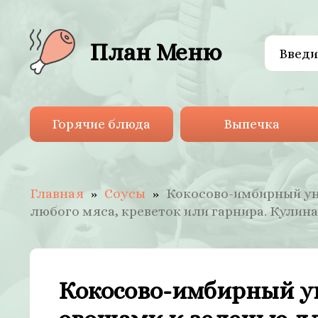
План Меню
Горячие блюда
Выпечка
Главная
Соусы
Кокосово-имбирный ун
любого мяса, креветок или гарнира. Кулин
Кокосово-имбирный ун