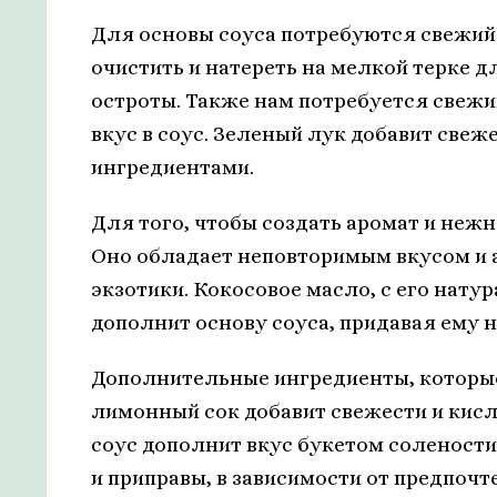
Для основы соуса потребуются свежий 
очистить и натереть на мелкой терке 
остроты. Также нам потребуется свежи
вкус в соус. Зеленый лук добавит свеж
ингредиентами.
Для того, чтобы создать аромат и нежн
Оно обладает неповторимым вкусом и а
экзотики. Кокосовое масло, с его нат
дополнит основу соуса, придавая ему 
Дополнительные ингредиенты, которые
лимонный сок добавит свежести и кисли
соус дополнит вкус букетом солености
и приправы, в зависимости от предпочт