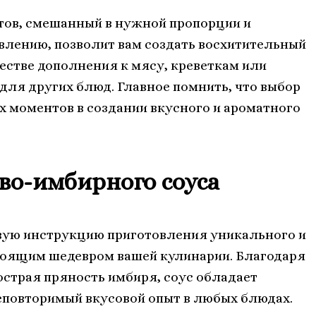
тов, смешанный в нужной пропорции и
влению, позволит вам создать восхитительный
честве дополнения к мясу, креветкам или
 для других блюд. Главное помнить, что выбор
 моментов в создании вкусного и ароматного
во-имбирного соуса
вую инструкцию приготовления уникального и
стоящим шедевром вашей кулинарии. Благодаря
острая пряность имбиря, соус обладает
еповторимый вкусовой опыт в любых блюдах.