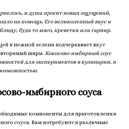
приелось, и душа просит новых ощущений,
ишло на помощь. Его великолепный вкус и
люду, будь то мясо, креветки или гарнир.
ей и нежной зелени подчеркивает вкус
овторимый шарм.
Кокосово-имбирный соус
жностей для экспериментов в кулинарии, и
 возможностью.
сово-имбирного соуса
еобходимые компоненты для приготовления
ного соуса. Вам потребуются различные