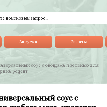
Закуски
Салаты
иверсальный соус с овощами и зеленью для
арный рецепт
иверсальный соус с