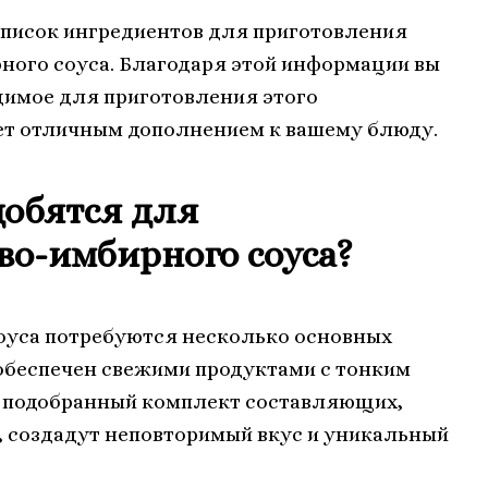
список ингредиентов для приготовления
ного соуса. Благодаря этой информации вы
димое для приготовления этого
ет отличным дополнением к вашему блюду.
обятся для
во-имбирного соуса?
соуса потребуются несколько основных
 обеспечен свежими продуктами с тонким
о подобранный комплект составляющих,
, создадут неповторимый вкус и уникальный