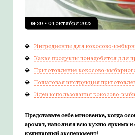
30 • 04 октября 2023
Ингредиенты для кокосово-имбирн
Какие продукты понадобятся для п
Приготовление кокосово-имбирного
Пошаговая инструкция приготовлен
Идеи использования кокосово-имби
Представьте себе мгновение, когда ос
аромат, наполняя всю кухню яркими и 
кулинарный эксперимент!