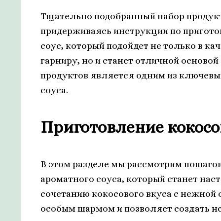
Тщательно подобранный набор продук
придерживаясь инструкции по пригото
соус, который подойдет не только в ка
гарниру, но и станет отличной основой
продуктов является одним из ключевых
соуса.
Приготовление кокосо
В этом разделе мы рассмотрим пошаго
ароматного соуса, который станет на
сочетанию кокосового вкуса с нежной 
особым шармом и позволяет создать н