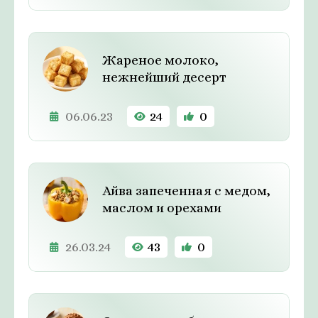
Жареное молоко,
нежнейший десерт
06.06.23
24
0
Айва запеченная с медом,
маслом и орехами
26.03.24
43
0