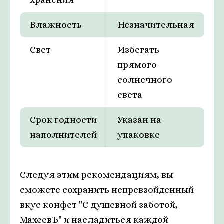
Влажность
Незначительная
Свет
Избегать
прямого
солнечного
света
Срок годности
Указан на
наполнителей
упаковке
Следуя этим рекомендациям, вы
сможете сохранить непревзойденный
вкус конфет "С душевной заботой,
МахеевЪ" и насладиться каждой