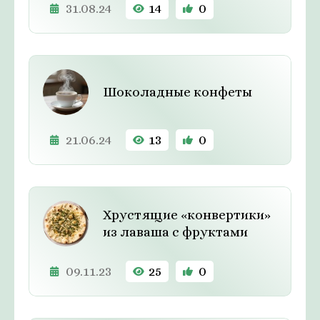
31.08.24
14
0
Шоколадные конфеты
21.06.24
13
0
Хрустящие «конвертики»
из лаваша с фруктами
09.11.23
25
0