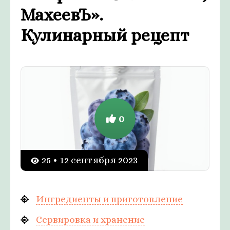
МахеевЪ».
Кулинарный рецепт
0
25 • 12 сентября 2023
Ингредиенты и приготовление
Сервировка и хранение