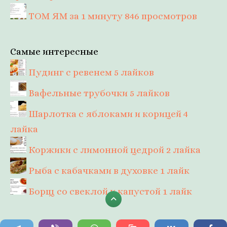
ТОМ ЯМ за 1 минуту
846 просмотров
Самые интересные
Пудинг с ревенем
5 лайков
Вафельные трубочки
5 лайков
Шарлотка с яблоками и корицей
4
лайка
Коржики с лимонной цедрой
2 лайка
Рыба с кабачками в духовке
1 лайк
Борщ со свеклой и капустой
1 лайк