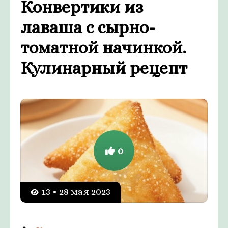
Конвертики из
лаваша с сырно-
томатной начинкой.
Кулинарный рецепт
0
13 • 28 мая 2023