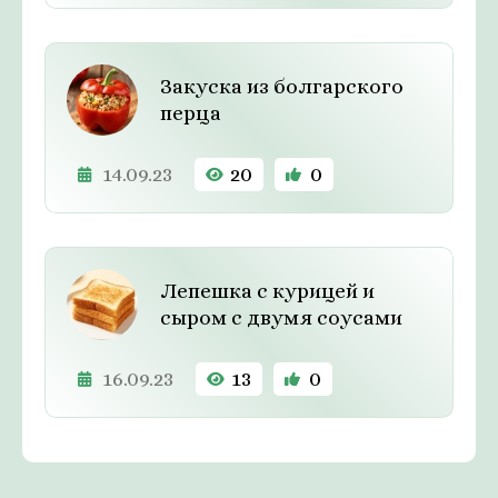
Закуска из болгарского
перца
14.09.23
20
0
Лепешка с курицей и
сыром с двумя соусами
16.09.23
13
0