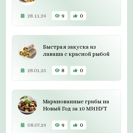
28.11.24
9
0
Быстрая закуска из
лаваша с красной рыбой
28.01.25
8
0
Маринованные грибы на
Новый Год за 10 МИНУТ
08.07.24
9
0