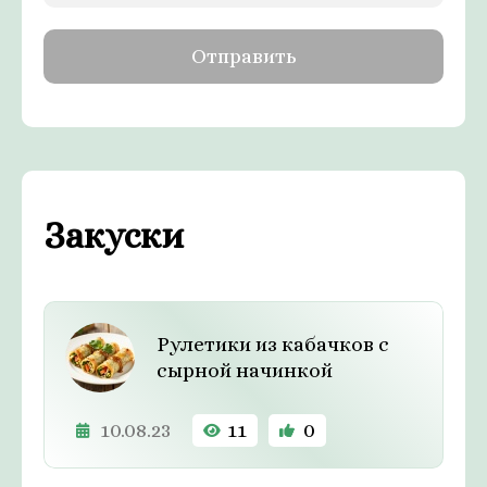
Закуски
Рулетики из кабачков с
сырной начинкой
10.08.23
11
0