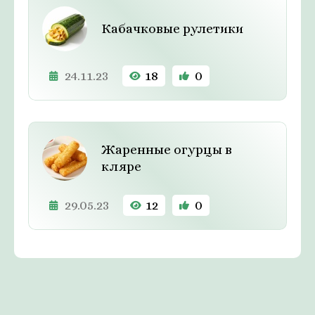
Кабачковые рулетики
24.11.23
18
0
Жаренные огурцы в
кляре
29.05.23
12
0