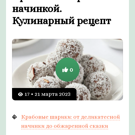
начинкой.
Кулинарный рецепт
0
17 • 21 марта 2023
Крабовые шарики: от деликатесной
начинки до обжаренной сказки