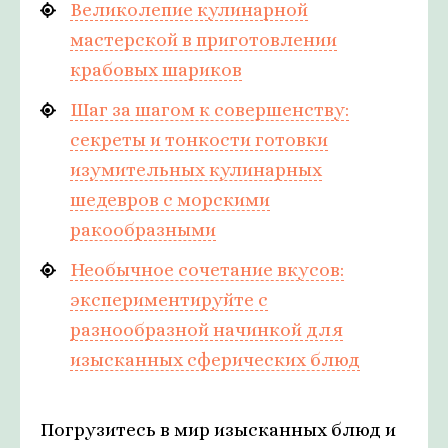
Великолепие кулинарной
мастерской в приготовлении
крабовых шариков
Шаг за шагом к совершенству:
секреты и тонкости готовки
изумительных кулинарных
шедевров с морскими
ракообразными
Необычное сочетание вкусов:
экспериментируйте с
разнообразной начинкой для
изысканных сферических блюд
Погрузитесь в мир изысканных блюд и