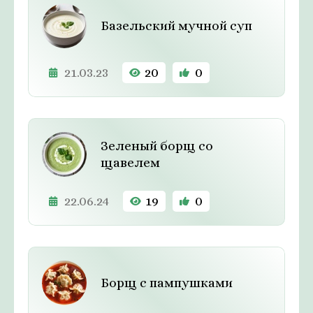
Базельский мучной суп
21.03.23
20
0
Зеленый борщ со
щавелем
22.06.24
19
0
Борщ с пампушками