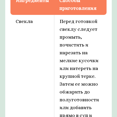
Ингредиенты
Способы
приготовления
Свекла
Перед готовкой
свеклу следует
промыть,
почистить и
нарезать на
мелкие кусочки
или натереть на
крупной терке.
Затем ее можно
обжарить до
полуготовности
или добавить
прямо в суп и