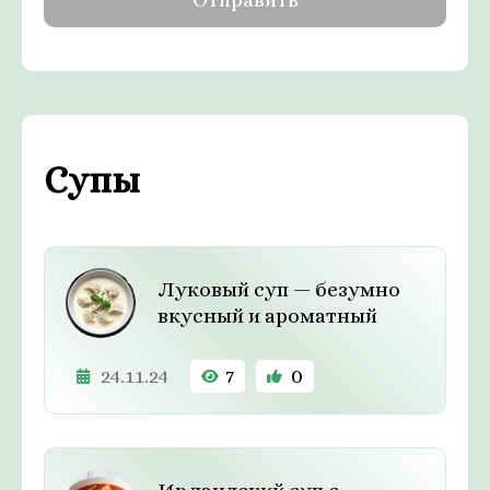
Супы
Луковый суп — безумно
вкусный и ароматный
24.11.24
7
0