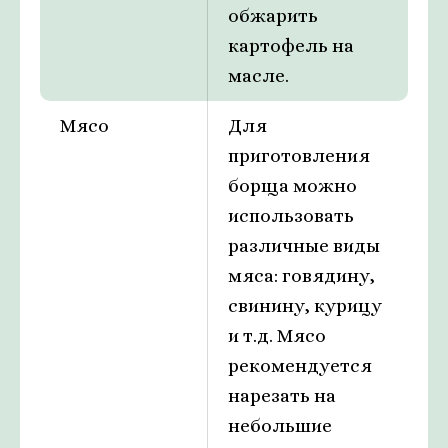
обжарить
картофель на
масле.
Мясо
Для
приготовления
борща можно
использовать
различные виды
мяса: говядину,
свинину, курицу
и т.д. Мясо
рекомендуется
нарезать на
небольшие