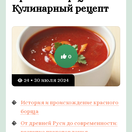
Кулинарный рецепт
0
24 • 30 июля 2024
История и происхождение красного
борща
От древней Руси до современности:
развитие приготовления