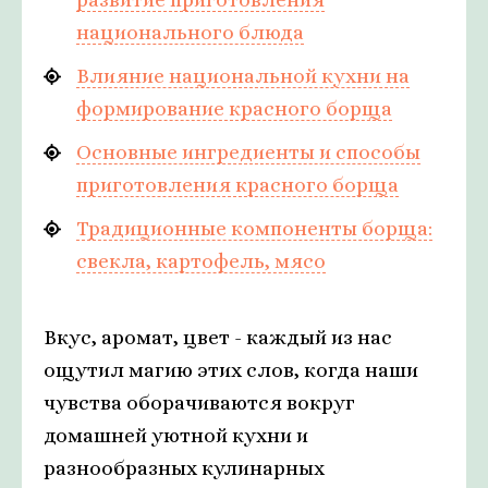
национального блюда
Влияние национальной кухни на
формирование красного борща
Основные ингредиенты и способы
приготовления красного борща
Традиционные компоненты борща:
свекла, картофель, мясо
Вкус, аромат, цвет - каждый из нас
ощутил магию этих слов, когда наши
чувства оборачиваются вокруг
домашней уютной кухни и
разнообразных кулинарных