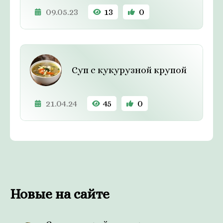
09.05.23
13
0
Суп с кукурузной крупой
21.04.24
45
0
Новые на сайте