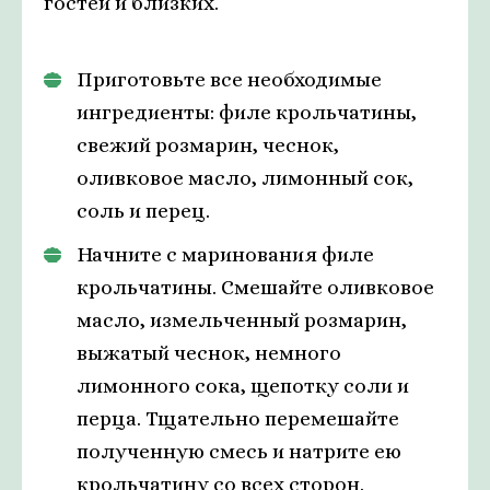
гостей и близких.
Приготовьте все необходимые
ингредиенты: филе крольчатины,
свежий розмарин, чеснок,
оливковое масло, лимонный сок,
соль и перец.
Начните с маринования филе
крольчатины. Смешайте оливковое
масло, измельченный розмарин,
выжатый чеснок, немного
лимонного сока, щепотку соли и
перца. Тщательно перемешайте
полученную смесь и натрите ею
крольчатину со всех сторон.