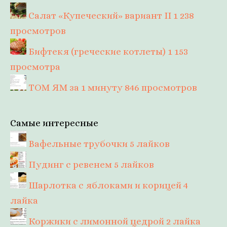
Салат «Купеческий» вариант II
1 238
просмотров
Бифтекя (греческие котлеты)
1 153
просмотра
ТОМ ЯМ за 1 минуту
846 просмотров
Самые интересные
Вафельные трубочки
5 лайков
Пудинг с ревенем
5 лайков
Шарлотка с яблоками и корицей
4
лайка
Коржики с лимонной цедрой
2 лайка