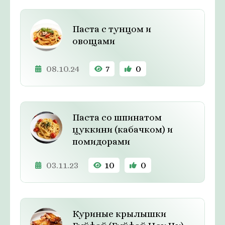
Паста с тунцом и
овощами
08.10.24
7
0
Паста со шпинатом
цуккини (кабачком) и
помидорами
03.11.23
10
0
Куриные крылышки