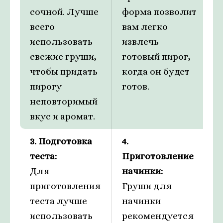
сочной. Лучше
форма позволит
всего
вам легко
использовать
извлечь
свежие груши,
готовый пирог,
чтобы придать
когда он будет
пирогу
готов.
неповторимый
вкус и аромат.
3. Подготовка
4.
теста:
Приготовление
Для
начинки:
приготовления
Груши для
теста лучше
начинки
использовать
рекомендуется