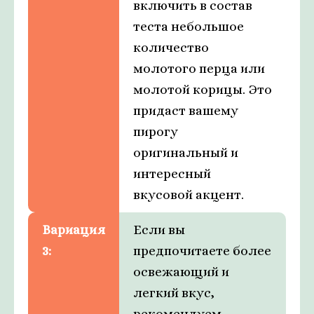
включить в состав
теста небольшое
количество
молотого перца или
молотой корицы. Это
придаст вашему
пирогу
оригинальный и
интересный
вкусовой акцент.
Вариация
Если вы
3:
предпочитаете более
освежающий и
легкий вкус,
рекомендуем