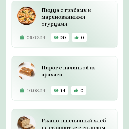
Пицца с грибами и
маринованными
огурцами
05.02.24
20
0
Пирог с начинкой из
арахиса
10.08.24
14
0
Ржано-пшеничный хлеб
на сыворотке с солодом