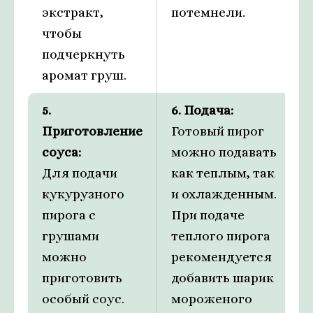
экстракт,
потемнели.
чтобы
подчеркнуть
аромат груш.
5.
6. Подача:
Приготовление
Готовый пирог
соуса:
можно подавать
Для подачи
как теплым, так
кукурузного
и охлажденным.
пирога с
При подаче
грушами
теплого пирога
можно
рекомендуется
приготовить
добавить шарик
особый соус.
мороженого