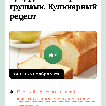
грушами. Кулинарный
рецепт
0
13 • 26 ноября 2023
Простой и быстрый способ
приготовления кукурузного пирога
с грушами