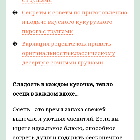
Секреты и советы по приготовлению
и подаче вкусного кукурузного
пирога с грушами
Вариации рецепта: как придать
оригинальности классическому
десерту с сочными грушами
Сладость в каждом кусочке, тепло
осени в каждом вдохе...
Осень - это время запаха свежей
выпечки и уютных чаепитий. Если вы
ищете идеальное блюдо, способное
согреть душу и подарить бесконечное