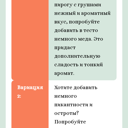
пирогу с грушами
нежный и ароматный
вкус, попробуйте
добавить в тесто
немного меда. Это
придаст
дополнительную
сладость и тонкий
аромат.
Вариация
Хотите добавить
2:
немного
пикантности и
остроты?
Попробуйте