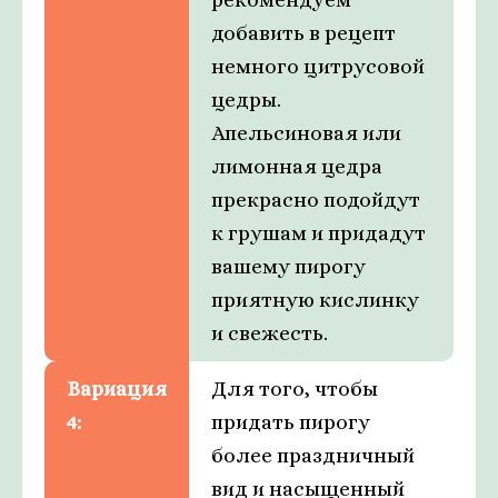
добавить в рецепт
немного цитрусовой
цедры.
Апельсиновая или
лимонная цедра
прекрасно подойдут
к грушам и придадут
вашему пирогу
приятную кислинку
и свежесть.
Вариация
Для того, чтобы
4:
придать пирогу
более праздничный
вид и насыщенный