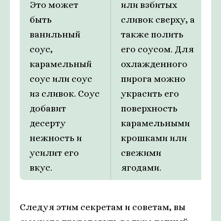
Это может
или взбитых
быть
сливок сверху, а
ванильный
также полить
соус,
его соусом. Для
карамельный
охлажденного
соус или соус
пирога можно
из сливок. Соус
украсить его
добавит
поверхность
десерту
карамельными
нежность и
крошками или
усилит его
свежими
вкус.
ягодами.
Следуя этим секретам и советам, вы