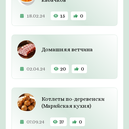
18.02.24
15
0
Домашняя ветчина
02.04.24
20
0
Котлеты по-деревенски
(Марийская кухня)
07.09.24
37
0