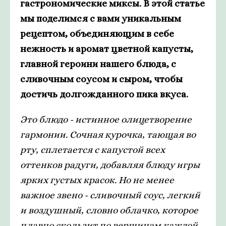
гастрономические миксы. В этой статье
мы поделимся с вами уникальным
рецептом, объединяющим в себе
нежность и аромат цветной капусты,
главной героини нашего блюда, с
сливочным соусом и сыром, чтобы
достичь долгожданного пика вкуса.
Это блюдо - истинное олицетворение
гармонии. Сочная курочка, тающая во
рту, сплетается с капустой всех
оттенков радуги, добавляя блюду игры
ярких густых красок. Но не менее
важное звено - сливочный соус, легкий
и воздушный, словно облачко, которое
плавно скользит по вершинам каждой