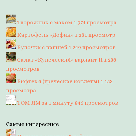
Творожник с маком
1 974 просмотра
Картофель «Дофин»
1 281 просмотр
Булочки с вишней
1 249 просмотров
Салат «Купеческий» вариант II
1 238
просмотров
Бифтекя (греческие котлеты)
1 153
просмотра
ТОМ ЯМ за 1 минуту
846 просмотров
Самые интересные