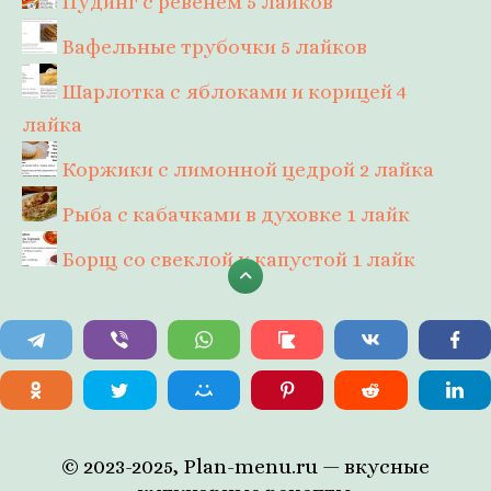
Пудинг с ревенем
5 лайков
Вафельные трубочки
5 лайков
Шарлотка с яблоками и корицей
4
лайка
Коржики с лимонной цедрой
2 лайка
Рыба с кабачками в духовке
1 лайк
Борщ со свеклой и капустой
1 лайк
© 2023-2025, Plan-menu.ru — вкусные