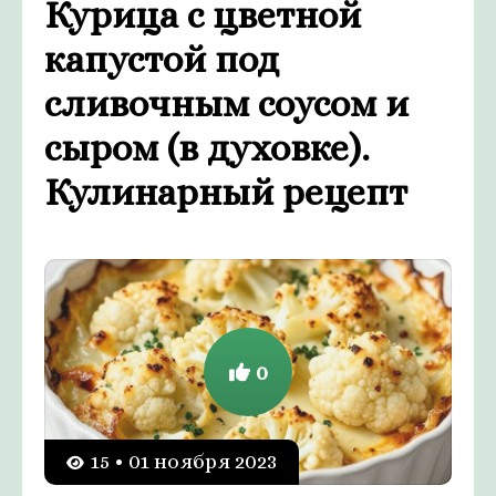
Курица с цветной
капустой под
сливочным соусом и
сыром (в духовке).
Кулинарный рецепт
0
15 • 01 ноября 2023