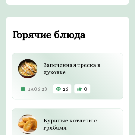
Горячие блюда
Запеченная треска в
духовке
19.06.23
26
0
Куриные котлеты с
грибами