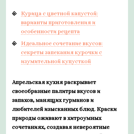
Курица с цветной капустой:
варианты приготовления и
особенности рецепта
Идеальное сочетание вкусов:
секреты запекания курочки с
изумительной купусткой
Апрельская кухня раскрывает
своеобразные палитры вкусов и
запахов, манящих гурманов и
любителей изысканных блюд. Краски
природы оживают в хитроумных
сочетаниях, создавая невероятные