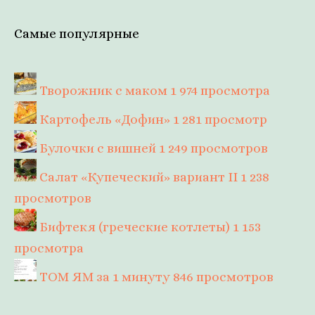
Самые популярные
Творожник с маком
1 974 просмотра
Картофель «Дофин»
1 281 просмотр
Булочки с вишней
1 249 просмотров
Салат «Купеческий» вариант II
1 238
просмотров
Бифтекя (греческие котлеты)
1 153
просмотра
ТОМ ЯМ за 1 минуту
846 просмотров