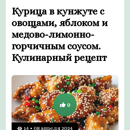
Курица в кунжуте с
овощами, яблоком и
медово-лимонно-
горчичным соусом.
Кулинарный рецепт
0
14 • 08 апреля 2024