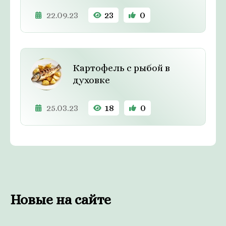
22.09.23
23
0
Картофель с рыбой в
духовке
25.03.23
18
0
Новые на сайте