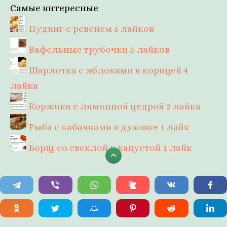
Самые интересные
Пудинг с ревенем
5 лайков
Вафельные трубочки
5 лайков
Шарлотка с яблоками и корицей
4
лайка
Коржики с лимонной цедрой
2 лайка
Рыба с кабачками в духовке
1 лайк
Борщ со свеклой и капустой
1 лайк