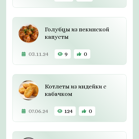
Голубцы из пекинской
капусты
03.11.24
9
0
Котлеты из индейки с
кабачком
07.06.24
124
0