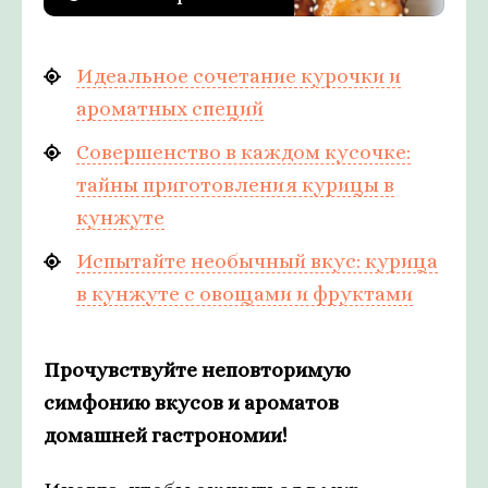
Идеальное сочетание курочки и
ароматных специй
Совершенство в каждом кусочке:
тайны приготовления курицы в
кунжуте
Испытайте необычный вкус: курица
в кунжуте с овощами и фруктами
Прочувствуйте неповторимую
симфонию вкусов и ароматов
домашней гастрономии!