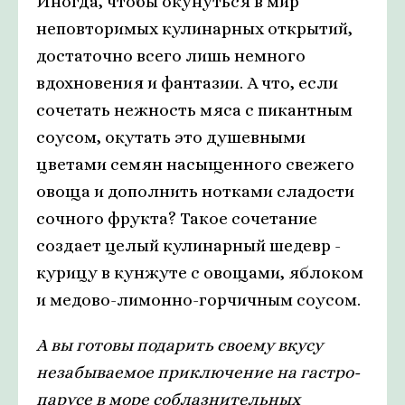
Иногда, чтобы окунуться в мир
неповторимых кулинарных открытий,
достаточно всего лишь немного
вдохновения и фантазии. А что, если
сочетать нежность мяса с пикантным
соусом, окутать это душевными
цветами семян насыщенного свежего
овоща и дополнить нотками сладости
сочного фрукта? Такое сочетание
создает целый кулинарный шедевр -
курицу в кунжуте с овощами, яблоком
и медово-лимонно-горчичным соусом.
А вы готовы подарить своему вкусу
незабываемое приключение на гастро-
парусе в море соблазнительных