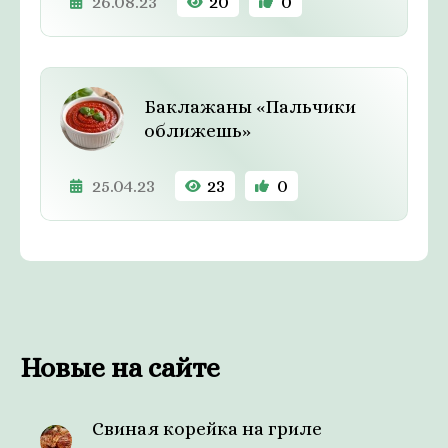
26.08.23
20
0
Баклажаны «Пальчики
оближешь»
25.04.23
23
0
Новые на сайте
Свиная корейка на гриле