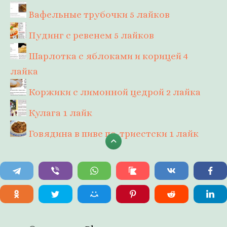
Вафельные трубочки
5 лайков
Пудинг с ревенем
5 лайков
Шарлотка с яблоками и корицей
4
лайка
Коржики с лимонной цедрой
2 лайка
Кулага
1 лайк
Говядина в пиве по-триестски
1 лайк