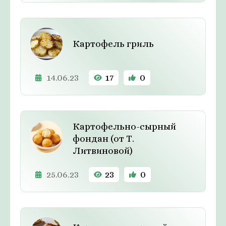
Картофель гриль
14.06.23
17
0
Картофельно-сырный
фондан (от Т.
Литвиновой)
25.06.23
23
0