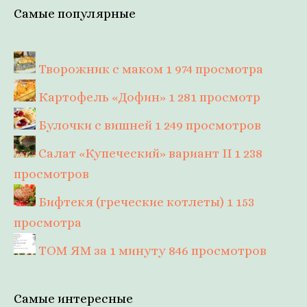
Самые популярные
Творожник с маком
1 974 просмотра
Картофель «Дофин»
1 281 просмотр
Булочки с вишней
1 249 просмотров
Салат «Купеческий» вариант II
1 238
просмотров
Бифтекя (греческие котлеты)
1 153
просмотра
ТОМ ЯМ за 1 минуту
846 просмотров
Самые интересные