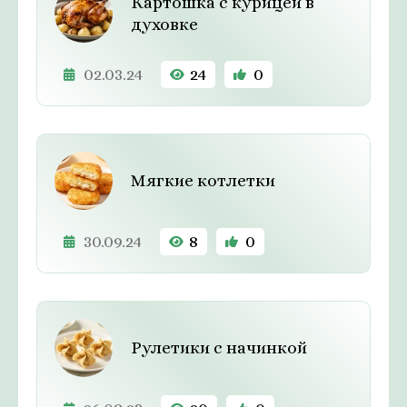
Картошка с курицей в
духовке
02.03.24
24
0
Мягкие котлетки
30.09.24
8
0
Рулетики с начинкой