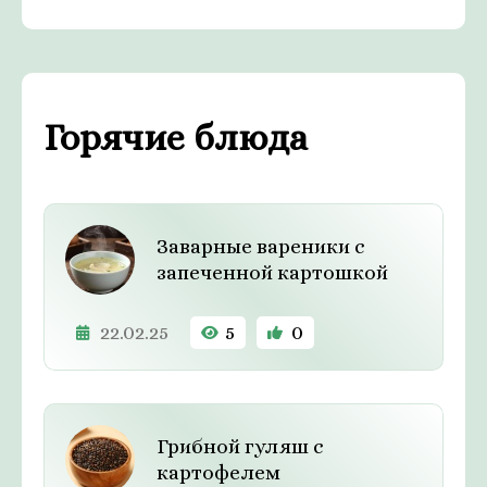
Горячие блюда
Заварные вареники с
запеченной картошкой
22.02.25
5
0
Грибной гуляш c
картофелем