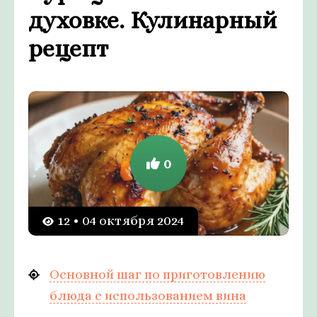
духовке. Кулинарный
рецепт
0
12 • 04 октября 2024
Основной шаг по приготовлению
блюда с использованием вина