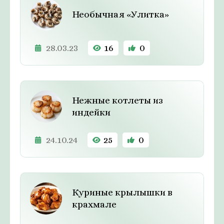
Необычная «Улитка»
28.03.23
16
0
Нежные котлеты из
индейки
24.10.24
25
0
Куриные крылышки в
крахмале