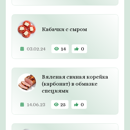
Кабачки с сыром
03.02.24
14
0
Вяленая свиная корейка
(карбонат) в обмазке
специями
14.06.23
25
0