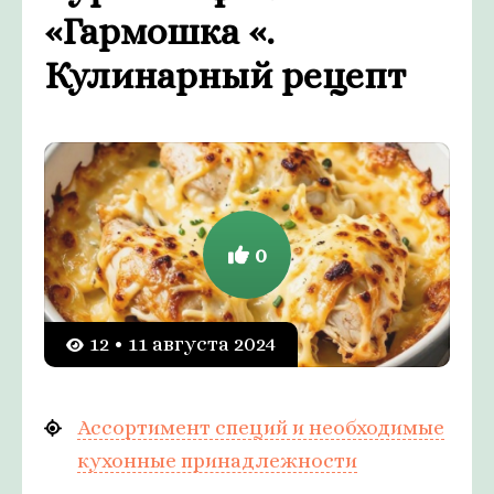
«Гармошка «.
Кулинарный рецепт
0
12 • 11 августа 2024
Ассортимент специй и необходимые
кухонные принадлежности