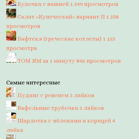
Булочки с вишней
1 249 просмотров
Салат «Купеческий» вариант II
1 238
просмотров
Бифтекя (греческие котлеты)
1 153
просмотра
ТОМ ЯМ за 1 минуту
846 просмотров
Самые интересные
Пудинг с ревенем
5 лайков
Вафельные трубочки
5 лайков
Шарлотка с яблоками и корицей
4
лайка