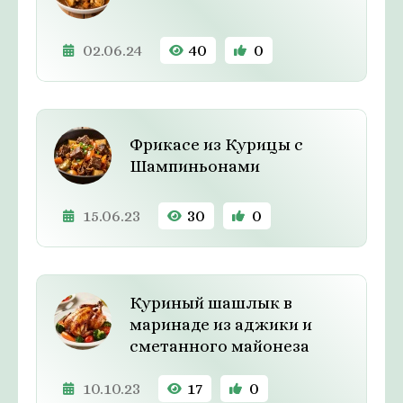
02.06.24
40
0
Фрикасе из Курицы с
Шампиньонами
15.06.23
30
0
Куриный шашлык в
маринаде из аджики и
сметанного майонеза
10.10.23
17
0