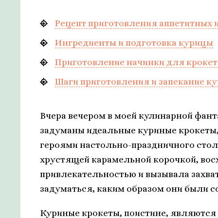
Рецепт приготовления аппетитных и
Ингредиенты и подготовка курицы
Приготовление начинки для крокет
Шаги приготовления и запекание к
Вчера вечером в моей кулинарной фант
задуманы идеальные куриные крокеты,
героями настольно-праздничного стол
хрустящей карамельной корочкой, вос
привлекательностью и вызывала захва
задуматься, каким образом они были с
Куриные крокеты, поистине, являются