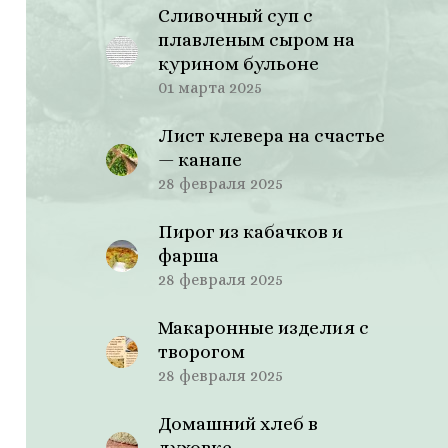
Сливочный суп с
плавленым сыром на
курином бульоне
01 марта 2025
Лист клевера на счастье
— канапе
28 февраля 2025
Пирог из кабачков и
фарша
28 февраля 2025
Макаронные изделия с
творогом
28 февраля 2025
Домашний хлеб в
духовке