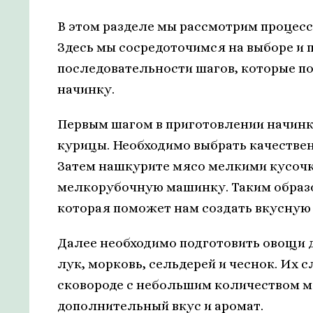
В этом разделе мы рассмотрим процесс
Здесь мы сосредоточимся на выборе и п
последовательности шагов, которые п
начинку.
Первым шагом в приготовлении начинк
курицы. Необходимо выбрать качественн
Затем нашкурите мясо мелкими кусоч
мелкорубочную машинку. Таким образо
которая поможет нам создать вкусную 
Далее необходимо подготовить овощи 
лук, морковь, сельдерей и чеснок. Их 
сковороде с небольшим количеством ма
дополнительный вкус и аромат.