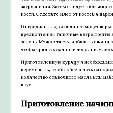
загрязнения. Затем следует обезжирить
кости. Отделите мясо от костей и наре
Ингредиенты для начинки могут варьир
предпочтений. Типичные ингредиенты 
зелень. Можно также добавить овощи, т
чтобы придать начинке дополнительный
Приготовленную курицу и необходимые
перемешать, чтобы обеспечить одноро
количество сливочного масла или май
вкус.
Приготовление начинк