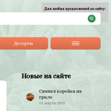
Для любых предложений по сайту:
plan-menu@cp9.ru
Десерты
Новые на сайте
Свиная корейка на
гриле
01 марта 2025