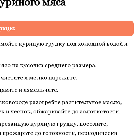
куриного мяса
рицы:
мойте куриную грудку под холодной водой и
ясо на кусочки среднего размера.
чистите и мелко нарежьте.
давите и измельчите.
сковороде разогрейте растительное масло,
ук и чеснок, обжаривайте до золотистости.
арезанную куриную грудку, посолите,
и прожарьте до готовности, периодически