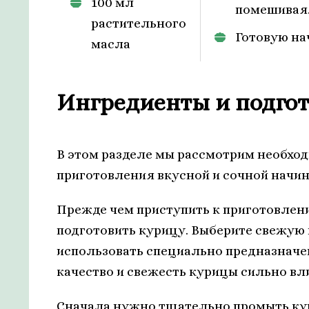
100 мл
помешивая
растительного
Готовую на
масла
Ингредиенты и подго
В этом разделе мы рассмотрим необхо
приготовления вкусной и сочной начин
Прежде чем приступить к приготовлен
подготовить курицу. Выберите свежую 
использовать специально предназначе
качество и свежесть курицы сильно вл
Сначала нужно тщательно промыть кур