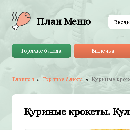
План Меню
Горячие блюда
Выпечка
Главная
Горячие блюда
Куриные крок
Куриные крокеты. Ку