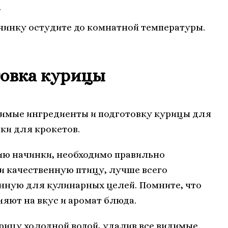
.
чинку остудите до комнатной температуры.
товка курицы
димые ингредиенты и подготовку курицы для
ки для крокетов.
ию начинки, необходимо правильно
и качественную птицу, лучше всего
нную для кулинарных целей. Помните, что
ияют на вкус и аромат блюда.
ицу холодной водой, удалив все видимые