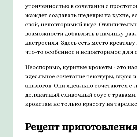
утонченностью в сочетании с простотой
жаждет создавать шедевры на кухне, е
свой, неповторимый вкус. Отличительн
возможности добавлять в начинку разл
настроения. Здесь есть место креатив
что-то особенное и неповторимое для с
Неоспоримо, куриные крокеты - это нас
идеальное сочетание текстуры, вкуса и
аналогов. Они идеально сочетаются с 
деликатный сливочный соус с травами.
крокетам не только красоту на тарелке
Рецепт приготовлени