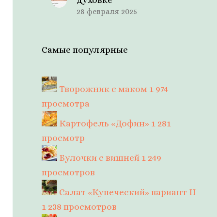
28 февраля 2025
Самые популярные
Творожник с маком
1 974
просмотра
Картофель «Дофин»
1 281
просмотр
Булочки с вишней
1 249
просмотров
Салат «Купеческий» вариант II
1 238 просмотров