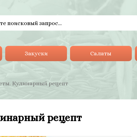
Закуски
Салаты
еты. Кулинарный рецепт
линарный рецепт