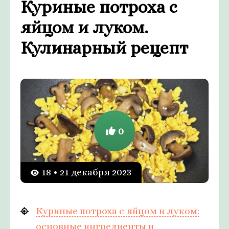
Куриные потроха с
яйцом и луком.
Кулинарный рецепт
0
18 • 21 декабря 2023
Куриные потроха с яйцом и луком:
основные ингредиенты и