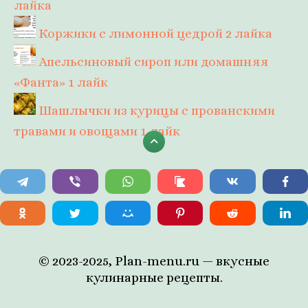
лайка
Коржики с лимонной цедрой
2 лайка
Апельсиновый сироп или домашняя
«Фанта»
1 лайк
Шашлычки из курицы с прованскими
травами и овощами
1 лайк
© 2023-2025, Plan-menu.ru — вкусные
кулинарные рецепты.