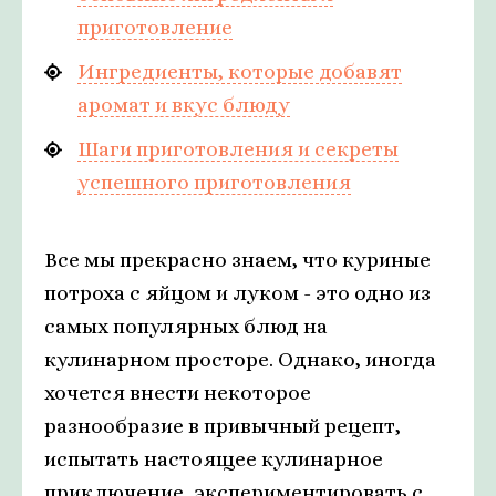
приготовление
Ингредиенты, которые добавят
аромат и вкус блюду
Шаги приготовления и секреты
успешного приготовления
Все мы прекрасно знаем, что куриные
потроха с яйцом и луком - это одно из
самых популярных блюд на
кулинарном просторе. Однако, иногда
хочется внести некоторое
разнообразие в привычный рецепт,
испытать настоящее кулинарное
приключение, экспериментировать с