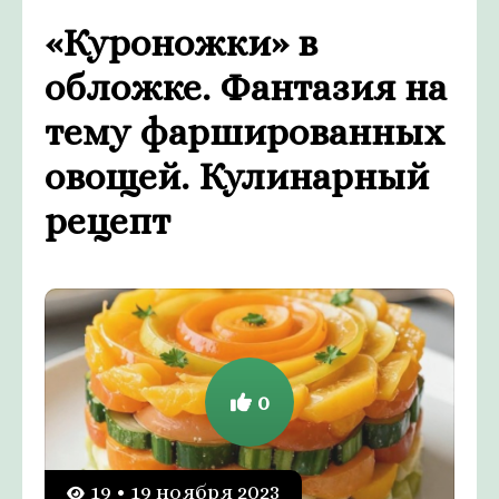
«Куроножки» в
обложке. Фантазия на
тему фаршированных
овощей. Кулинарный
рецепт
0
19 • 19 ноября 2023