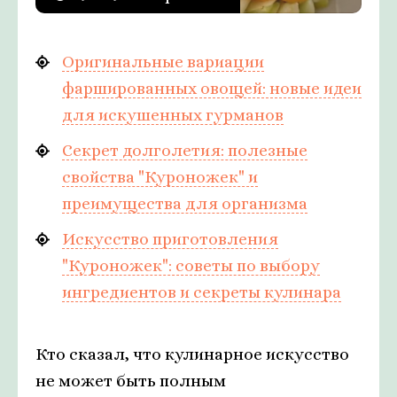
Оригинальные вариации
фаршированных овощей: новые идеи
для искушенных гурманов
Секрет долголетия: полезные
свойства "Куроножек" и
преимущества для организма
Искусство приготовления
"Куроножек": советы по выбору
ингредиентов и секреты кулинара
Кто сказал, что кулинарное искусство
не может быть полным