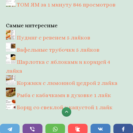
ТОМ ЯМ за 1 минуту
846 просмотров
Самые интересные
Пудинг с ревенем
5 лайков
Вафельные трубочки
5 лайков
Шарлотка с яблоками и корицей
4
лайка
Коржики с лимонной цедрой
2 лайка
Рыба с кабачками в духовке
1 лайк
Борщ со свеклой и капустой
1 лайк