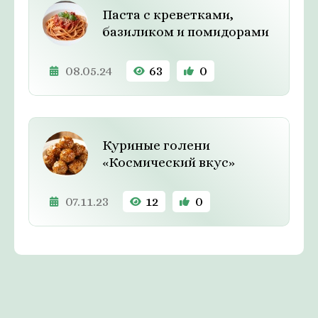
Паста с креветками,
базиликом и помидорами
08.05.24
63
0
Куриные голени
«Космический вкус»
07.11.23
12
0