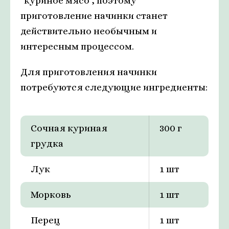
"куриное мясо", поэтому
приготовление начинки станет
действительно необычным и
интересным процессом.
Для приготовления начинки
потребуются следующие ингредиенты:
Сочная куриная
300 г
грудка
Лук
1 шт
Морковь
1 шт
Перец
1 шт