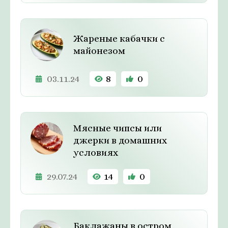
Жареные кабачки с
майонезом
03.11.24
8
0
Мясные чипсы или
джерки в домашних
условиях
29.07.24
14
0
Баклажаны в остром