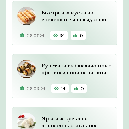
Быстрая закуска из
сосисок и сыра в духовке
08.07.24
34
0
Рулетики из баклажанов с
оригинальной начинкой
08.03.24
14
0
Яркая закуска на
ананасовых кольцах