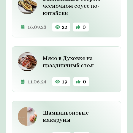
чесночном соусе по-
китайски
16.09.23
22
0
Мясо в Духовке на
праздничный стол
11.06.24
19
0
Шампиньоновые
макаруны