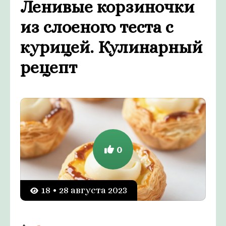
Ленивые корзиночки
из слоеного теста с
курицей. Кулинарный
рецепт
0
18 • 28 августа 2023