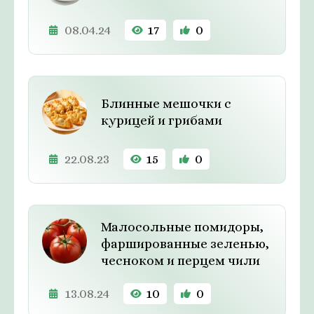
08.04.24
17
0
Блинные мешочки с
курицей и грибами
22.08.23
15
0
Малосольные помидоры,
фаршированные зеленью,
чесноком и перцем чили
13.08.24
10
0