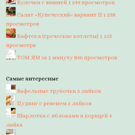
Булочки с вишней
1 249 просмотров
Салат «Купеческий» вариант II
1 238
просмотров
Бифтекя (греческие котлеты)
1 153
просмотра
ТОМ ЯМ за 1 минуту
846 просмотров
Самые интересные
Вафельные трубочки
5 лайков
Пудинг с ревенем
5 лайков
Шарлотка с яблоками и корицей
4
лайка