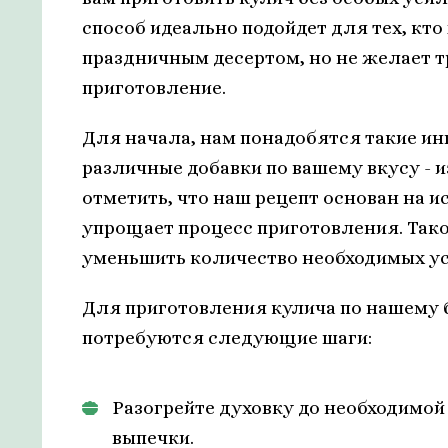
способ идеально подойдет для тех, кт
праздничным десертом, но не желает тр
приготовление.
Для начала, нам понадобятся такие инг
различные добавки по вашему вкусу - и
отметить, что наш рецепт основан на и
упрощает процесс приготовления. Так
уменьшить количество необходимых ус
Для приготовления кулича по нашему 
потребуются следующие шаги:
Разогрейте духовку до необходимой
выпечки.