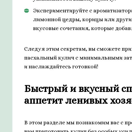
Экспериментируйте с ароматизатора
лимонной цедры, корицы или други
вкусовые сочетания, которые доба
Следуя этим секретам, вы сможете пр
пасхальный кулич с минимальными зат
и наслаждайтесь готовкой!
Быстрый и вкусный сп
аппетит ленивых хозя
В этом разделе мы познакомим вас с п
вам приготовить кулич без особых уси