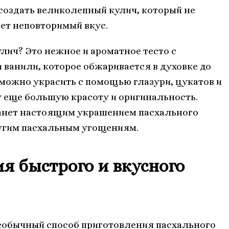
 создать великолепный кулич, который не
ет неповторимый вкус.
лич? Это нежное и ароматное тесто с
 ванили, которое обжаривается в духовке до
можно украсить с помощью глазури, цукатов и
у еще большую красоту и оригинальность.
танет настоящим украшением пасхального
угим пасхальным угощениям.
я быстрого и вкусного
необычный способ приготовления пасхального