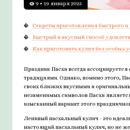
9 • 19 января 2025
Секреты приготовления быстрого и 
Быстрый и вкусный способ удовлетв
Как приготовить кулич без особых 
Праздник Пасхи всегда ассоциируется
традициями. Однако, помимо этого, Пас
своих близких вкусными и оригинальн
незаменимых символов Пасхи является
изысканный вариант этого праздничног
Ленивый пасхальный кулич - это идеаль
настоящий пасхальный кулич, но не ж