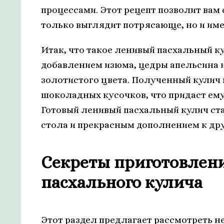
процессами. Этот рецепт позволит вам
только выглядит потрясающе, но и име
Итак, что такое ленивый пасхальный ку
добавлением изюма, цедры апельсина и
золотистого цвета. Полученный кулич 
шоколадных кусочков, что придаст ем
Готовый ленивый пасхальный кулич с
стола и прекрасным дополнением к др
Секреты приготовлени
пасхального кулича
Этот раздел предлагает рассмотреть 