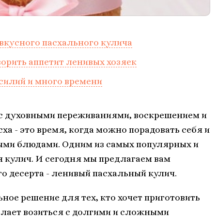
вкусного пасхального кулича
орить аппетит ленивых хозяек
усилий и много времени
 с духовными переживаниями, воскрешением и
ха - это время, когда можно порадовать себя и
ыми блюдами. Одним из самых популярных и
 кулич. И сегодня мы предлагаем вам
о десерта - ленивый пасхальный кулич.
ное решение для тех, кто хочет приготовить
елает возиться с долгими и сложными