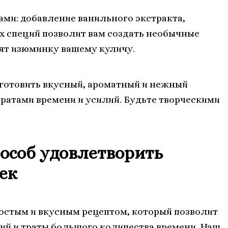
ми: добавление ванильного экстракта,
х специй позволит вам создать необычные
вят изюминку вашему куличу.
иготовить вкусный, ароматный и нежный
ратами времени и усилий. Будьте творческими
особ удовлетворить
ек
ростым и вкусным рецептом, который позволит
лий и траты большого количества времени. Наш