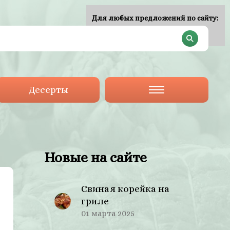
Для любых предложений по сайту:
plan-menu@cp9.ru
Десерты
Новые на сайте
Свиная корейка на
гриле
01 марта 2025