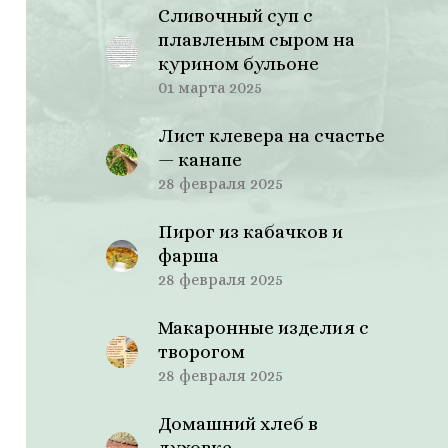
Сливочный суп с
плавленым сыром на
курином бульоне
01 марта 2025
Лист клевера на счастье
— канапе
28 февраля 2025
Пирог из кабачков и
фарша
28 февраля 2025
Макаронные изделия с
творогом
28 февраля 2025
Домашний хлеб в
духовке