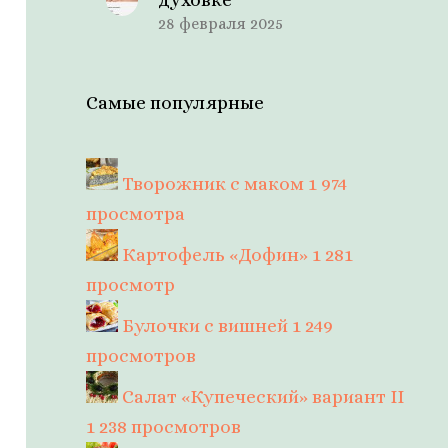
28 февраля 2025
Самые популярные
Творожник с маком
1 974
просмотра
Картофель «Дофин»
1 281
просмотр
Булочки с вишней
1 249
просмотров
Салат «Купеческий» вариант II
1 238 просмотров