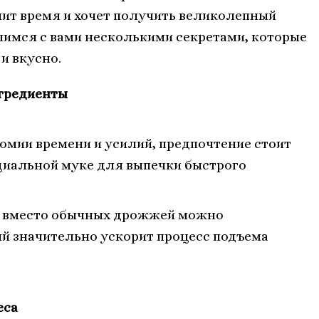
нит время и хочет получить великолепный
лимся с вами несколькими секретами, которые
и вкусно.
нгредиенты
омии времени и усилий, предпочтение стоит
циальной муке для выпечки быстрого
: вместо обычных дрожжей можно
ый значительно ускорит процесс подъема
еса