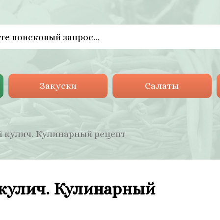
Закуски
Салаты
 кулич. Кулинарный рецепт
кулич. Кулинарный