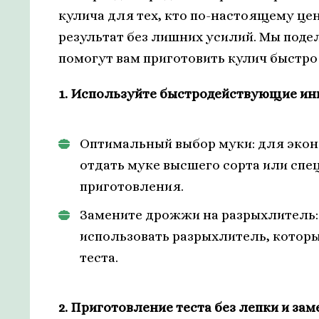
кулича для тех, кто по-настоящему це
результат без лишних усилий. Мы поде
помогут вам приготовить кулич быстро 
1. Используйте быстродействующие и
Оптимальный выбор муки: для экон
отдать муке высшего сорта или спе
приготовления.
Замените дрожжи на разрыхлитель
использовать разрыхлитель, котор
теста.
2. Приготовление теста без лепки и зам