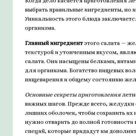
Когда дело касается приготовления ле
выбрать правильные ингредиенты, но и
Уникальность этого блюда заключается
организма.
Главный ингредиент
этого салата — ж
текстурой и утонченным вкусом, явл
салата. Они насыщены белками, витам
для организма. Богатство пищевых во
пищеварения и общему состоянию жел
Основные секреты приготовления
летн
важных шагов. Прежде всего, желудки 
лишних оболочек, чтобы сохранить их 
нужно отварить до полной готовности 
специй, которые придадут им дополнит