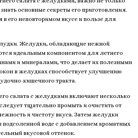
тнего салата с желудками, важно не только
 знать основные секреты его приготовления.
 в его неповторимом вкусе и пользе для
елудки. Желудки, обладающие нежной
яются идеальным компонентом для летнего
инами и минералами, что делает их полезными
локон в желудках способствует улучшению
удочно-кишечного тракта.
его салата с желудками включают несколько
следует тщательно промыть и очистить от
нежность и чистоту вкуса. Затем желудки
в подсоленной воде с добавлением ароматных
ельный вкусовой оттенок.