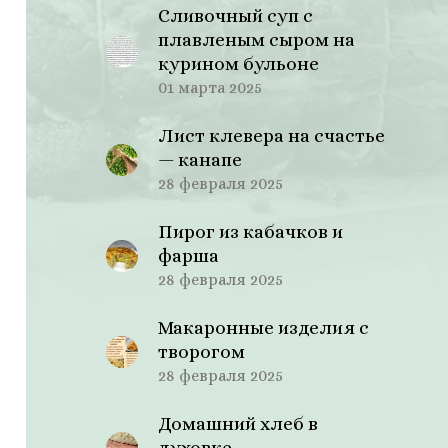
Сливочный суп с
плавленым сыром на
курином бульоне
01 марта 2025
Лист клевера на счастье
— канапе
28 февраля 2025
Пирог из кабачков и
фарша
28 февраля 2025
Макаронные изделия с
творогом
28 февраля 2025
Домашний хлеб в
духовке