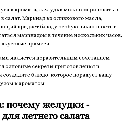
уса и аромата, желудки можно мариновать в
в салат. Маринад из оливкового масла,
специй придаст блюду особую пикантность и
аться маринадом в течение нескольких часов,
 вкусовые примеси.
ками является поразительным сочетанием
яя основные секреты приготовления и
 создадите блюдо, которое порадует вашу
усом и ароматом.
а: почему желудки -
для летнего салата