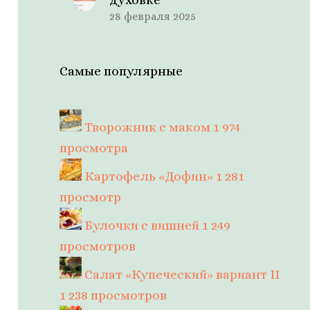
28 февраля 2025
Самые популярные
Творожник с маком
1 974
просмотра
Картофель «Дофин»
1 281
просмотр
Булочки с вишней
1 249
просмотров
Салат «Купеческий» вариант II
1 238 просмотров