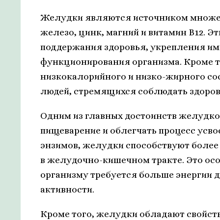
Желудки являются источником множест
железо, цинк, магний и витамин В12. 
поддержания здоровья, укрепления и
функционирования организма. Кроме т
низкокалорийного и низко-жирного сос
людей, стремящихся соблюдать здоровы
Одним из главных достоинств желудко
пищеварение и облегчать процесс усв
энзимов, желудки способствуют боле
в желудочно-кишечном тракте. Это осо
организму требуется больше энергии 
активности.
Кроме того, желудки обладают свойст