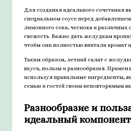
Для создания идеального сочетания вк
специальном соусе перед добавлением 
лимонного сока, чеснока и различных 
свежесть. Важно дать желудкам пропит
чтобы они полностью впитали аромат и
Таким образом, летний салат с желуд
вкуса, пользы и разнообразия. Примен
используя правильные ингредиенты, вы
семью и гостей своим неповторимым вк
Разнообразие и польз
идеальный компонент 