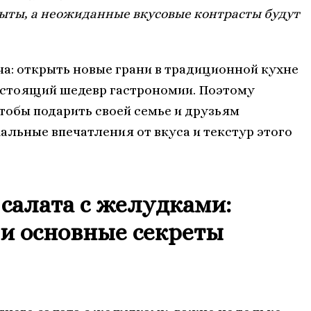
ыты, а неожиданные вкусовые контрасты будут
ча: открыть новые грани в традиционной кухне
настоящий шедевр гастрономии. Поэтому
обы подарить своей семье и друзьям
льные впечатления от вкуса и текстур этого
 салата с желудками:
и основные секреты