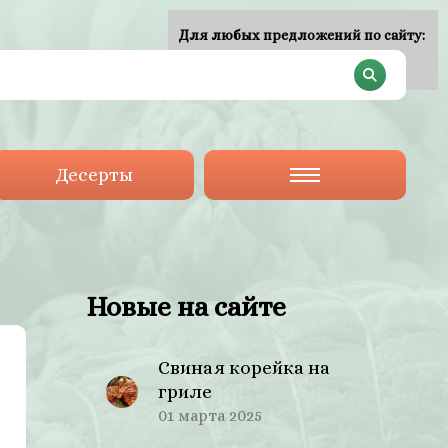
Для любых предложений по сайту:
plan-menu@cp9.ru
Десерты
Новые на сайте
Свиная корейка на
гриле
01 марта 2025