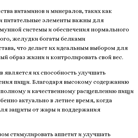
ва витаминов и минералов, таких как
Эти питательные элементы важны для
ммунной системы и обеспечения нормального
ого, желудки богаты белками
тава, что делает их идеальным выбором для
й образ жизни и контролировать свой вес.
в является их способность улучшать
оения пищи. Благодаря высокому содержанию
е полному и качественному расщеплению пищи
бенно актуально в летнее время, когда
для защиты от жары и поддержания
вом стимулировать аппетит и улучшать