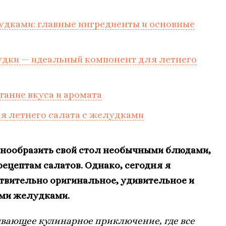
лудками: главные ингредиенты и основные
лудки — идеальный компонент для летнего
тание вкуса и аромата
я летнего салата с желудками
азнообразить свой стол необычными блюдами,
ецептам салатов. Однако, сегодня я
твительно оригинальное, удивительное и
ыми желудками.
тывающее кулинарное приключение, где все