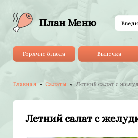
План Меню
Горячие блюда
Выпечка
Главная
Салаты
Летний салат с желу
Летний салат с желуд