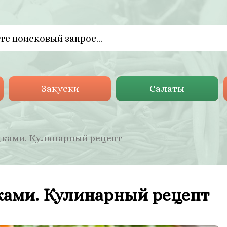
Закуски
Салаты
дками. Кулинарный рецепт
ками. Кулинарный рецепт