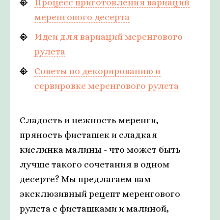
Процесс приготовления вариаций
меренгового десерта
Идеи для вариаций меренгового
рулета
Советы по декорированию и
сервировке меренгового рулета
Сладость и нежность меренги,
пряность фисташек и сладкая
кислинка малины - что может быть
лучше такого сочетания в одном
десерте? Мы предлагаем вам
эксклюзивный рецепт меренгового
рулета с фисташками и малиной,