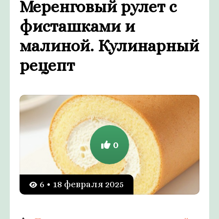
Меренговый рулет с
фисташками и
малиной. Кулинарный
рецепт
0
6 • 18 февраля 2025