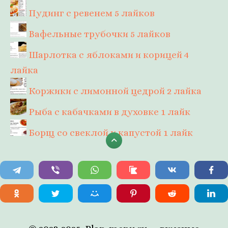
Пудинг с ревенем
5 лайков
Вафельные трубочки
5 лайков
Шарлотка с яблоками и корицей
4
лайка
Коржики с лимонной цедрой
2 лайка
Рыба с кабачками в духовке
1 лайк
Борщ со свеклой и капустой
1 лайк