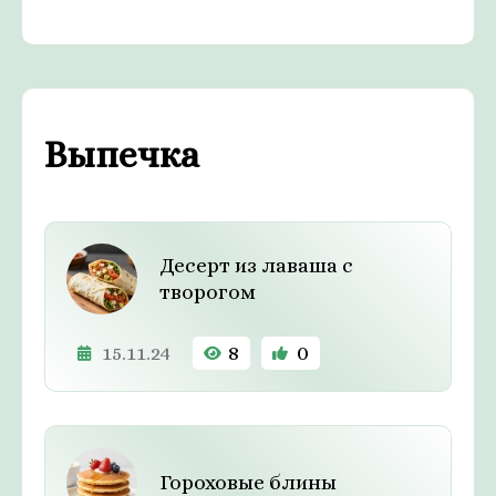
Выпечка
Десерт из лаваша с
творогом
15.11.24
8
0
Гороховые блины