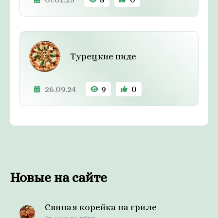
Турецкие пиде
26.09.24
9
0
Новые на сайте
Свиная корейка на гриле