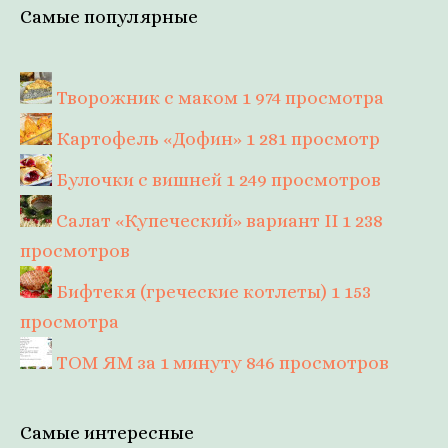
Самые популярные
Творожник с маком
1 974 просмотра
Картофель «Дофин»
1 281 просмотр
Булочки с вишней
1 249 просмотров
Салат «Купеческий» вариант II
1 238
просмотров
Бифтекя (греческие котлеты)
1 153
просмотра
ТОМ ЯМ за 1 минуту
846 просмотров
Самые интересные