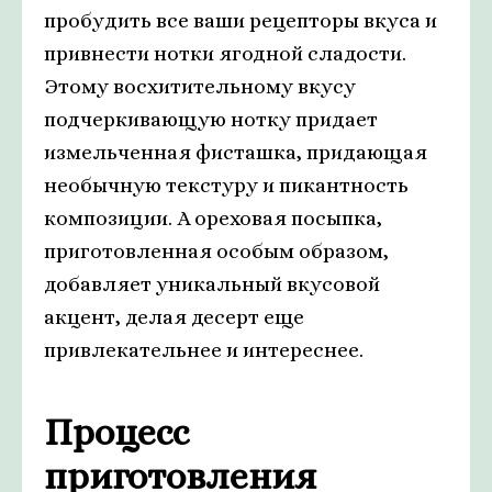
пробудить все ваши рецепторы вкуса и
привнести нотки ягодной сладости.
Этому восхитительному вкусу
подчеркивающую нотку придает
измельченная фисташка, придающая
необычную текстуру и пикантность
композиции. А ореховая посыпка,
приготовленная особым образом,
добавляет уникальный вкусовой
акцент, делая десерт еще
привлекательнее и интереснее.
Процесс
приготовления