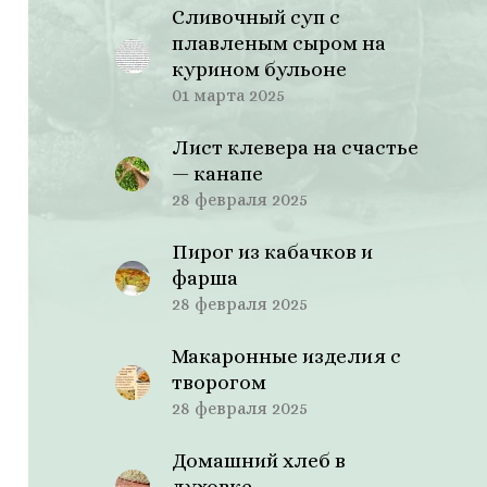
Сливочный суп с
плавленым сыром на
курином бульоне
01 марта 2025
Лист клевера на счастье
— канапе
28 февраля 2025
Пирог из кабачков и
фарша
28 февраля 2025
Макаронные изделия с
творогом
28 февраля 2025
Домашний хлеб в
духовке