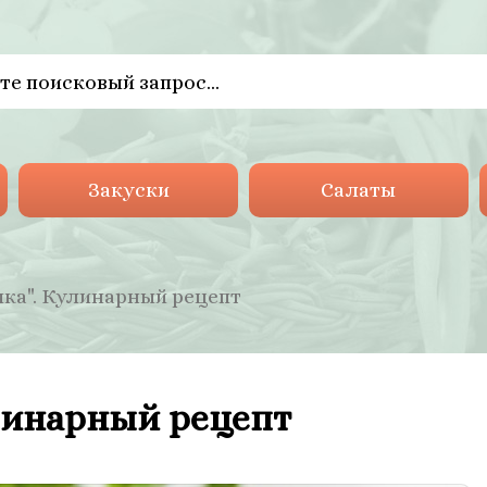
Закуски
Салаты
ка". Кулинарный рецепт
линарный рецепт