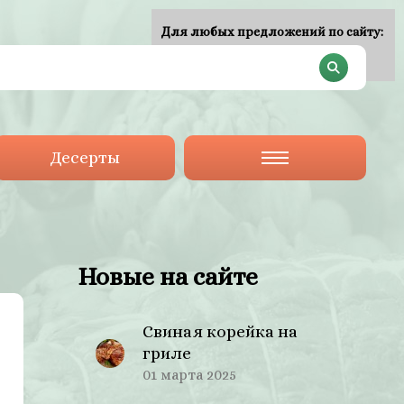
Для любых предложений по сайту:
plan-menu@cp9.ru
Десерты
Новые на сайте
Свиная корейка на
гриле
01 марта 2025