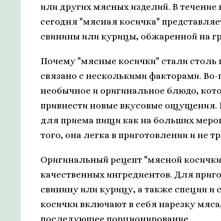
или других мясных изделий. В течение
сегодня "мясная косичка" представляе
свинины или курицы, обжаренной на гр
Почему "мясные косички" стали столь 
связано с несколькими факторами. Во-
необычное и оригинальное блюдо, кото
привнести новые вкусовые ощущения. В
для приема пищи как на больших меропр
того, она легка в приготовлении и не т
Оригинальный рецепт "мясной косички
качественных ингредиентов. Для приг
свинину или курицу, а также специи и
косички включают в себя нарезку мяса
последующее порционирование.