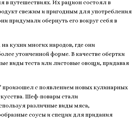
я в путешествиях. Их рацион состоял в
продукт свежим и пригодным для употребления
ни придумали обернуть его вокруг себя в
 на кухни многих народов, где они
более утонченной форме. В качестве обертки
ые виды теста или листовые овощи, придавая
" произошел с появлением новых кулинарных
скусства. Шеф-повары стали
используя различные виды мяса,
ообразные соусы и специи для придания