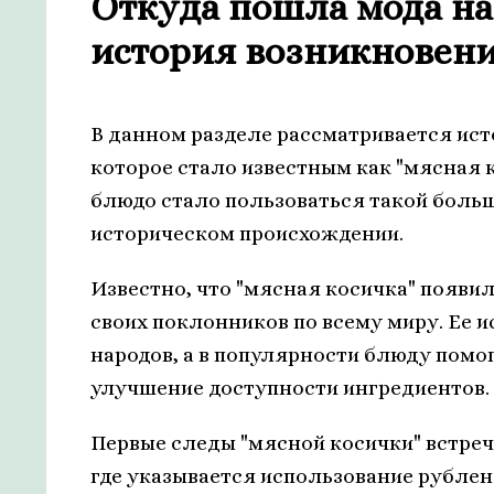
Откуда пошла мода на
история возникновени
В данном разделе рассматривается ис
которое стало известным как "мясная ко
блюдо стало пользоваться такой больш
историческом происхождении.
Известно, что "мясная косичка" появи
своих поклонников по всему миру. Ее 
народов, а в популярности блюду помо
улучшение доступности ингредиентов.
Первые следы "мясной косички" встреч
где указывается использование рублен