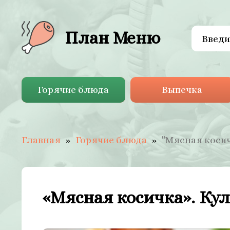
План Меню
Горячие блюда
Выпечка
Главная
Горячие блюда
"Мясная косич
«Мясная косичка». Ку