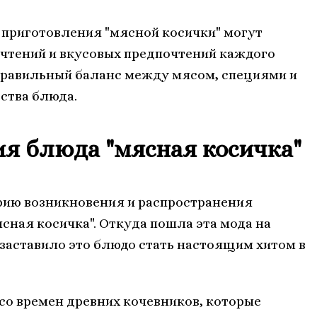
 приготовления "мясной косички" могут
очтений и вкусовых предпочтений каждого
 правильный баланс между мясом, специями и
ества блюда.
я блюда "мясная косичка"
рию возникновения и распространения
сная косичка". Откуда пошла эта мода на
заставило это блюдо стать настоящим хитом в
со времен древних кочевников, которые