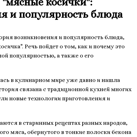
 "мясные косички":
я и популярность блюда
тория возникновения и популярность блюда,
сичка". Речь пойдет о том, как и почему это
ой популярностью, а также о его
лась в кулинарном мире уже давно и нашла
история связана с традиционной кухней многих
гли новые технологии приготовления и
аются в старинных рецептах разных народов,
ого мяса, обернутого в тонкие полоски бекона