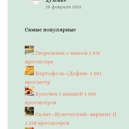
28 февраля 2025
Самые популярные
Творожник с маком
1 974
просмотра
Картофель «Дофин»
1 281
просмотр
Булочки с вишней
1 249
просмотров
Салат «Купеческий» вариант II
1 238 просмотров