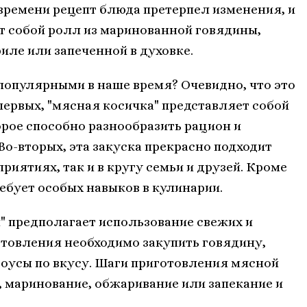
 времени рецепт блюда претерпел изменения, и
т собой ролл из маринованной говядины,
иле или запеченной в духовке.
популярными в наше время? Очевидно, что это
первых, "мясная косичка" представляет собой
рое способно разнообразить рацион и
о-вторых, эта закуска прекрасно подходит
иятиях, так и в кругу семьи и друзей. Кроме
ребует особых навыков в кулинарии.
" предполагает использование свежих и
отовления необходимо закупить говядину,
 соусы по вкусу. Шаги приготовления мясной
, маринование, обжаривание или запекание и