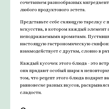
сочетанием разнообразных ингредиенто
любого продуктового эстета.
Представьте себе сияющую тарелку с 
искусства, в котором каждый элемент 
неподражаемыми ароматами. Пустившис
настоящую гастрономическую синфонию
взаимодействует с другим, словно в р
Каждый кусочек этого блюда - это вст
они придают особый шарм и неповторим
том, что рецепт этого блюда подарит 
равновесие разных вкусов, раскрываяс
сладости.