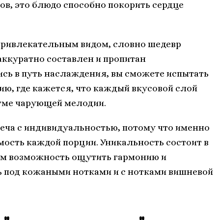
в, это блюдо способно покорить сердце
привлекательным видом, словно шедевр
аккуратно составлен и пропитан
ь в путь наслаждения, вы сможете испытать
, где кажется, что каждый вкусовой слой
итме чарующей мелодии.
реча с индивидуальностью, потому что именно
ость каждой порции. Уникальность состоит в
вам возможность ощутить гармонию и
ь под кожаными нотками и с нотками вишневой