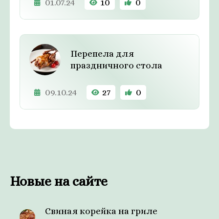
01.07.24
10
0
Перепела для
праздничного стола
09.10.24
27
0
Новые на сайте
Свиная корейка на гриле