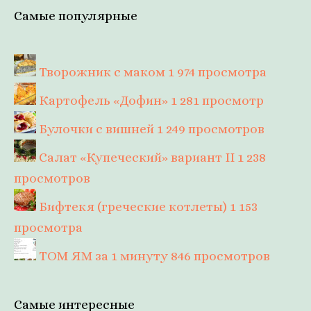
Самые популярные
Творожник с маком
1 974 просмотра
Картофель «Дофин»
1 281 просмотр
Булочки с вишней
1 249 просмотров
Салат «Купеческий» вариант II
1 238
просмотров
Бифтекя (греческие котлеты)
1 153
просмотра
ТОМ ЯМ за 1 минуту
846 просмотров
Самые интересные