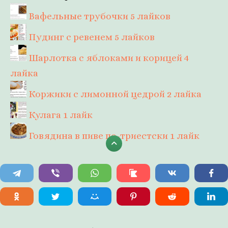
Вафельные трубочки
5 лайков
Пудинг с ревенем
5 лайков
Шарлотка с яблоками и корицей
4
лайка
Коржики с лимонной цедрой
2 лайка
Кулага
1 лайк
Говядина в пиве по-триестски
1 лайк