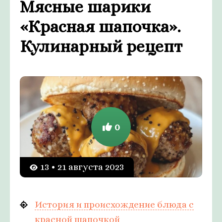
Мясные шарики
«Красная шапочка».
Кулинарный рецепт
0
13 • 21 августа 2023
История и происхождение блюда с
красной шапочкой