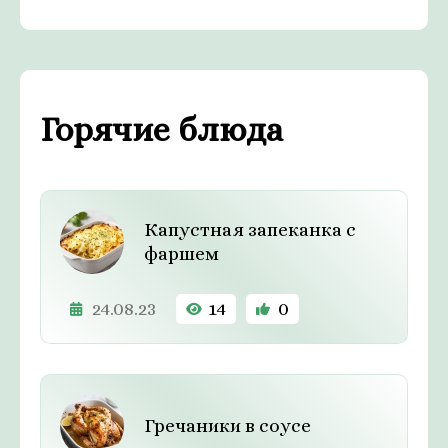
Горячие блюда
Капустная запеканка с
фаршем
24.08.23
14
0
Гречаники в соусе